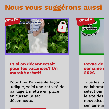
Nous vous suggérons aussi
Profs
Profs
Et si on déconnectait
Revue de pr
pour les vacances? Un
semaine du 
marché créatif
2026
Pour finir l'année de façon
Tous les lund
ludique, voici une activité de
collaborateu
partage à mettre en place
sélectionne 
en classe: le sac
le site des As
déconnecté.
nouvelles ay
semaine préc