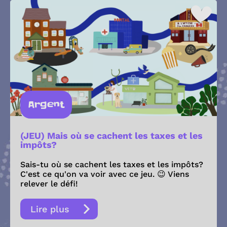
Argent
(JEU) Mais où se cachent les taxes et les
impôts?
Sais-tu où se cachent les taxes et les impôts?
C'est ce qu'on va voir avec ce jeu. 😉 Viens
relever le défi!
Lire plus