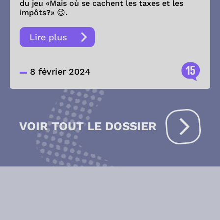
du jeu «Mais où se cachent les taxes et les
impôts?» 😉.
Lire plus
15
8 février 2024
VOIR TOUT LE DOSSIER