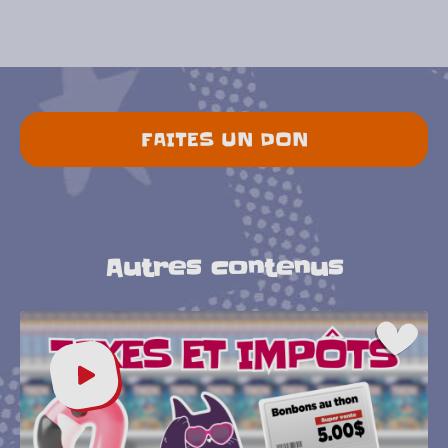
FAITES UN DON
Autres contenus