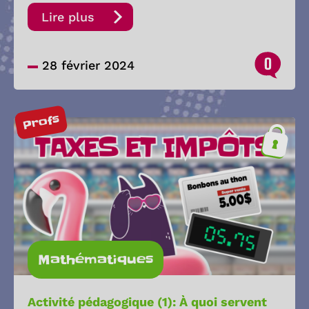
Lire plus
0
28 février 2024
Profs
Mathématiques
Activité pédagogique (1): À quoi servent