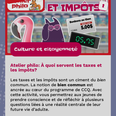
Culture et citoyenneté
Atelier philo: À quoi servent les taxes et
les impôts?
Les taxes et les impôts sont un ciment du
bien
commun
. La notion de
bien commun
est
ancrée au cœur du programme de CCQ. Avec
cette activité, vous permettrez aux jeunes de
prendre conscience et de réfléchir à plusieurs
questions liées à une réalité centrale de leur
future vie d’adulte.