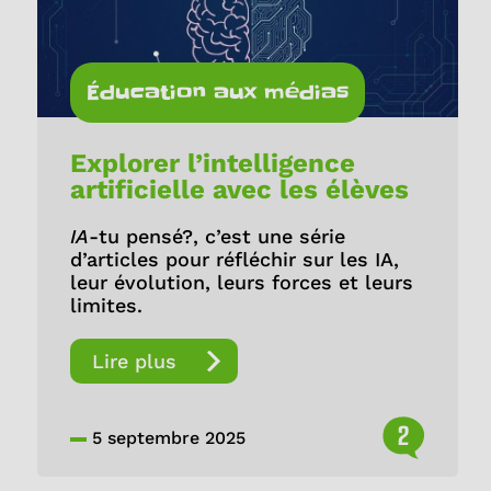
Éducation aux médias
Explorer l’intelligence
artificielle avec les élèves
IA
-tu pensé?, c’est une série
d’articles pour réfléchir sur les IA,
leur évolution, leurs forces et leurs
limites.
Lire plus
2
5 septembre 2025