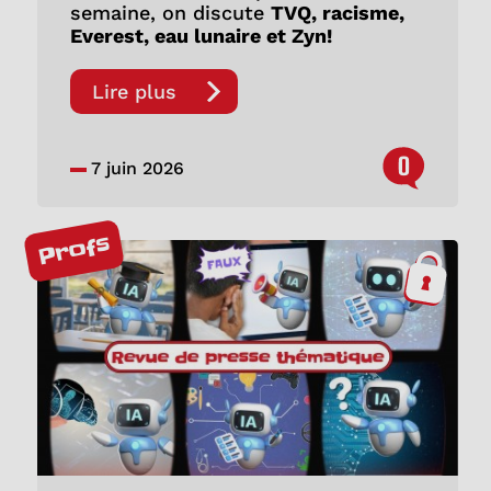
semaine, on discute
TVQ, racisme,
Everest, eau lunaire et Zyn!
Lire plus
0
7 juin 2026
Profs