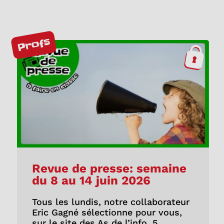
Profs
Revue de presse: semaine
du 8 au 14 juin 2026
Tous les lundis, notre collaborateur
Eric Gagné sélectionne pour vous,
sur le site des As de l’info, 5