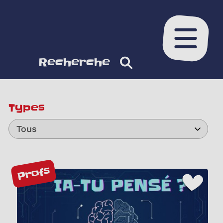
Ouvrir le
Recherche
Types
Tous
Profs