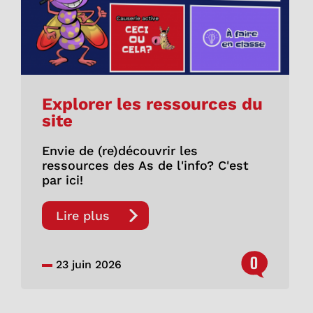
Explorer les ressources du
site
Envie de (re)découvrir les
ressources des As de l'info? C'est
par ici!
Lire plus
0
23 juin 2026