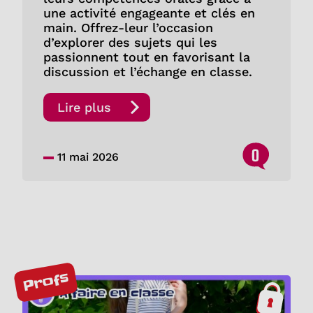
une activité engageante et clés en
main. Offrez-leur l’occasion
d’explorer des sujets qui les
passionnent tout en favorisant la
discussion et l’échange en classe.
Lire plus
0
11 mai 2026
Profs