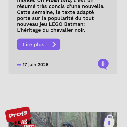
monde. Un
Flash info,
c’est un
résumé très concis d’une nouvelle.
Cette semaine, le texte adapté
porte sur la popularité du tout
nouveau jeu LEGO Batman:
L'héritage du chevalier noir.
Lire plus
0
17 juin 2026
Profs