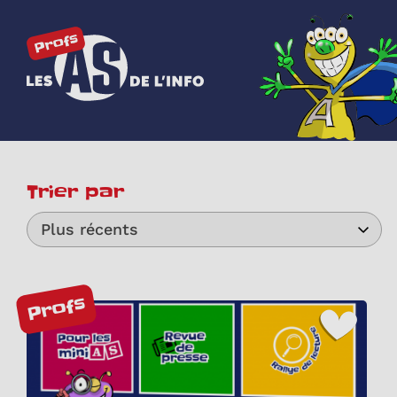
Les as de l'info
Trier par
Plus récents
Profs