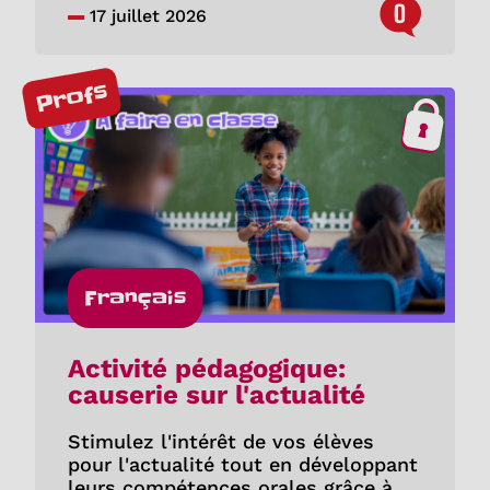
0
17 juillet 2026
Profs
Français
Activité pédagogique:
causerie sur l'actualité
Stimulez l'intérêt de vos élèves
pour l'actualité tout en développant
leurs compétences orales grâce à