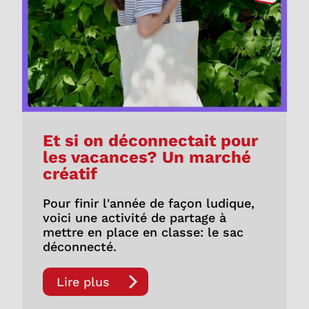
Et si on déconnectait pour
les vacances? Un marché
créatif
Pour finir l'année de façon ludique,
voici une activité de partage à
mettre en place en classe: le sac
déconnecté.
Lire plus