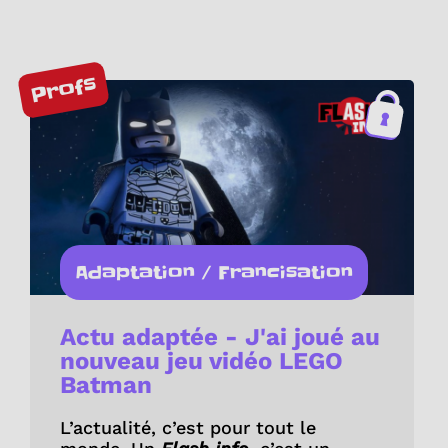
Profs
Adaptation / Francisation
Actu adaptée - J'ai joué au
nouveau jeu vidéo LEGO
Batman
L’actualité, c’est pour tout le