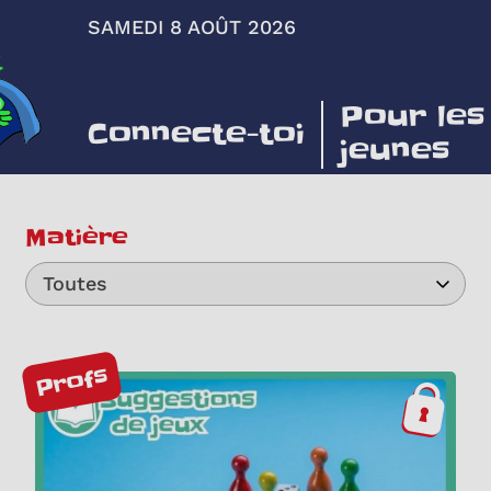
SAMEDI 8 AOÛT 2026
Pour les
Connecte-toi
jeunes
Matière
Toutes
Profs