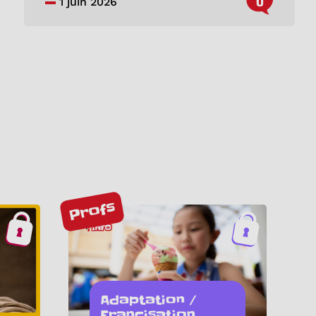
0
1 juin 2026
Profs
Adaptation /
Francisation