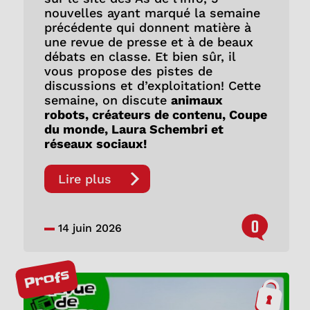
nouvelles ayant marqué la semaine
précédente qui donnent matière à
une revue de presse et à de beaux
débats en classe. Et bien sûr, il
vous propose des pistes de
discussions et d’exploitation! Cette
semaine, on discute
animaux
robots, créateurs de contenu, Coupe
du monde, Laura Schembri et
réseaux sociaux!
Lire plus
0
14 juin 2026
Profs