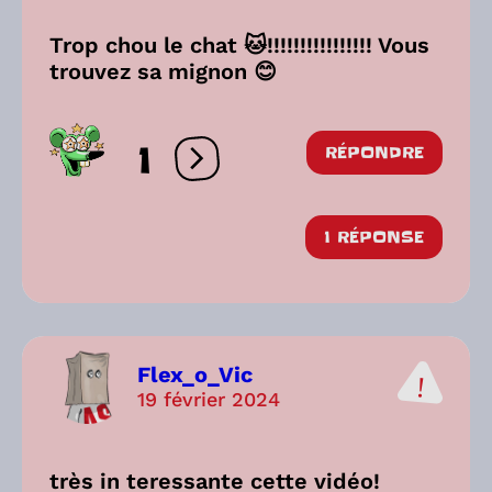
Trop chou le chat 🐱!!!!!!!!!!!!!!!! Vous
trouvez sa mignon 😊
1
RÉPONDRE
Ouvrir les réactions
1 RÉPONSE
Flex_o_Vic
19 février 2024
très in teressante cette vidéo!