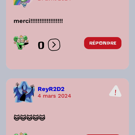
merci!!!!!!!!!!!!!!!!!!
0
RÉPONDRE
Ouvrir les réactions
ReyR2D2
4 mars 2024
🐱🐱🐱🐱🐱