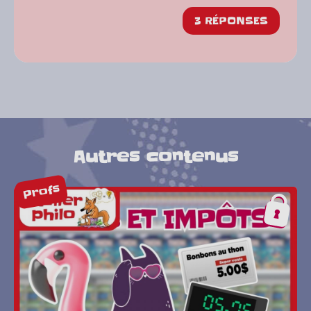
3 RÉPONSES
Autres contenus
Profs