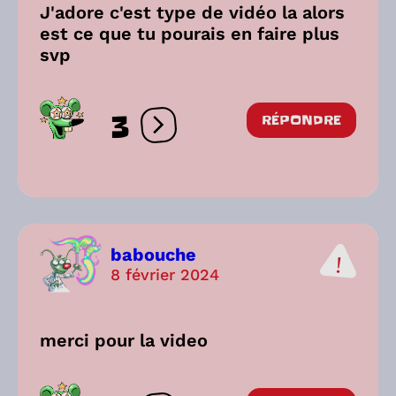
J'adore c'est type de vidéo la alors
est ce que tu pourais en faire plus
svp
3
RÉPONDRE
Ouvrir les réactions
babouche
8 février 2024
merci pour la video