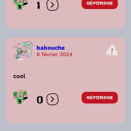
1
RÉPONDRE
Ouvrir les réactions
babouche
8 février 2024
cool
0
RÉPONDRE
Ouvrir les réactions