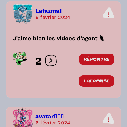
Lafazma1
6 février 2024
J’aime bien les vidéos d’agent 🐈
2
RÉPONDRE
Ouvrir les réactions
1 RÉPONSE
avatar🧝🏼‍♀️
6 février 2024