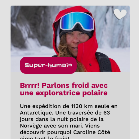
Super-humain
Brrrr! Parlons froid avec
une exploratrice polaire
Une expédition de 1130 km seule en
Antarctique. Une traversée de 63
jours dans la nuit polaire de la
Norvège avec son mari. Viens
découvrir pourquoi Caroline Côté
aime tant le froid!