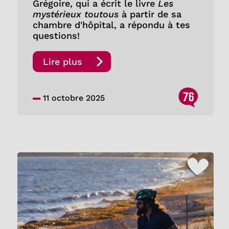
Grégoire, qui a écrit le livre
Les
mystérieux toutous
à partir de sa
chambre d'hôpital, a répondu à tes
questions!
Lire plus
76
11 octobre 2025