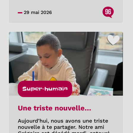
96
29 mai 2026
Super-humain
Une triste nouvelle…
Aujourd’hui, nous avons une triste
nouvelle à te partager. Notre ami