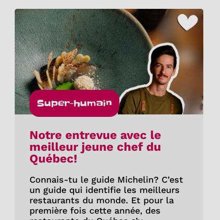
Super-humain
Notre entrevue avec le
meilleur jeune chef du
Québec!
Connais-tu le guide Michelin? C’est
un guide qui identifie les meilleurs
restaurants du monde. Et pour la
première fois cette année, des