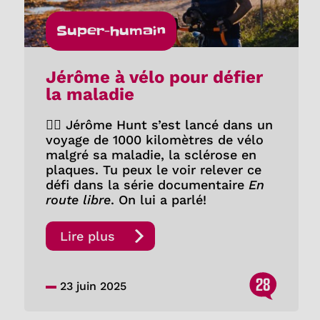
Super-humain
Jérôme à vélo pour défier
la maladie
🚴‍♂️ Jérôme Hunt s’est lancé dans un
voyage de 1000 kilomètres de vélo
malgré sa maladie, la sclérose en
plaques. Tu peux le voir relever ce
défi dans la série documentaire
En
route libre
. On lui a parlé!
Lire plus
28
23 juin 2025