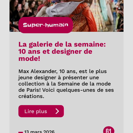
Super-humain
La galerie de la semaine:
10 ans et designer de
mode!
Max Alexander, 10 ans, est le plus
jeune designer à présenter une
collection à la Semaine de la mode
de Paris! Voici quelques-unes de ses
créations.
Lire plus
61
13 mars 2026