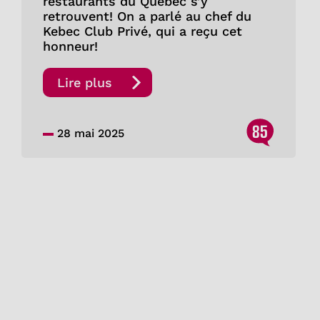
restaurants du Québec s’y
retrouvent! On a parlé au chef du
Kebec Club Privé, qui a reçu cet
honneur!
Lire plus
85
28 mai 2025