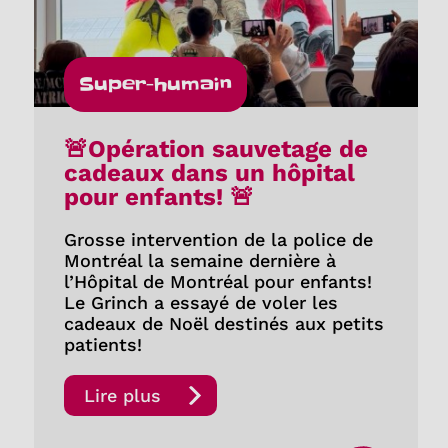
Super-humain
🚨Opération sauvetage de
cadeaux dans un hôpital
pour enfants! 🚨
Grosse intervention de la police de
Montréal la semaine dernière à
l’Hôpital de Montréal pour enfants!
Le Grinch a essayé de voler les
cadeaux de Noël destinés aux petits
patients!
Lire plus