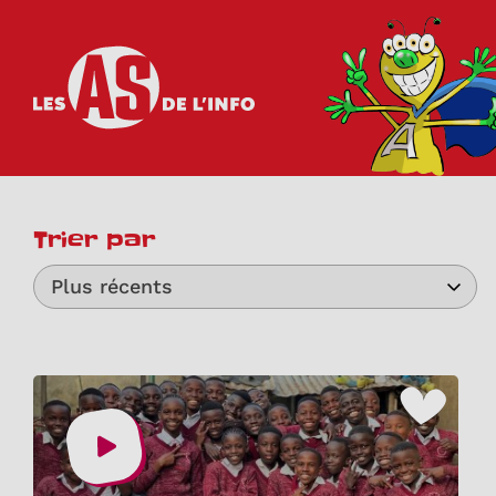
Les as de l'info
Trier par
Plus récents