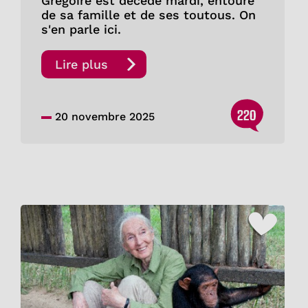
Grégoire est décédé mardi, entouré
de sa famille et de ses toutous. On
s'en parle ici.
Lire plus
220
20 novembre 2025