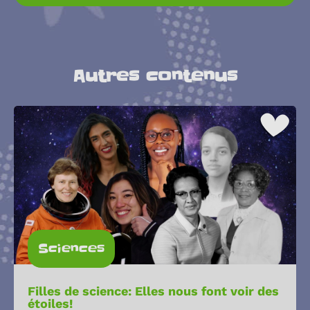
Autres contenus
Sciences
Filles de science: Elles nous font voir des
étoiles!