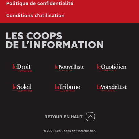
Politique de confidentialité
Conditions d'utilisation
RETOUR
EN HAUT
© 2026 Les Coops de l'information