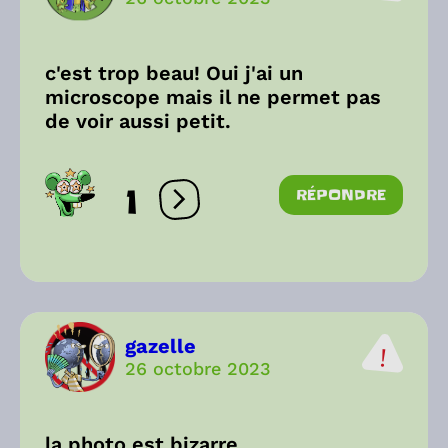
c'est trop beau! Oui j'ai un
microscope mais il ne permet pas
de voir aussi petit.
1
RÉPONDRE
Ouvrir les réactions
gazelle
26 octobre 2023
la photo est bizarre