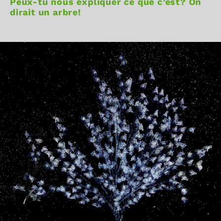
Peux-tu nous expliquer ce que c’est? On
dirait un arbre!