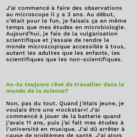
J’ai commencé à faire des observations
au microscope il y a 3 ans. Au début,
c’était pour le fun, je faisais ça en même
temps que mes études en microbiologie.
Aujourd’hui, je fais de la vulgarisation
scientifique et j’essaie de rendre le
monde microscopique accessible à tous,
autant les adultes que les enfants, les
scientifiques que les non-scientifiques.
As-tu toujours rêvé de travailler dans le
monde de la science?
Non, pas du tout. Quand j’étais jeune, je
voulais être une «rockstar»! J’ai
commencé à jouer de la batterie quand
j’avais 11 ans, puis j’ai fait mes études à
l’université en musique. J’ai dû arrêter à
cause de problèmes de santé. J’ai alors