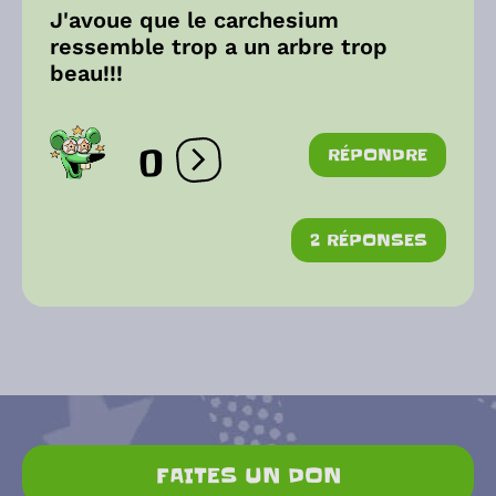
J'avoue que le carchesium
ressemble trop a un arbre trop
beau!!!
0
RÉPONDRE
Ouvrir les réactions
2 RÉPONSES
FAITES UN DON