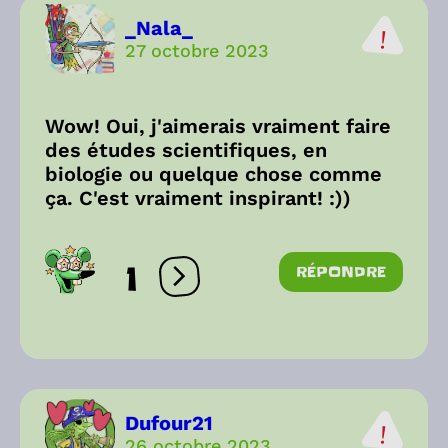
_Nala_
27 octobre 2023
Wow! Oui, j'aimerais vraiment faire
des études scientifiques, en
biologie ou quelque chose comme
ça. C'est vraiment inspirant! :))
1
RÉPONDRE
Ouvrir les réactions
Dufour21
26 octobre 2023