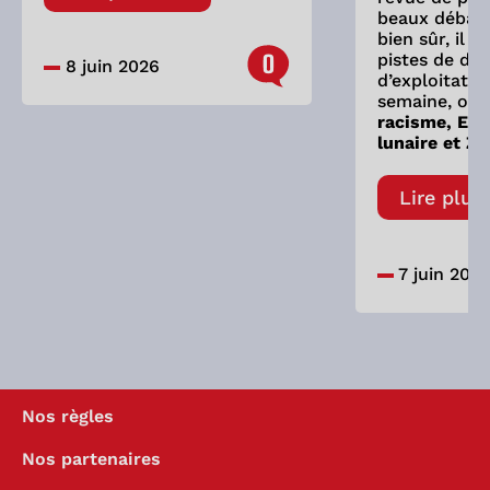
beaux débats
bien sûr, il 
0
pistes de dis
8 juin 2026
d’exploitatio
semaine, on 
racisme, Eve
lunaire et Zy
Lire plus
7 juin 202
Nos règles
Nos partenaires