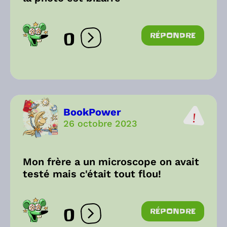
0
RÉPONDRE
Ouvrir les réactions
BookPower
26 octobre 2023
Mon frère a un microscope on avait
testé mais c'était tout flou!
0
RÉPONDRE
Ouvrir les réactions