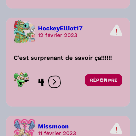
HockeyElliot17
12 février 2023
C'est surprenant de savoir ça!!!!!!
4
RÉPONDRE
Ouvrir les réactions
Missmoon
11 février 2023