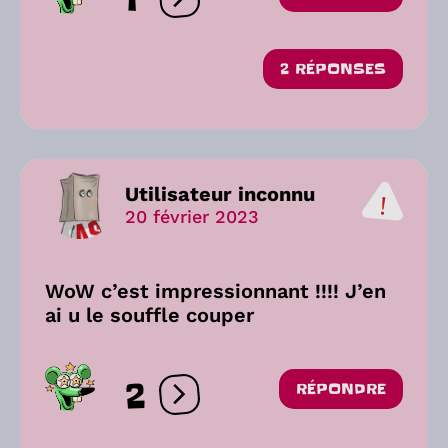
Ouvrir les réactions
2 RÉPONSES
Utilisateur inconnu
20 février 2023
WoW c’est impressionnant !!!! J’en
ai u le souffle couper
2
RÉPONDRE
Ouvrir les réactions