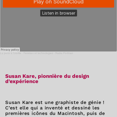
La puce à l'oreille
·
Femmes et technologies - Radia Perlman
Susan Kare, pionnière du design
d'expérience
Susan Kare est une graphiste de génie !
C’est elle qui a inventé et dessiné les
premières icônes du Macintosh, puis de