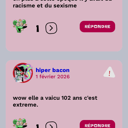
racisme et du sexisme
1
RÉPONDRE
Ouvrir les réactions
hiper bacon
1 février 2026
wow elle a vaicu 102 ans c'est
extreme.
1
RÉPONDRE