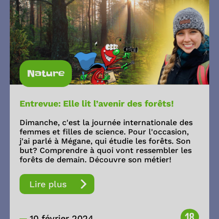
Nature
Entrevue: Elle lit l’avenir des forêts!
Dimanche, c'est la journée internationale des
femmes et filles de science. Pour l'occasion,
j'ai parlé à Mégane, qui étudie les forêts. Son
but? Comprendre à quoi vont ressembler les
forêts de demain. Découvre son métier!
Lire plus
18
10 février 2024