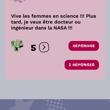
Vive les femmes en science !!! Plus
tard, je veux être docteur ou
ingénieur dans la NASA !!!
5
RÉPONDRE
Ouvrir les réactions
2 RÉPONSES