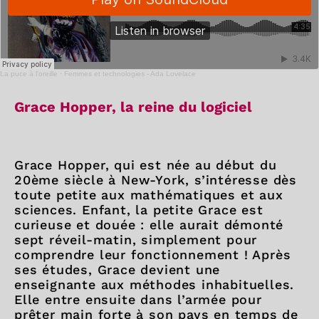
La puce à l'oreille
·
Femmes et technologies - Ada Lovelace
Grace Hopper, la reine du logiciel
Grace Hopper, qui est née au début du
20ème siècle à New-York, s’intéresse dès
toute petite aux mathématiques et aux
sciences. Enfant, la petite Grace est
curieuse et douée : elle aurait démonté
sept réveil-matin, simplement pour
comprendre leur fonctionnement ! Après
ses études, Grace devient une
enseignante aux méthodes inhabituelles.
Elle entre ensuite dans l’armée pour
prêter main forte à son pays en temps de