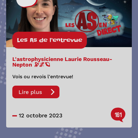
Les As de l’entrevue
L'astrophysicienne Laurie Rousseau-
Nepton 🔭🌌🪐
Vois ou revois l'entrevue!
Lire plus
161
12 octobre 2023