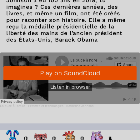
Johnson a eu 100 ans en 2018, tu
imagines ? Ces dernières années, des
livres, et même un film, ont été créés
pour raconter son histoire. Elle a même
reçu la médaille présidentielle de la
liberté des mains de l’ancien président
des États-Unis, Barack Obama
La puce à l'oreille
·
Femmes et technologies - Katherine Johnson
0
0
0
3