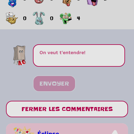
0
0
4
ENVOYER
FERMER LES COMMENTAIRES
Éclipse