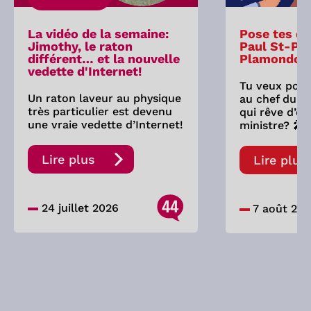
La vidéo de la semaine:
Pose tes qu
Jimothy, le raton
Paul St-Pie
différent… et la nouvelle
Plamondon
vedette d'Internet!
Tu veux pose
Un raton laveur au physique
au chef du P
très particulier est devenu
qui rêve d’êt
une vraie vedette d’Internet!
ministre? 🎤
Lire plus
Lire plus
44
24 juillet 2026
7 août 20