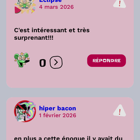
4 mars 2026
C'est intéressant et très
surprenant!!!
0
RÉPONDRE
Ouvrir les réactions
hiper bacon
1 février 2026
en plus a cette époque il y avait du