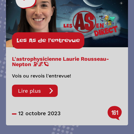
Les As de l’entrevue
L'astrophysicienne Laurie Rousseau-
Nepton 🔭🌌🪐
Vois ou revois l'entrevue!
Lire plus
161
12 octobre 2023