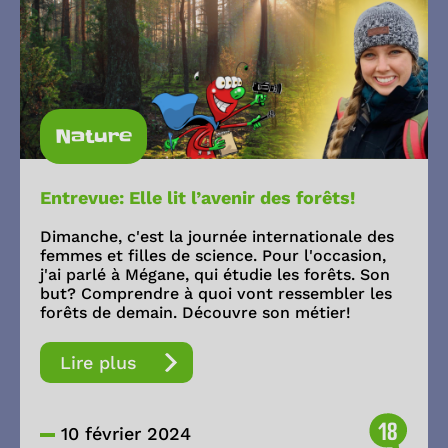
Nature
Entrevue: Elle lit l’avenir des forêts!
Dimanche, c'est la journée internationale des
femmes et filles de science. Pour l'occasion,
j'ai parlé à Mégane, qui étudie les forêts. Son
but? Comprendre à quoi vont ressembler les
forêts de demain. Découvre son métier!
Lire plus
18
10 février 2024