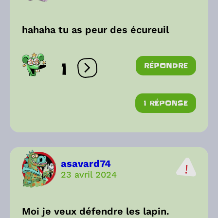
hahaha tu as peur des écureuil
1
RÉPONDRE
Ouvrir les réactions
1 RÉPONSE
asavard74
23 avril 2024
Moi je veux défendre les lapin.