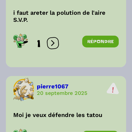
i faut areter la polution de l'aire
S.V.P.
1
RÉPONDRE
Ouvrir les réactions
pierre1067
20 septembre 2025
Moi je veux défendre les tatou