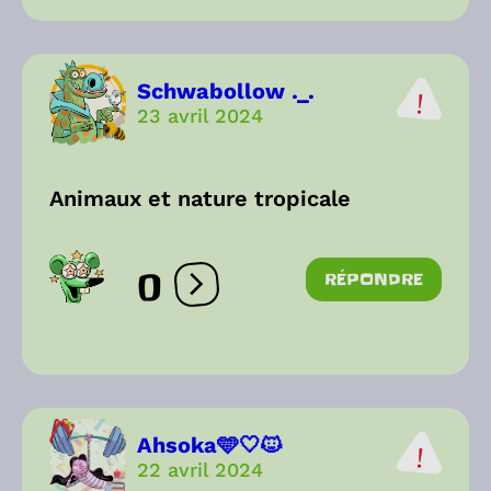
Schwabollow ._.
23 avril 2024
Animaux et nature tropicale
0
RÉPONDRE
Ouvrir les réactions
Ahsoka🩵🤍🐱
22 avril 2024