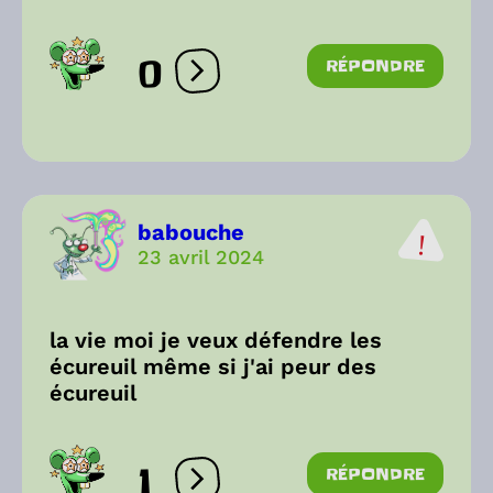
0
RÉPONDRE
Ouvrir les réactions
babouche
23 avril 2024
la vie moi je veux défendre les
écureuil même si j'ai peur des
écureuil
1
RÉPONDRE
Ouvrir les réactions