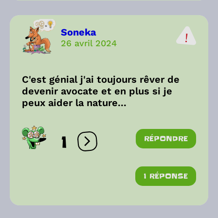
Soneka
26 avril 2024
C'est génial j'ai toujours rêver de
devenir avocate et en plus si je
peux aider la nature...
1
RÉPONDRE
Ouvrir les réactions
1 RÉPONSE