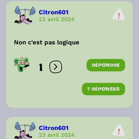
Citron601
23 avril 2024
Non c'est pas logique
1
RÉPONDRE
Ouvrir les réactions
7 RÉPONSES
Citron601
23 avril 2024