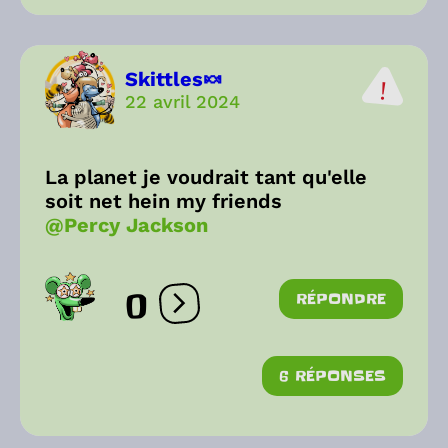
Skittles🍬
22 avril 2024
La planet je voudrait tant qu'elle
soit net hein my friends
@Percy Jackson
0
RÉPONDRE
Ouvrir les réactions
6 RÉPONSES