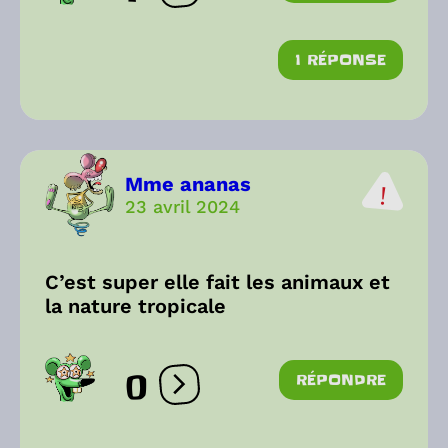
1 RÉPONSE
Mme ananas
23 avril 2024
C’est super elle fait les animaux et
la nature tropicale
0
RÉPONDRE
Ouvrir les réactions