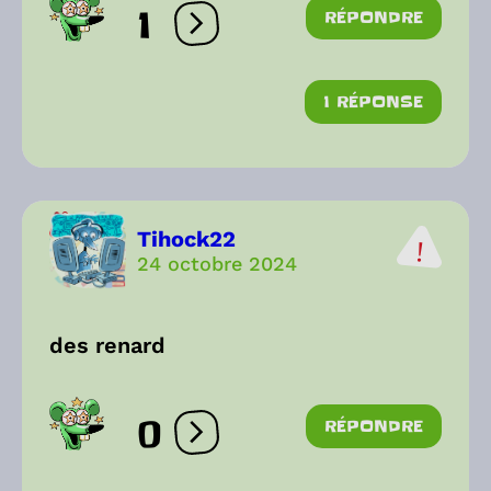
1
RÉPONDRE
Ouvrir les réactions
1 RÉPONSE
Tihock22
24 octobre 2024
des renard
0
RÉPONDRE
Ouvrir les réactions