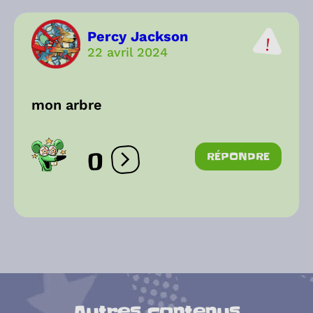
Percy Jackson
22 avril 2024
mon arbre
0
RÉPONDRE
Ouvrir les réactions
Autres contenus