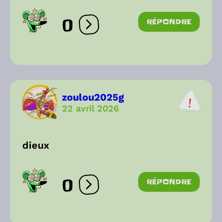
0
RÉPONDRE
Ouvrir les réactions
zoulou2025g
22 avril 2026
dieux
0
RÉPONDRE
Ouvrir les réactions