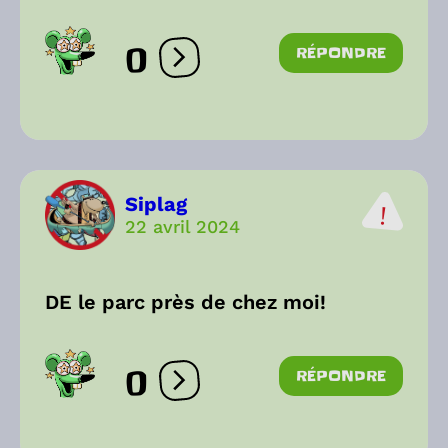
0
RÉPONDRE
Ouvrir les réactions
Siplag
22 avril 2024
DE le parc près de chez moi!
0
RÉPONDRE
Ouvrir les réactions