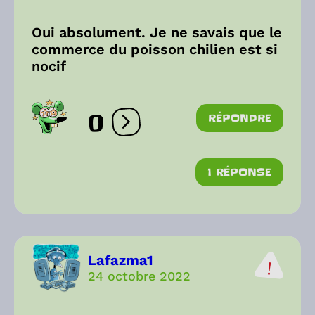
Oui absolument. Je ne savais que le
commerce du poisson chilien est si
nocif
0
RÉPONDRE
Ouvrir les réactions
1 RÉPONSE
Lafazma1
24 octobre 2022