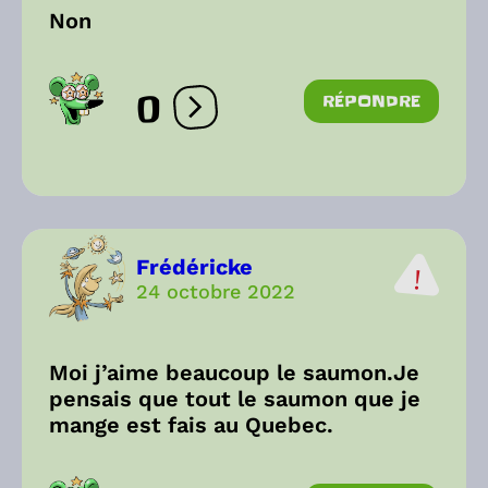
Non
0
RÉPONDRE
Ouvrir les réactions
Frédéricke
24 octobre 2022
Moi j’aime beaucoup le saumon.Je
pensais que tout le saumon que je
mange est fais au Quebec.