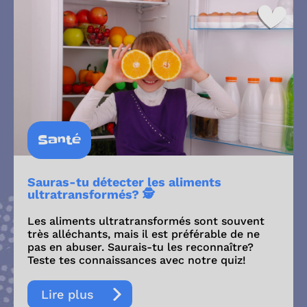
Santé
Sauras-tu détecter les aliments
ultratransformés? 🕵️
Les aliments ultratransformés sont souvent
très alléchants, mais il est préférable de ne
pas en abuser. Saurais-tu les reconnaître?
Teste tes connaissances avec notre quiz!
Lire plus