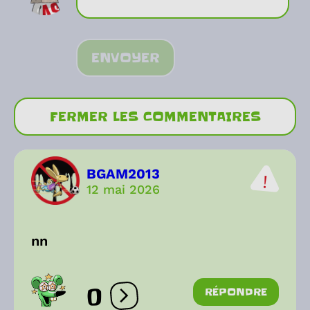
ENVOYER
FERMER LES COMMENTAIRES
BGAM2013
12 mai 2026
nn
0
RÉPONDRE
Ouvrir les réactions