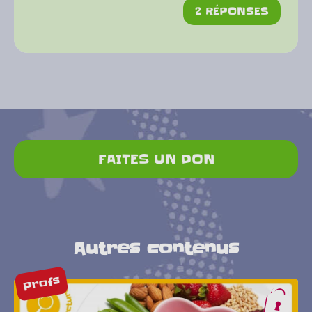
2 RÉPONSES
FAITES UN DON
Autres contenus
Profs