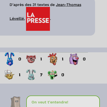
D'après des 31 textes de
Jean-Thomas
Léveillé
,
.
0
1
1
0
1
7
0