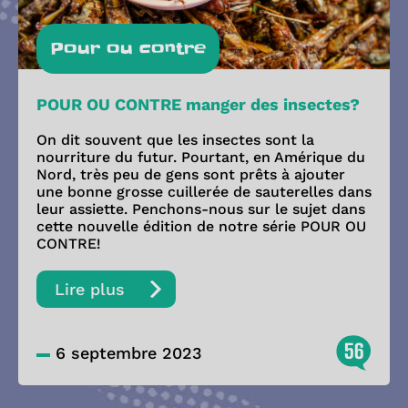
Pour ou contre
POUR OU CONTRE manger des insectes?
On dit souvent que les insectes sont la
nourriture du futur. Pourtant, en Amérique du
Nord, très peu de gens sont prêts à ajouter
une bonne grosse cuillerée de sauterelles dans
leur assiette. Penchons-nous sur le sujet dans
cette nouvelle édition de notre série POUR OU
CONTRE!
Lire plus
56
6 septembre 2023