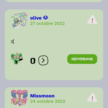
olive 🐶
27 octobre 2022
:(
0
RÉPONDRE
Ouvrir les réactions
Missmoon
24 octobre 2022