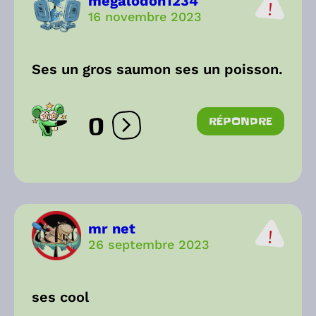
megalodon1234
16 novembre 2023
Ses un gros saumon ses un poisson.
0
RÉPONDRE
Ouvrir les réactions
mr net
26 septembre 2023
ses cool