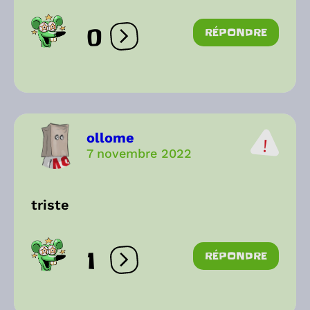
0
RÉPONDRE
Ouvrir les réactions
ollome
7 novembre 2022
triste
1
RÉPONDRE
Ouvrir les réactions