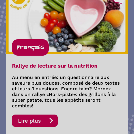
Français
Rallye de lecture sur la nutrition
Au menu en entrée: un questionnaire aux
saveurs plus douces, composé de deux textes
et leurs 3 questions. Encore faim? Mordez
dans un rallye «Hors-piste»: des grillons à la
super patate, tous les appétits seront
comblés!
Lire plus