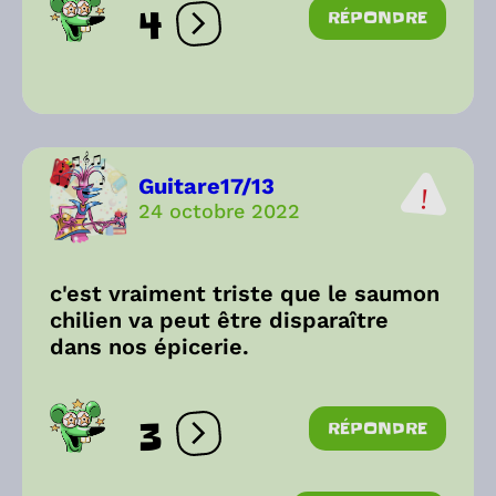
4
RÉPONDRE
Ouvrir les réactions
Guitare17/13
24 octobre 2022
c'est vraiment triste que le saumon
chilien va peut être disparaître
dans nos épicerie.
3
RÉPONDRE
Ouvrir les réactions