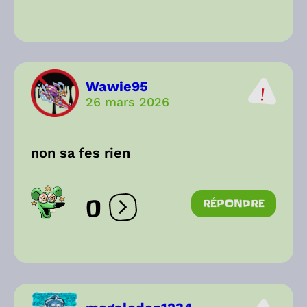
Wawie95
26 mars 2026
non sa fes rien
0
RÉPONDRE
Ouvrir les réactions