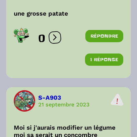
une grosse patate
0
RÉPONDRE
Ouvrir les réactions
1 RÉPONSE
S-A903
21 septembre 2023
Moi si j'aurais modifier un légume
moi sa serait un concombre