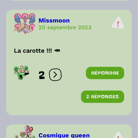
Missmoon
20 septembre 2023
La carotte !!! 🥕
2
RÉPONDRE
Ouvrir les réactions
2 RÉPONSES
Cosmique queen