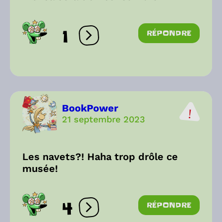
1
RÉPONDRE
Ouvrir les réactions
BookPower
21 septembre 2023
Les navets?! Haha trop drôle ce
musée!
4
RÉPONDRE
Ouvrir les réactions