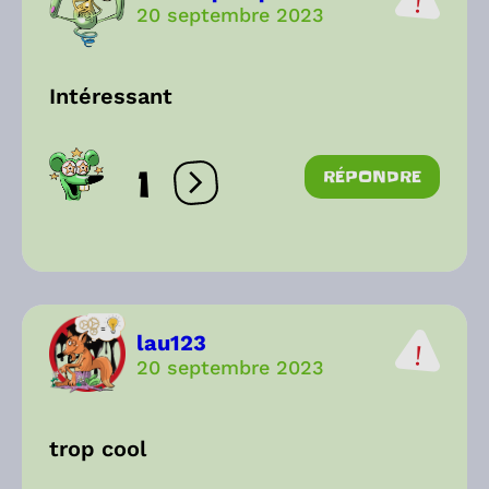
20 septembre 2023
Intéressant
1
RÉPONDRE
Ouvrir les réactions
lau123
20 septembre 2023
trop cool