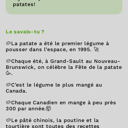
patates!
Le savais-tu ?
🥔La patate a été le premier légume à
pousser dans l’espace, en 1995. 🚀
🥔Chaque été, à Grand-Sault au Nouveau-
Brunswick, on célèbre la Fête de la patate
🥳.
🥔C’est le légume le plus mangé au
Canada.
🥔Chaque Canadien en mange à peu près
300 par année.🤯
🥔Le pâté chinois, la poutine et la
tourtière sont toutes des recettes