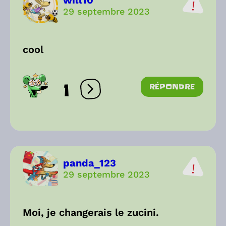
will10
29 septembre 2023
cool
1
RÉPONDRE
Ouvrir les réactions
panda_123
29 septembre 2023
Moi, je changerais le zucini.