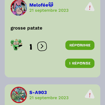
Melofée🐱
21 septembre 2023
grosse patate
1
RÉPONDRE
Ouvrir les réactions
1 RÉPONSE
S-A903
21 septembre 2023