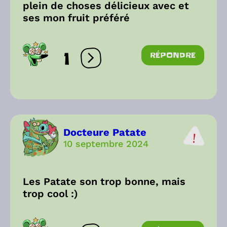
plein de choses délicieux avec et
ses mon fruit préféré
1
RÉPONDRE
Ouvrir les réactions
Docteure Patate
10 septembre 2024
Les Patate son trop bonne, mais
trop cool :)