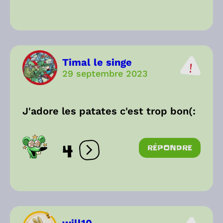
Timal le singe
29 septembre 2023
J'adore les patates c'est trop bon(:
4
RÉPONDRE
Ouvrir les réactions