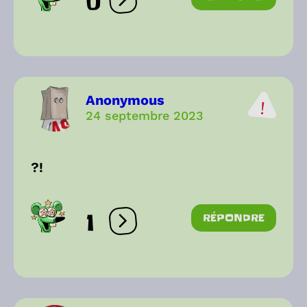
0
Ouvrir les réactions
Anonymous
24 septembre 2023
?!
1
RÉPONDRE
Ouvrir les réactions