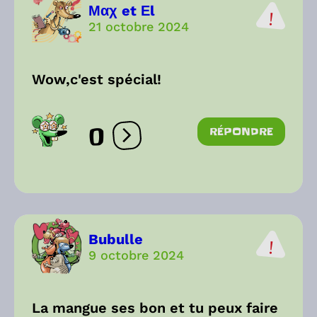
Μαχ et Εl
21 octobre 2024
Wow,c'est spécial!
0
RÉPONDRE
Ouvrir les réactions
Bubulle
9 octobre 2024
La mangue ses bon et tu peux faire