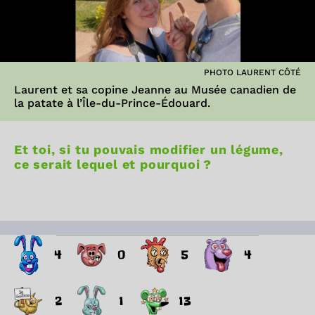
PHOTO LAURENT CÔTÉ
Laurent et sa copine Jeanne au Musée canadien de
la patate à l’Île-du-Prince-Édouard.
Et toi, si tu pouvais modifier un légume,
ce serait lequel et pourquoi ?
4
0
5
4
2
1
13