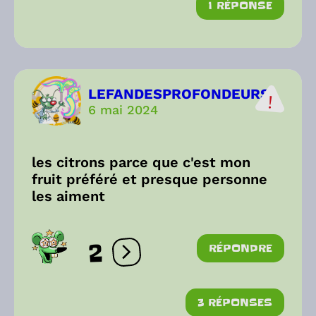
1 RÉPONSE
LEFANDESPROFONDEURS
6 mai 2024
les citrons parce que c'est mon
fruit préféré et presque personne
les aiment
2
RÉPONDRE
Ouvrir les réactions
3 RÉPONSES