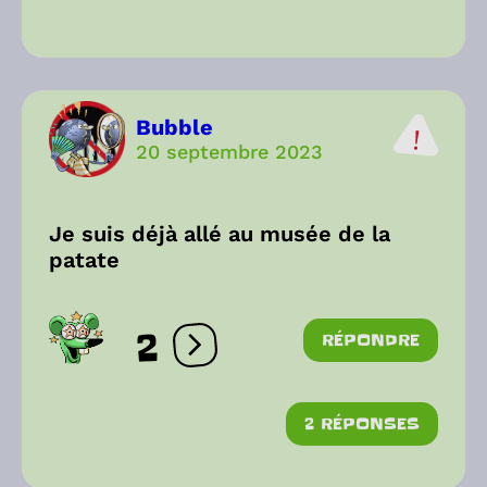
Bubble
20 septembre 2023
Je suis déjà allé au musée de la
patate
2
RÉPONDRE
Ouvrir les réactions
2 RÉPONSES