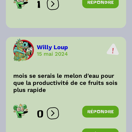
1
RÉPONDRE
Ouvrir les réactions
Willy Loup
15 mai 2024
mois se serais le melon d'eau pour
que la productivité de ce fruits sois
plus rapide
0
RÉPONDRE
Ouvrir les réactions