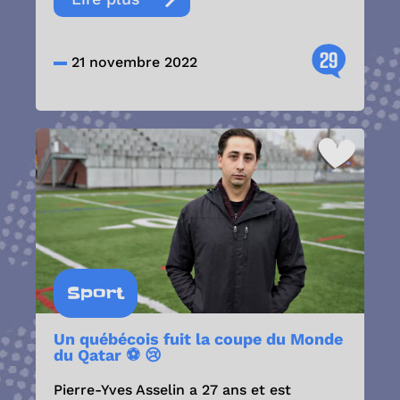
29
21 novembre 2022
Sport
Un québécois fuit la coupe du Monde
du Qatar ⚽ 😢
Pierre-Yves Asselin a 27 ans et est