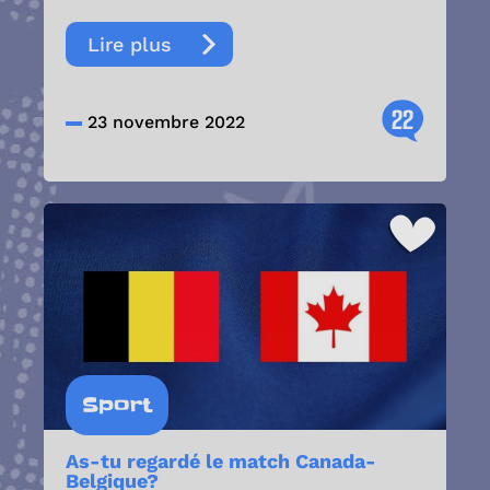
Lire plus
22
23 novembre 2022
Sport
As-tu regardé le match Canada-
Belgique?