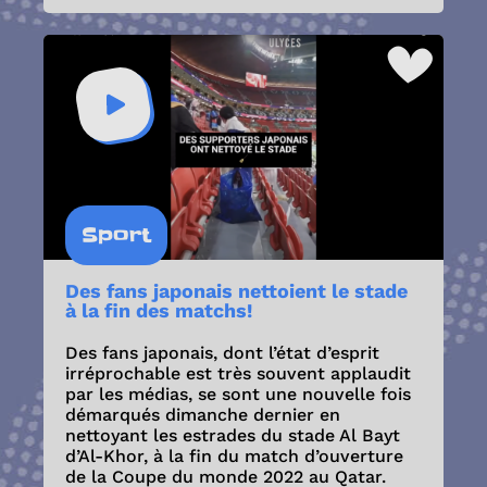
Sport
Des fans japonais nettoient le stade
à la fin des matchs!
Des fans japonais, dont l’état d’esprit
irréprochable est très souvent applaudit
par les médias, se sont une nouvelle fois
démarqués dimanche dernier en
nettoyant les estrades du stade Al Bayt
d’Al-Khor, à la fin du match d’ouverture
de la Coupe du monde 2022 au Qatar.