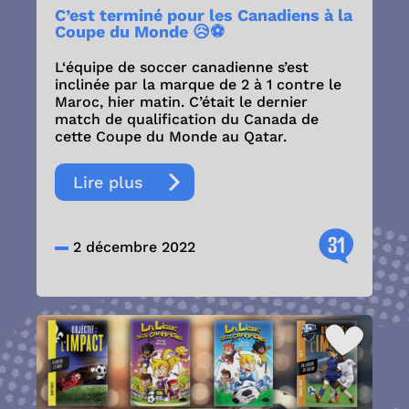
C’est terminé pour les Canadiens à la
Coupe du Monde 😥⚽️
L‘équipe de soccer canadienne s’est
inclinée par la marque de 2 à 1 contre le
Maroc, hier matin. C’était le dernier
match de qualification du Canada de
cette Coupe du Monde au Qatar.
Lire plus
31
2 décembre 2022