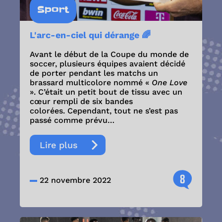
Sport
L'arc-en-ciel qui dérange 🌈
Avant le début de la Coupe du monde de
soccer, plusieurs équipes avaient décidé
de porter pendant les matchs un
brassard multicolore nommé «
One Love
». C’était un petit bout de tissu avec un
cœur rempli de six bandes
colorées. Cependant, tout ne s’est pas
passé comme prévu…
Lire plus
8
22 novembre 2022