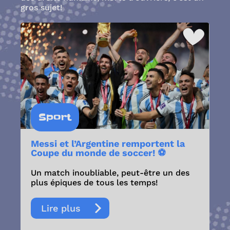
gros sujet!
Sport
Messi et l’Argentine remportent la
Coupe du monde de soccer! ⚽
Un match inoubliable, peut-être un des
plus épiques de tous les temps!
Lire plus