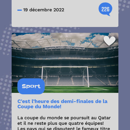
226
19 décembre 2022
Sport
C'est l’heure des demi-finales de la
Coupe du Monde!
La coupe du monde se poursuit au Qatar
et il ne reste plus que quatre équipes!
Les pays qui se disputent le fameux titre