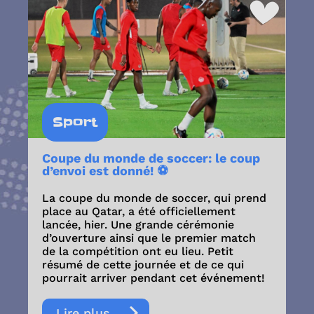
Sport
Coupe du monde de soccer: le coup
d’envoi est donné! ⚽
La coupe du monde de soccer, qui prend
place au Qatar, a été officiellement
lancée, hier. Une grande cérémonie
d’ouverture ainsi que le premier match
de la compétition ont eu lieu. Petit
résumé de cette journée et de ce qui
pourrait arriver pendant cet événement!
Lire plus