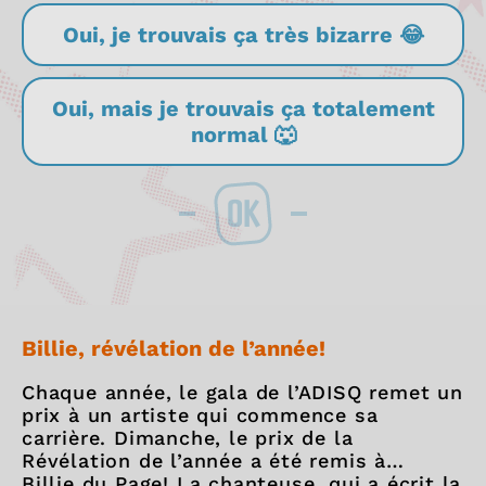
Oui, je trouvais ça très bizarre 😂
Oui, mais je trouvais ça totalement
normal 🐺
OK
Billie, révélation de l’année!
Chaque année, le gala de l’ADISQ remet un
prix à un artiste qui commence sa
carrière. Dimanche, le prix de la
Révélation de l’année a été remis à…
Billie du Page! La chanteuse, qui a écrit la