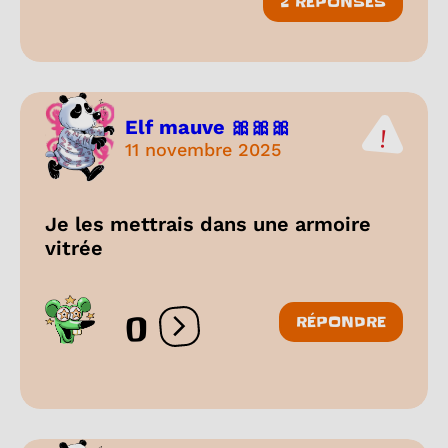
2 RÉPONSES
Elf mauve 🎀🎀🎀
11 novembre 2025
Je les mettrais dans une armoire
vitrée
0
RÉPONDRE
Ouvrir les réactions