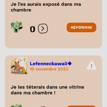
Je l’es aurais exposé dans ma
chambre
0
RÉPONDRE
Ouvrir les réactions
Lefenneckawaii🍀
10 novembre 2025
Je les téterais dans une vitrine
dans ma chambre !