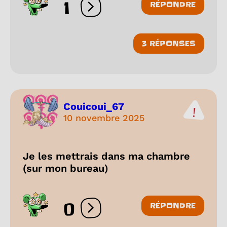
1
RÉPONDRE
Ouvrir les réactions
3 RÉPONSES
Couicoui_67
10 novembre 2025
Je les mettrais dans ma chambre
(sur mon bureau)
0
RÉPONDRE
Ouvrir les réactions