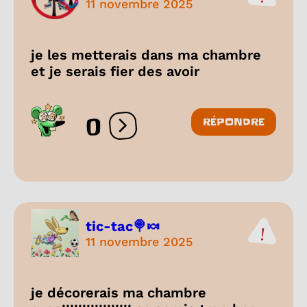
11 novembre 2025
je les metterais dans ma chambre
et je serais fier des avoir
0
RÉPONDRE
Ouvrir les réactions
tic-tac🍭🍬
11 novembre 2025
je décorerais ma chambre