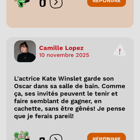
0
RÉPONDRE
Ouvrir les réactions
Camille Lopez
10 novembre 2025
L'actrice Kate Winslet garde son
Oscar dans sa salle de bain. Comme
ça, ses invités peuvent le tenir et
faire semblant de gagner, en
cachette, sans être gênés! Je pense
que je ferais pareil!
RÉPONDRE