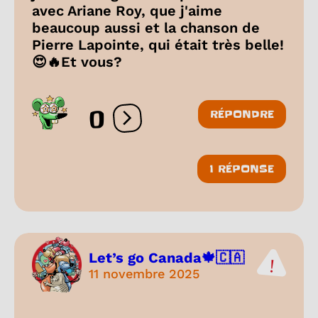
avec Ariane Roy, que j'aime
beaucoup aussi et la chanson de
Pierre Lapointe, qui était très belle!
😍🔥Et vous?
0
RÉPONDRE
Ouvrir les réactions
1 RÉPONSE
Let’s go Canada🍁🇨🇦
11 novembre 2025