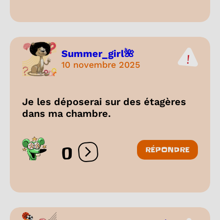
Summer_girl🌺
10 novembre 2025
Je les déposerai sur des étagères
dans ma chambre.
0
RÉPONDRE
Ouvrir les réactions