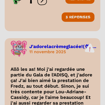
1
Ouvrir les réactions
3 RÉPONSES
J'adorelacrèmeglacée!(🍨+...
11 novembre 2025
Allô les as! Moi j'ai regardée une
partie du Gala de l'ADISQ, et j'adore
ça! J'ai bien aimé la prestation de
Fredz, au tout début. Sinon, je sui
très contente pour Lou-Adriane-
Cassidy, car je l'aime beaucoup! Et
j'ai aussi regarder sa prestation