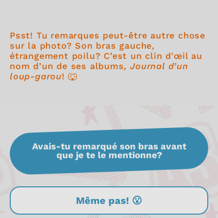
Psst! Tu remarques peut-être autre chose
sur la photo? Son bras gauche,
étrangement poilu? C’est un clin d'œil au
nom d’un de ses albums
, Journal d’un
loup-garou
! 🐺
Avais-tu remarqué son bras avant
que je te le mentionne?
Même pas! 😮