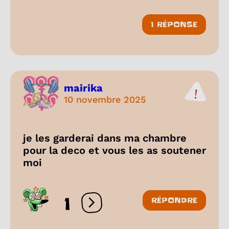
1 RÉPONSE
mairika
10 novembre 2025
je les garderai dans ma chambre
pour la deco et vous les as soutener
moi
1
RÉPONDRE
Ouvrir les réactions