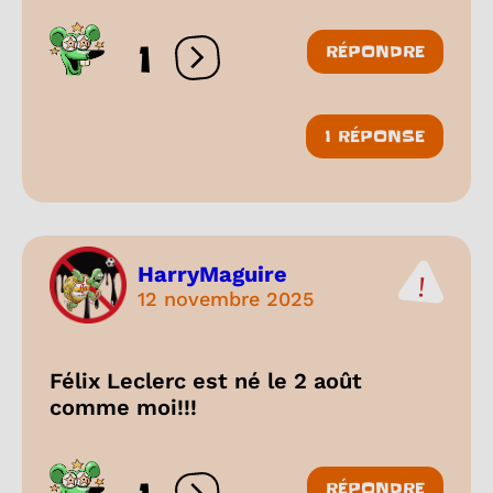
1
RÉPONDRE
Ouvrir les réactions
1 RÉPONSE
HarryMaguire
12 novembre 2025
Félix Leclerc est né le 2 août
comme moi!!!
RÉPONDRE