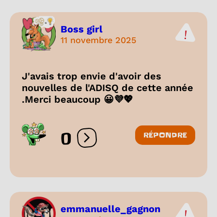
Boss girl
11 novembre 2025
J'avais trop envie d'avoir des
nouvelles de l'ADISQ de cette année
.Merci beaucoup 😀💜💖
0
RÉPONDRE
Ouvrir les réactions
emmanuelle_gagnon