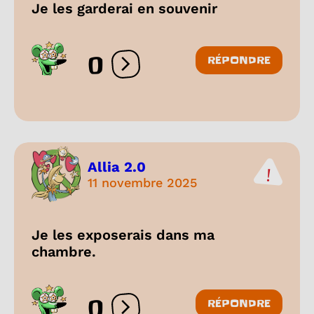
Je les garderai en souvenir
0
RÉPONDRE
Ouvrir les réactions
Allia 2.0
11 novembre 2025
Je les exposerais dans ma
chambre.
0
RÉPONDRE
Ouvrir les réactions