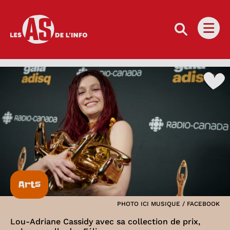
Les as de l'info
Ouvri
Arts
PHOTO ICI MUSIQUE / FACEBOOK
Lou-Adriane Cassidy avec sa collection de prix,