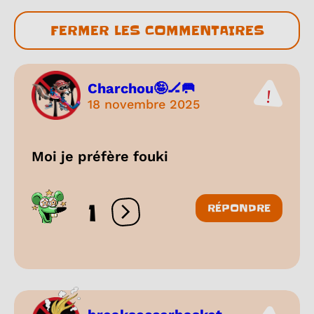
FERMER LES COMMENTAIRES
Charchou🤪🏒🥅
18 novembre 2025
Moi je préfère fouki
1
RÉPONDRE
Ouvrir les réactions