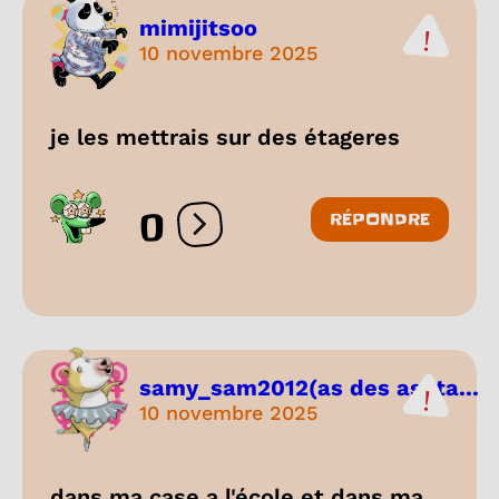
mimijitsoo
10 novembre 2025
je les mettrais sur des étageres
0
RÉPONDRE
Ouvrir les réactions
samy_sam2012(as des ashta...
10 novembre 2025
dans ma case a l'école et dans ma