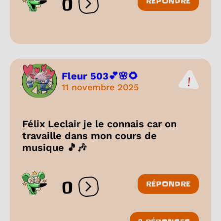
0
RÉPONDRE
Ouvrir les réactions
Fleur 503💕🌸🌻
11 novembre 2025
Félix Leclair je le connais car on
travaille dans mon cours de
musique 🎵🎶
0
RÉPONDRE
Ouvrir les réactions