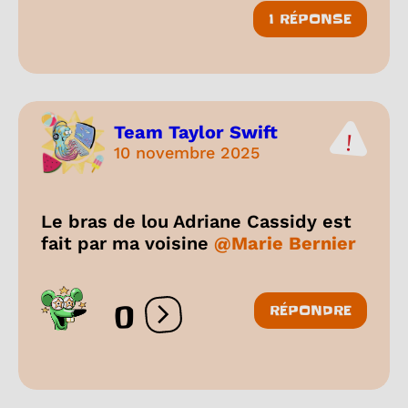
1 RÉPONSE
Team Taylor Swift
10 novembre 2025
Le bras de lou Adriane Cassidy est
fait par ma voisine
@Marie Bernier
0
RÉPONDRE
Ouvrir les réactions