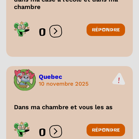
chambre
0
RÉPONDRE
Ouvrir les réactions
Quebec
10 novembre 2025
Dans ma chambre et vous les as
0
RÉPONDRE
Ouvrir les réactions