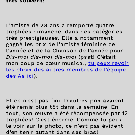
très souvent!
L’artiste de 28 ans a remporté quatre
trophées dimanche, dans des catégories
très prestigieuses. Elle a notamment
gagné les prix de l’artiste féminine de
l’année et de la Chanson de l’année pour
Dis-moi dis-moi dis-moi
(psst! C’était
mon coup de cœur musical,
tu peux revoir
les choix des autres membres de l’équipe
des As ici
).
Et ce n’est pas fini! D’autres prix avaient
été remis plus tôt dans la semaine. En
tout, son œuvre a été récompensée par 12
trophées! C’est énorme! Comme tu peux
le voir sur la photo, ce n’est pas évident
d’en tenir autant dans ses bras!