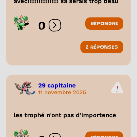
avec!!!!!!!!!!!!!!!!! sa serais trop beau
0
RÉPONDRE
Ouvrir les réactions
2 RÉPONSES
29 capitaine
11 novembre 2025
les trophé n'ont pas d'importence