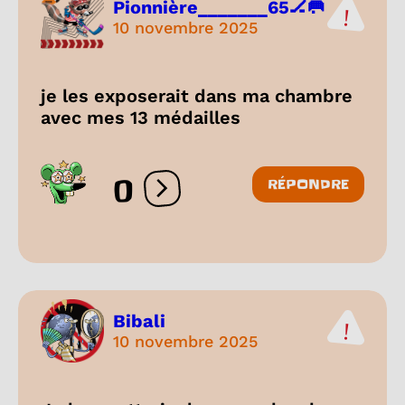
Pionnière_______65🏒🥅
10 novembre 2025
je les exposerait dans ma chambre
avec mes 13 médailles
0
RÉPONDRE
Ouvrir les réactions
Bibali
10 novembre 2025