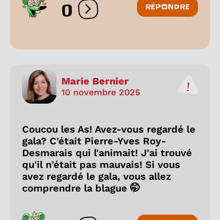
0
RÉPONDRE
Ouvrir les réactions
Marie Bernier
10 novembre 2025
Coucou les As! Avez-vous regardé le
gala? C'était Pierre-Yves Roy-
Desmarais qui l'animait! J'ai trouvé
qu'il n'était pas mauvais! Si vous
avez regardé le gala, vous allez
comprendre la blague 🤭