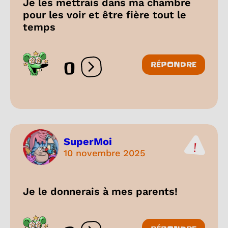
Je les mettrais dans ma chambre
pour les voir et être fière tout le
temps
0
RÉPONDRE
Ouvrir les réactions
SuperMoi
10 novembre 2025
Je le donnerais à mes parents!