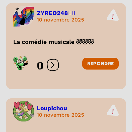
ZYREO248🏳️‍🌈
10 novembre 2025
La comédie musicale 🤣🤣🤣
0
RÉPONDRE
Ouvrir les réactions
Loupichou
10 novembre 2025