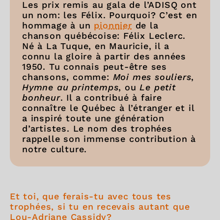
Les prix remis au gala de l’ADISQ ont
un nom: les Félix. Pourquoi? C’est en
hommage à un
pionnier
de la
chanson québécoise: Félix Leclerc.
Né à La Tuque, en Mauricie, il a
connu la gloire à partir des années
1950. Tu connais peut-être ses
chansons, comme:
Moi mes souliers
,
Hymne au printemps
, ou
Le petit
bonheur
. Il a contribué à faire
connaître le Québec à l’étranger et il
a inspiré toute une génération
d’artistes. Le nom des trophées
rappelle son immense contribution à
notre culture.
Et toi, que ferais-tu avec tous tes
trophées, si tu en recevais autant que
Lou-Adriane Cassidy?