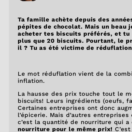
Ta famille achète depuis des année
pépites de chocolat. Mais un beau jo
acheter tes biscuits préférés, et tu
plus que 20 biscuits. Pourtant, le p
il ? Tu as été victime de réduflation
Le mot réduflation vient de la comb
inflation.
La hausse des prix touche tout le 
biscuits! Leurs ingrédients (oeufs, f
Certaines entreprises ont donc augme
l’épicerie. Mais d’autres entreprise
c’est la quantité de nourriture qui a
nourriture pour le même prix!
C’est 