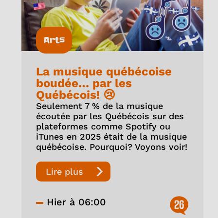
Arts
La musique québécoise
boudée… par les
Québécois! 😢
Seulement 7 % de la musique
écoutée par les Québécois sur des
plateformes comme Spotify ou
iTunes en 2025 était de la musique
québécoise. Pourquoi? Voyons voir!
Lire plus
Hier à 06:00
26