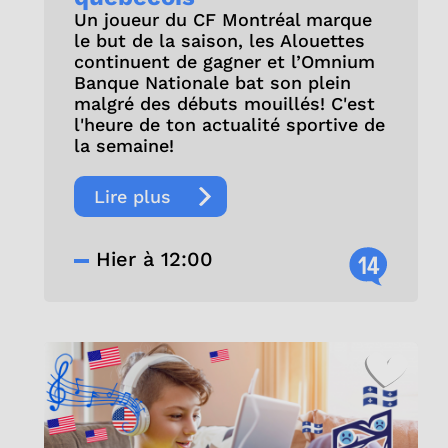
Un joueur du CF Montréal marque
le but de la saison, les Alouettes
continuent de gagner et l’Omnium
Banque Nationale bat son plein
malgré des débuts mouillés! C'est
l'heure de ton actualité sportive de
la semaine!
Lire plus
Hier à 12:00
14