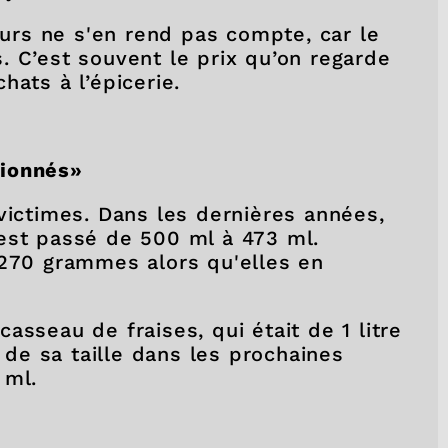
rs ne s'en rend pas compte, car le
. C’est souvent le prix qu’on regarde
hats à l’épicerie.
tionnés»
victimes. Dans les dernières années,
est passé de 500 ml à 473 ml.
 270 grammes alors qu'elles en
asseau de fraises, qui était de 1 litre
t de sa taille dans les prochaines
0 ml.