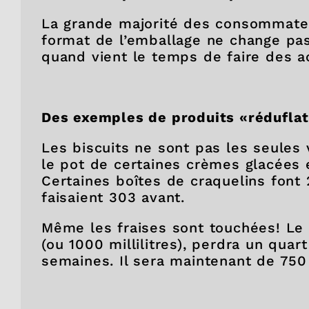
La grande majorité des consommateu
format de l’emballage ne change pas
quand vient le temps de faire des ac
Des exemples de produits «rédufla
Les biscuits ne sont pas les seules 
le pot de certaines crèmes glacées 
Certaines boîtes de craquelins font
faisaient 303 avant.
Même les fraises sont touchées! Le c
(ou 1000 millilitres), perdra un quar
semaines. Il sera maintenant de 75