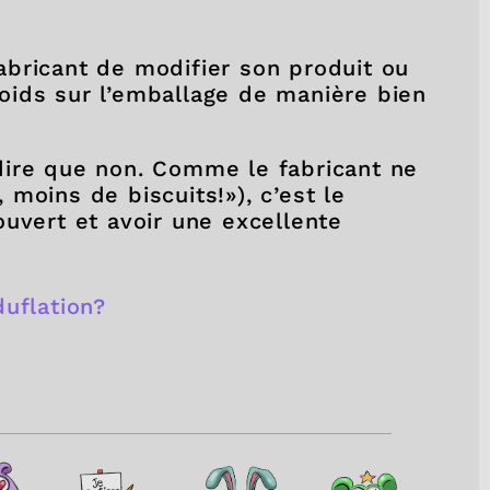
 fabricant de modifier son produit ou
 poids sur l’emballage de manière bien
dire que non. Comme le fabricant ne
moins de biscuits!»), c’est le
ouvert et avoir une excellente
éduflation?