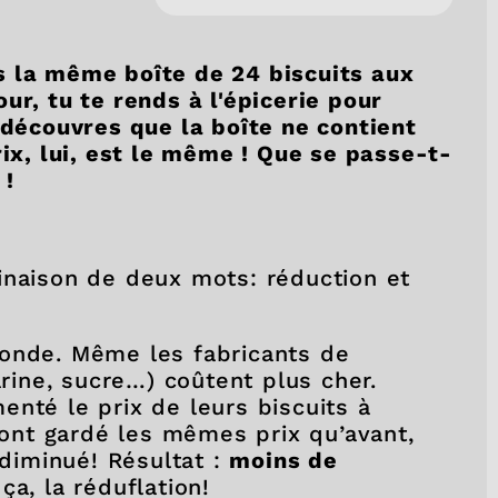
s la même boîte de 24 biscuits aux
ur, tu te rends à l'épicerie pour
 découvres que la boîte ne contient
rix, lui, est le même ! Que se passe-t-
 !
inaison de deux mots: réduction et
monde. Même les fabricants de
arine, sucre…) coûtent plus cher.
nté le prix de leurs biscuits à
s ont gardé les mêmes prix qu’avant,
 diminué! Résultat :
moins de
ça, la réduflation!