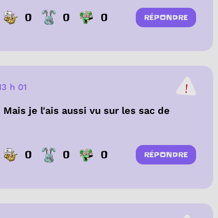
0
0
0
RÉPONDRE
13 h 01
. Mais je l'ais aussi vu sur les sac de
0
0
0
RÉPONDRE