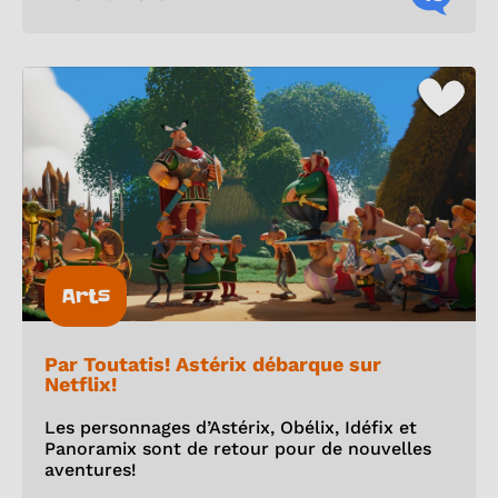
Arts
Par Toutatis! Astérix débarque sur
Netflix!
Les personnages d’Astérix, Obélix, Idéfix et
Panoramix sont de retour pour de nouvelles
aventures!