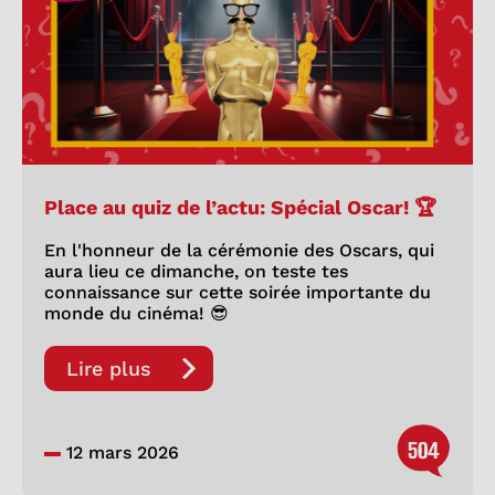
Place au quiz de l’actu: Spécial Oscar! 🏆
En l'honneur de la cérémonie des Oscars, qui
aura lieu ce dimanche, on teste tes
connaissance sur cette soirée importante du
monde du cinéma! 😎
Lire plus
504
12 mars 2026