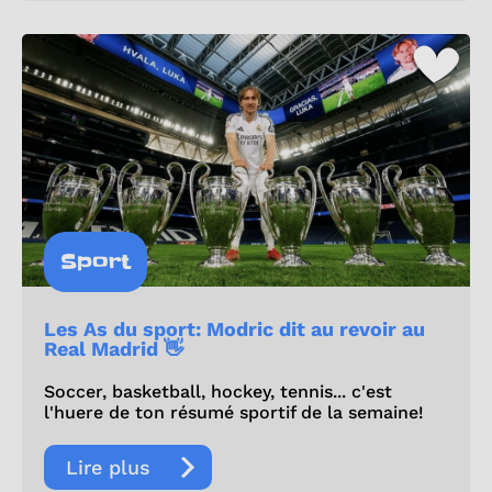
Sport
Les As du sport: Modric dit au revoir au
Real Madrid 👋
Soccer, basketball, hockey, tennis... c'est
l'huere de ton résumé sportif de la semaine!
Lire plus