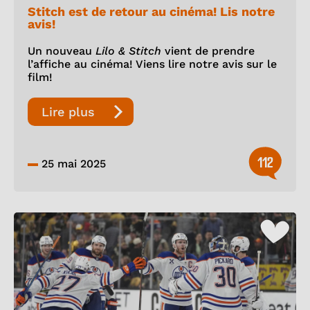
Stitch est de retour au cinéma! Lis notre
avis!
Un nouveau
Lilo & Stitch
vient de prendre
l’affiche au cinéma! Viens lire notre avis sur le
film!
Lire plus
112
25 mai 2025