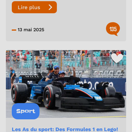
Lire plus
135
13 mai 2025
Sport
Les As du sport: Des Formules 1 en Lego!