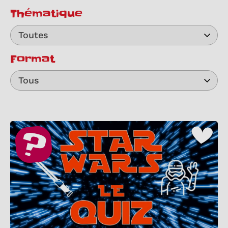
Thématique
Toutes
Format
Tous