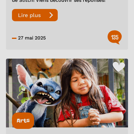
de Stitch! Viens découvrir ses réponses!
Lire plus
135
27 mai 2025
Arts