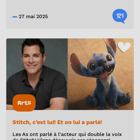
121
27 mai 2025
Arts
Stitch, c’est lui! Et on lui a parlé!
Les As ont parlé à l'acteur qui double la voix