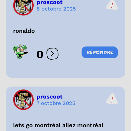
proscoot
8 octobre 2025
ronaldo
0
RÉPONDRE
Ouvrir les réactions
proscoot
7 octobre 2025
lets go montréal allez montréal