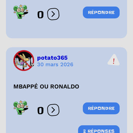
0
RÉPONDRE
Ouvrir les réactions
potato365
30 mars 2026
MBAPPÉ OU RONALDO
0
RÉPONDRE
Ouvrir les réactions
2 RÉPONSES