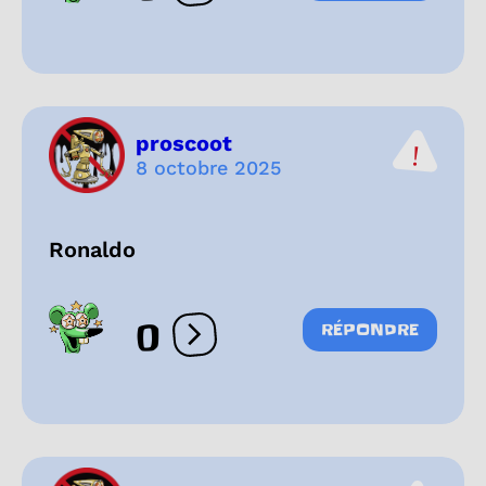
proscoot
8 octobre 2025
Ronaldo
0
RÉPONDRE
Ouvrir les réactions