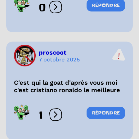
0
RÉPONDRE
Ouvrir les réactions
proscoot
7 octobre 2025
C'est qui la goat d'après vous moi
c'est cristiano ronaldo le meilleure
1
RÉPONDRE
Ouvrir les réactions