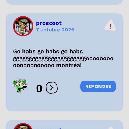
proscoot
7 octobre 2025
Go habs go habs go habs
gggggggggggggggggggggggoooooooo
oooooooooooo montréal
0
RÉPONDRE
Ouvrir les réactions