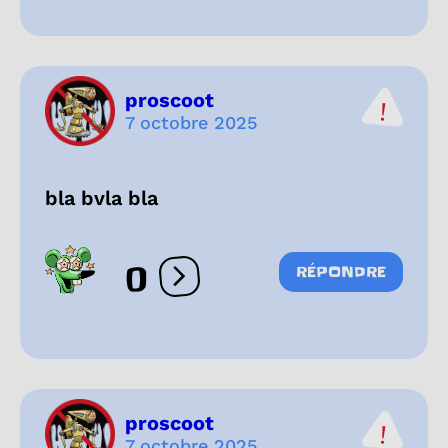
proscoot
7 octobre 2025
bla bvla bla
0
RÉPONDRE
Ouvrir les réactions
proscoot
7 octobre 2025