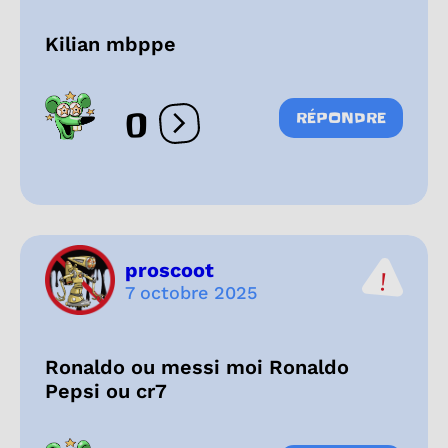
Kilian mbppe
0
RÉPONDRE
Ouvrir les réactions
proscoot
7 octobre 2025
Ronaldo ou messi moi Ronaldo
Pepsi ou cr7