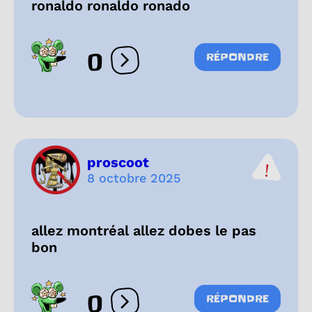
ronaldo ronaldo ronado
0
RÉPONDRE
Ouvrir les réactions
proscoot
8 octobre 2025
allez montréal allez dobes le pas
bon
0
RÉPONDRE
Ouvrir les réactions