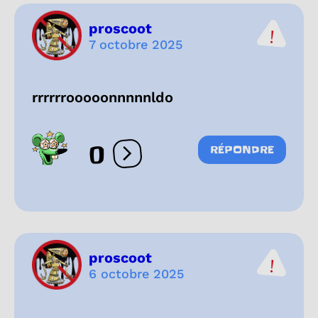
proscoot
7 octobre 2025
rrrrrrooooonnnnnldo
0
RÉPONDRE
Ouvrir les réactions
proscoot
6 octobre 2025