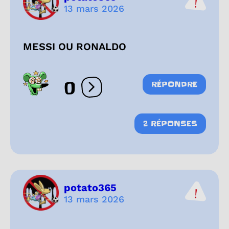
13 mars 2026
MESSI OU RONALDO
0
RÉPONDRE
Ouvrir les réactions
2 RÉPONSES
potato365
13 mars 2026