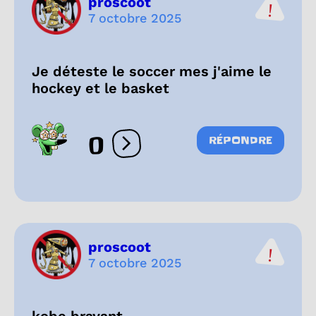
proscoot
7 octobre 2025
Je déteste le soccer mes j'aime le
hockey et le basket
0
RÉPONDRE
Ouvrir les réactions
proscoot
7 octobre 2025
kobe brayant