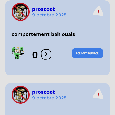
proscoot
9 octobre 2025
comportement bah ouais
0
RÉPONDRE
Ouvrir les réactions
proscoot
9 octobre 2025