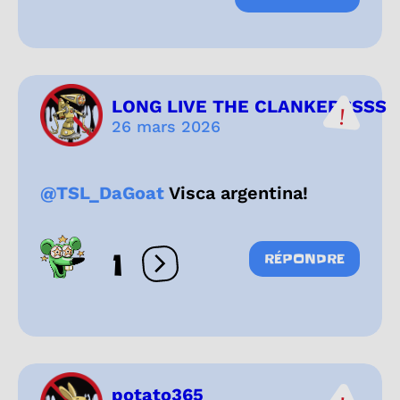
LONG LIVE THE CLANKERSSSS
26 mars 2026
@TSL_DaGoat
Visca argentina!
1
RÉPONDRE
Ouvrir les réactions
potato365