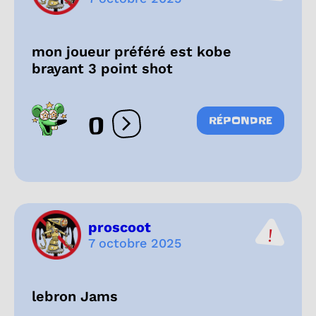
mon joueur préféré est kobe
brayant 3 point shot
0
RÉPONDRE
Ouvrir les réactions
proscoot
7 octobre 2025
lebron Jams