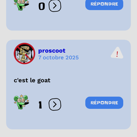
0
RÉPONDRE
Ouvrir les réactions
proscoot
7 octobre 2025
c'est le goat
1
RÉPONDRE
Ouvrir les réactions