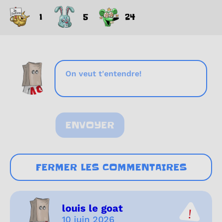
1
5
24
ENVOYER
FERMER LES COMMENTAIRES
louis le goat
10 juin 2026