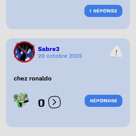
1 RÉPONSE
Sabre3
20 octobre 2025
chez ronaldo
0
RÉPONDRE
Ouvrir les réactions