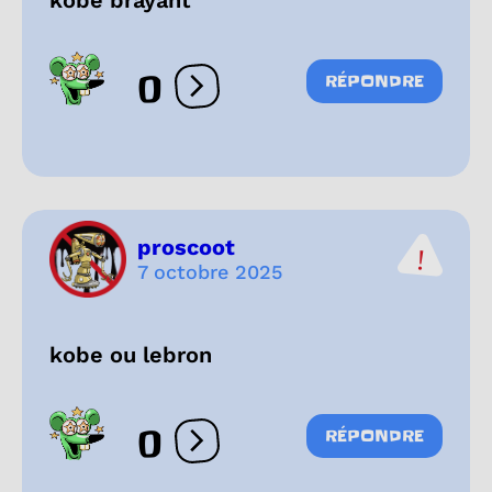
0
RÉPONDRE
Ouvrir les réactions
proscoot
7 octobre 2025
kobe ou lebron
0
RÉPONDRE
Ouvrir les réactions