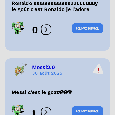
Ronaldo sssssssssssssuuuuuuuuy
le goût c'est Ronaldo je l'adore
0
RÉPONDRE
Ouvrir les réactions
Messi2.0
30 août 2025
Messi c'est le goat⚽⚽⚽
1
RÉPONDRE
Ouvrir les réactions