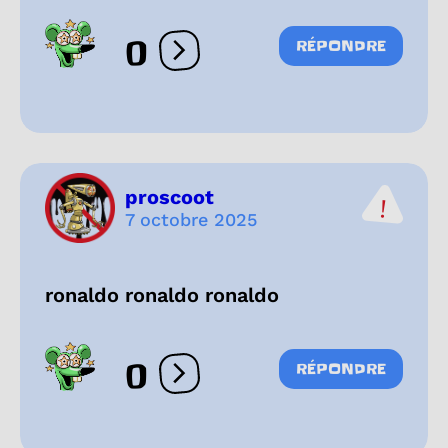
0
RÉPONDRE
Ouvrir les réactions
proscoot
7 octobre 2025
ronaldo ronaldo ronaldo
0
RÉPONDRE
Ouvrir les réactions