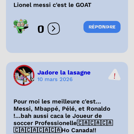
Lionel messi c'est le GOAT
0
RÉPONDRE
Ouvrir les réactions
Jadore la lasagne
10 mars 2026
Pour moi les meilleure c'est...
Messi, Mbappé, Pélé, et Ronaldo
!...bah aussi caca le Joueur de
soccer Professionelle🇨🇦🇨🇦🇨🇦
🇨🇦🇨🇦🇨🇦🇨🇦Ho Canada!!