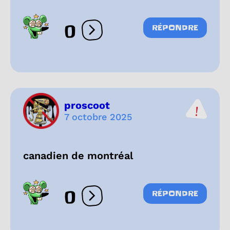
0
RÉPONDRE
Ouvrir les réactions
proscoot
7 octobre 2025
canadien de montréal
0
RÉPONDRE
Ouvrir les réactions