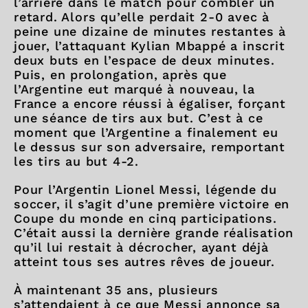
l’arrière dans le match pour combler un
retard. Alors qu’elle perdait 2-0 avec à
peine une dizaine de minutes restantes à
jouer, l’attaquant Kylian Mbappé a inscrit
deux buts en l’espace de deux minutes.
Puis, en prolongation, après que
l’Argentine eut marqué à nouveau, la
France a encore réussi à égaliser, forçant
une séance de tirs aux but. C’est à ce
moment que l’Argentine a finalement eu
le dessus sur son adversaire, remportant
les tirs au but 4-2.
Pour l’Argentin Lionel Messi, légende du
soccer, il s’agit d’une première victoire en
Coupe du monde en cinq participations.
C’était aussi la dernière grande réalisation
qu’il lui restait à décrocher, ayant déjà
atteint tous ses autres rêves de joueur.
À maintenant 35 ans, plusieurs
s’attendaient à ce que Messi annonce sa