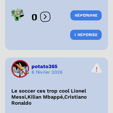
0
RÉPONDRE
Ouvrir les réactions
1 RÉPONSE
potato365
6 février 2026
Le soccer ces trop cool Lionel
Messi,Kilian Mbappé,Cristiano
Ronaldo