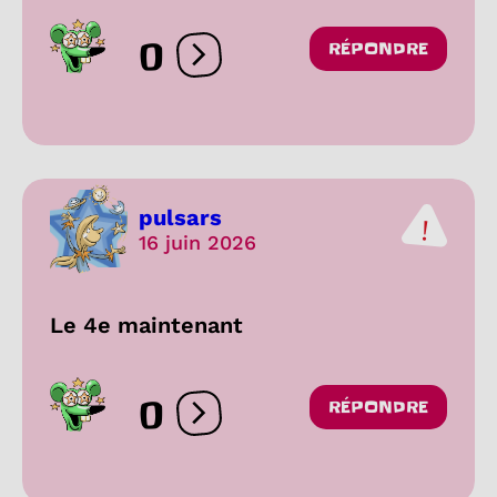
0
RÉPONDRE
Ouvrir les réactions
pulsars
16 juin 2026
Le 4e maintenant
0
RÉPONDRE
Ouvrir les réactions