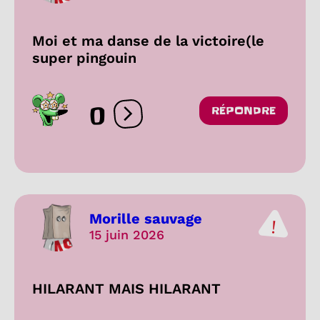
Moi et ma danse de la victoire(le
super pingouin
0
RÉPONDRE
Ouvrir les réactions
Morille sauvage
15 juin 2026
HILARANT MAIS HILARANT