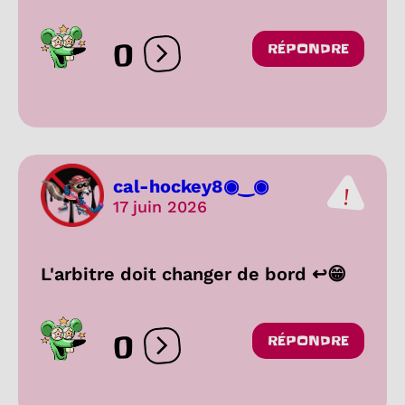
0
RÉPONDRE
Ouvrir les réactions
cal-hockey8◉‿◉
17 juin 2026
L'arbitre doit changer de bord ↩😁
0
RÉPONDRE
Ouvrir les réactions