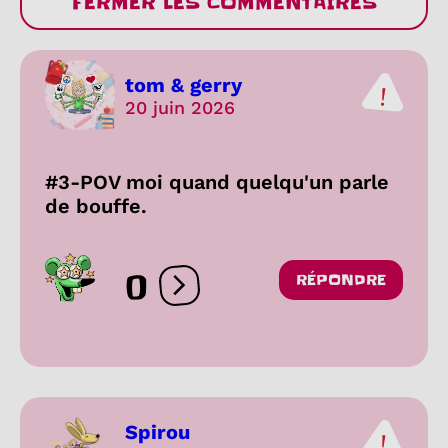
FERMER LES COMMENTAIRES
tom & gerry
20 juin 2026
#3-POV moi quand quelqu'un parle
de bouffe.
0
RÉPONDRE
Ouvrir les réactions
Spirou