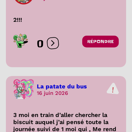
2!!!
0
RÉPONDRE
Ouvrir les réactions
La patate du bus
16 juin 2026
3 moi en train d’aller chercher la
biscuit auquel j’ai pensé toute la
journée suivi de 1 moi qui , Me rend