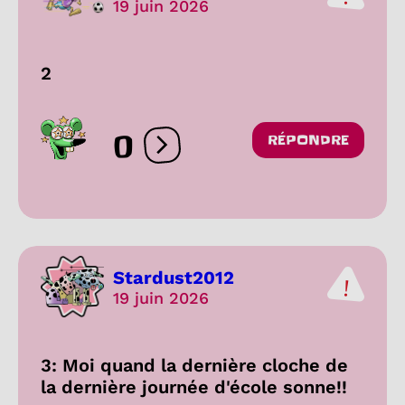
19 juin 2026
2
0
RÉPONDRE
Ouvrir les réactions
Stardust2012
19 juin 2026
3: Moi quand la dernière cloche de
la dernière journée d'école sonne!!