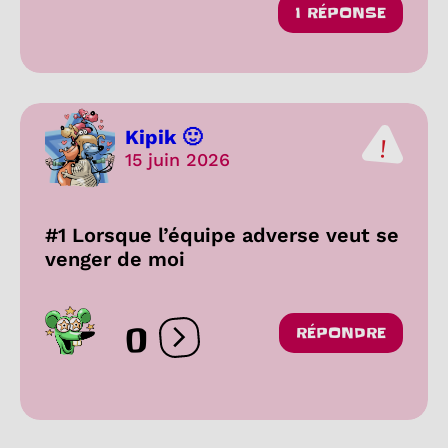
1 RÉPONSE
Kipik 🙂
15 juin 2026
#1 Lorsque l’équipe adverse veut se
venger de moi
0
RÉPONDRE
Ouvrir les réactions