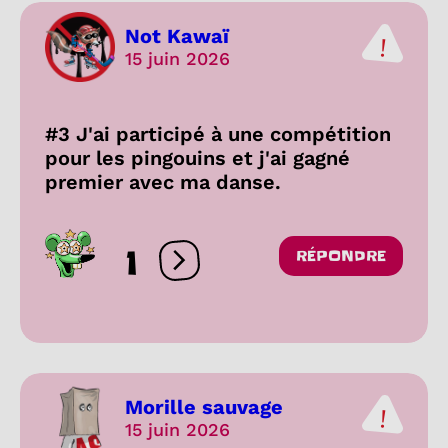
Not Kawaï
15 juin 2026
#3 J'ai participé à une compétition
pour les pingouins et j'ai gagné
premier avec ma danse.
1
RÉPONDRE
Ouvrir les réactions
Morille sauvage
15 juin 2026