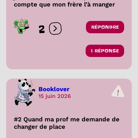
compte que mon frère l’à manger
2
RÉPONDRE
Ouvrir les réactions
1 RÉPONSE
Booklover
15 juin 2026
#2 Quand ma prof me demande de
changer de place