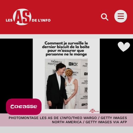
Les as de l'info
Ouvri
Cocasse
PHOTOMONTAGE LES AS DE L’INFO/THEO WARGO / GETTY IMAGES
NORTH AMERICA / GETTY IMAGES VIA AFP