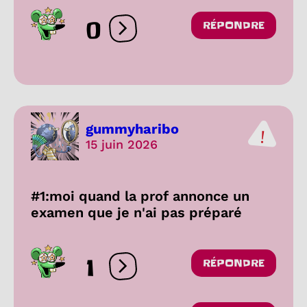
0
RÉPONDRE
Ouvrir les réactions
gummyharibo
15 juin 2026
#1:moi quand la prof annonce un
examen que je n'ai pas préparé
1
RÉPONDRE
Ouvrir les réactions