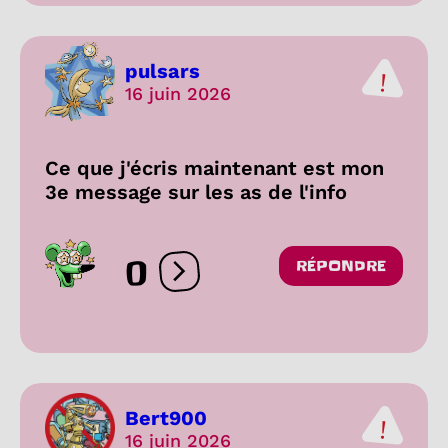
pulsars
16 juin 2026
Ce que j'écris maintenant est mon
3e message sur les as de l'info
0
RÉPONDRE
Ouvrir les réactions
Bert900
16 juin 2026