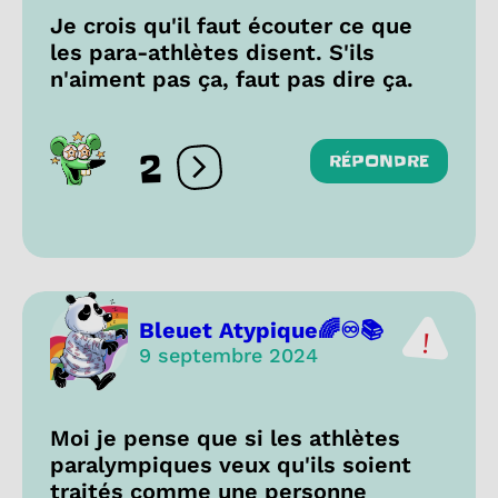
Je crois qu'il faut écouter ce que
les para-athlètes disent. S'ils
n'aiment pas ça, faut pas dire ça.
2
RÉPONDRE
Ouvrir les réactions
Bleuet Atypique🌈♾️📚
9 septembre 2024
Moi je pense que si les athlètes
paralympiques veux qu'ils soient
traités comme une personne