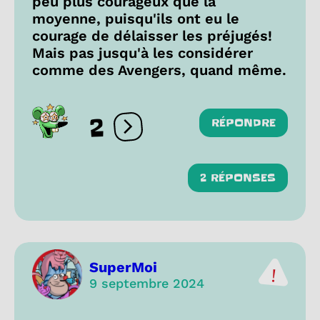
peu plus courageux que la
moyenne, puisqu'ils ont eu le
courage de délaisser les préjugés!
Mais pas jusqu'à les considérer
comme des Avengers, quand même.
2
RÉPONDRE
Ouvrir les réactions
2 RÉPONSES
SuperMoi
9 septembre 2024