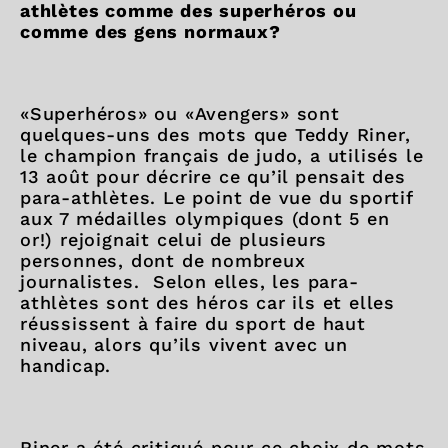
athlètes comme des superhéros ou
comme des gens normaux?
«Superhéros» ou «Avengers» sont
quelques-uns des mots que Teddy Riner,
le champion français de judo, a utilisés le
13 août pour décrire ce qu’il pensait des
para-athlètes. Le point de vue du sportif
aux 7 médailles olympiques (dont 5 en
or!) rejoignait celui de plusieurs
personnes, dont de nombreux
journalistes. Selon elles, les para-
athlètes sont des héros car ils et elles
réussissent à faire du sport de haut
niveau, alors qu’ils vivent avec un
handicap.
Riner a été critiqué pour ce choix de mots