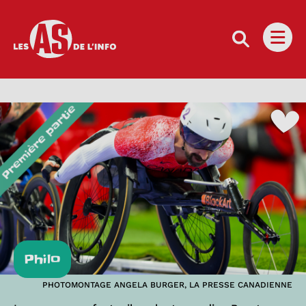
Les as de l'info
Ouvri
Philo
PHOTOMONTAGE ANGELA BURGER, LA PRESSE CANADIENNE