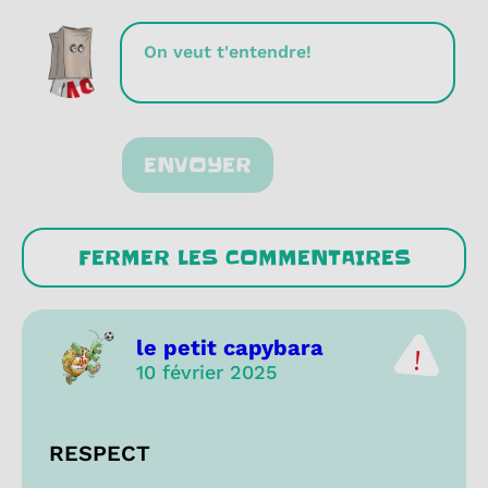
ENVOYER
FERMER LES COMMENTAIRES
le petit capybara
10 février 2025
RESPECT