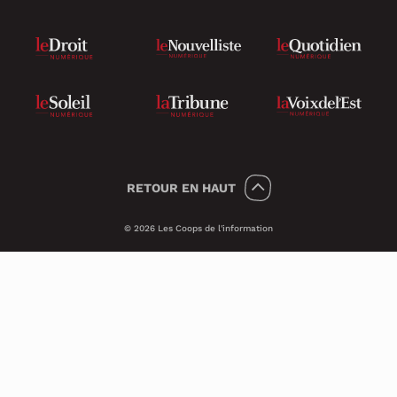
RETOUR
EN HAUT
© 2026 Les Coops de l'information
Témoins 🍪
Psst, nous utilisons des témoins (on dit
Cookies en anglais) pour améliorer ton
expérience sur le site.
Ces petits témoins invisibles analysent les