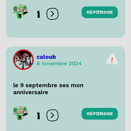
1
RÉPONDRE
Ouvrir les réactions
caloub
8 novembre 2024
le 9 septembre ses mon
anniversaire
1
RÉPONDRE
Ouvrir les réactions