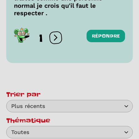
normal je crois qu'il faut le
respecter .
1
RÉPONDRE
Ouvrir les réactions
Trier par
Plus récents
Thématique
Toutes