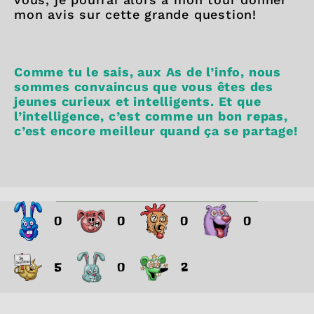
mon avis sur cette grande question!
Comme tu le sais, aux As de l’info, nous
sommes convaincus que vous êtes des
jeunes curieux et intelligents. Et que
l’intelligence, c’est comme un bon repas,
c’est encore meilleur quand ça se partage!
0
0
0
0
5
0
2