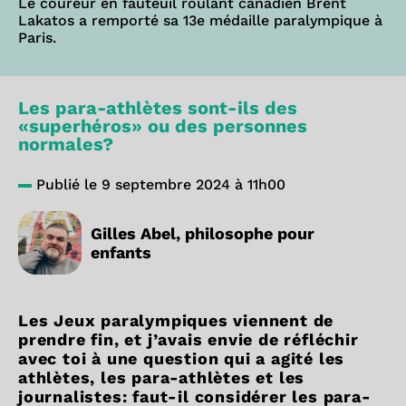
Le coureur en fauteuil roulant canadien Brent
Lakatos a remporté sa 13e médaille paralympique à
Paris.
Les para-athlètes sont-ils des
«superhéros» ou des personnes
normales?
Publié le 9 septembre 2024 à 11h00
Gilles Abel, philosophe pour
enfants
Les Jeux paralympiques viennent de
prendre fin, et j’avais envie de réfléchir
avec toi à une question qui a agité les
athlètes, les para-athlètes et les
journalistes: faut-il considérer les para-