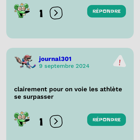
1
RÉPONDRE
Ouvrir les réactions
journal301
9 septembre 2024
clairement pour on voie les athlète
se surpasser
1
RÉPONDRE
Ouvrir les réactions