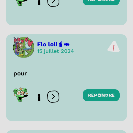
1
Ouvrir les réactions
Flo loli🧋🍣
15 juillet 2024
pour
1
RÉPONDRE
Ouvrir les réactions