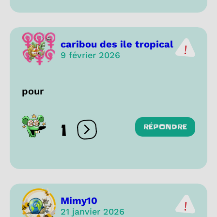
caribou des ile tropical
9 février 2026
pour
1
RÉPONDRE
Ouvrir les réactions
Mimy10
21 janvier 2026