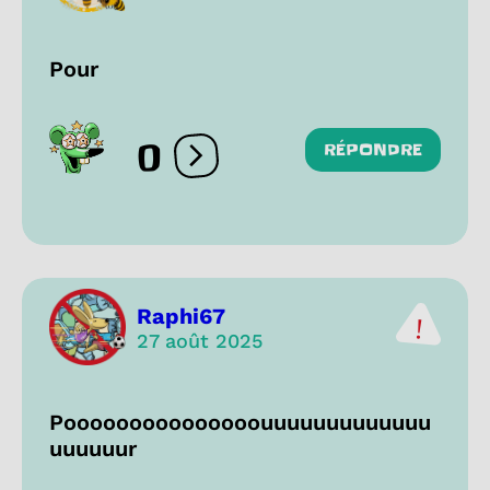
Pour
0
RÉPONDRE
Ouvrir les réactions
Raphi67
27 août 2025
Pooooooooooooooouuuuuuuuuuuuu
uuuuuur