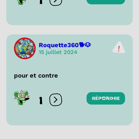
1
Ouvrir les réactions
Roquette360🐕🐶
15 juillet 2024
pour et contre
1
RÉPONDRE
Ouvrir les réactions