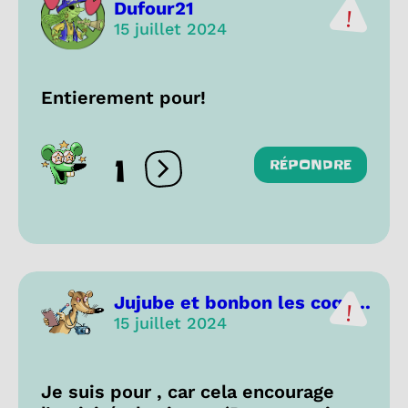
Dufour21
15 juillet 2024
Entierement pour!
1
RÉPONDRE
Ouvrir les réactions
Jujube et bonbon les coqu...
15 juillet 2024
Je suis pour , car cela encourage