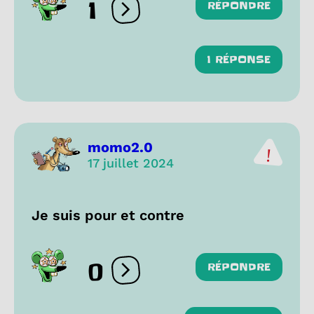
1
RÉPONDRE
Ouvrir les réactions
1 RÉPONSE
momo2.0
17 juillet 2024
Je suis pour et contre
0
RÉPONDRE
Ouvrir les réactions