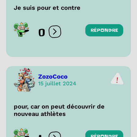
Je suis pour et contre
0
RÉPONDRE
Ouvrir les réactions
ZozoCoco
15 juillet 2024
pour, car on peut découvrir de
nouveau athlètes
RÉPONDRE