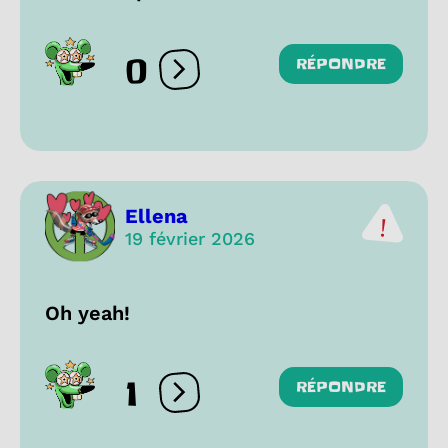
0
RÉPONDRE
Ouvrir les réactions
Ellena
19 février 2026
Oh yeah!
1
RÉPONDRE
Ouvrir les réactions