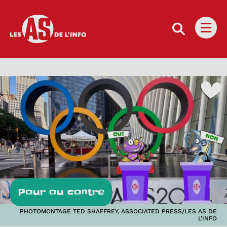
Les as de l'info
Ouvri
Pour ou contre
PHOTOMONTAGE TED SHAFFREY, ASSOCIATED PRESS/LES AS DE
L’INFO