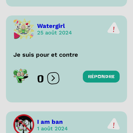
Watergirl
25 août 2024
Je suis pour et contre
0
RÉPONDRE
Ouvrir les réactions
I am ban
1 août 2024