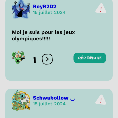
ReyR2D2
15 juillet 2024
Moi je suis pour les jeux
olympiques!!!!!
1
RÉPONDRE
Ouvrir les réactions
Schwabollow ._.
15 juillet 2024