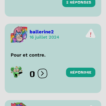
2 RÉPONSES
ballerine2
16 juillet 2024
Pour et contre.
0
RÉPONDRE
Ouvrir les réactions