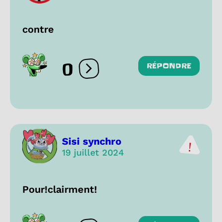
contre
0
RÉPONDRE
Ouvrir les réactions
Sisi synchro
19 juillet 2024
Pour!clairment!