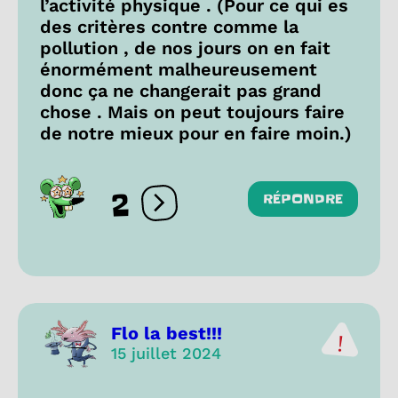
l’activité physique . (Pour ce qui es
des critères contre comme la
pollution , de nos jours on en fait
énormément malheureusement
donc ça ne changerait pas grand
chose . Mais on peut toujours faire
de notre mieux pour en faire moin.)
2
RÉPONDRE
Ouvrir les réactions
Flo la best!!!
15 juillet 2024