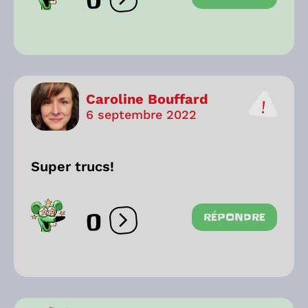
0
Ouvrir les réactions
Caroline Bouffard
6 septembre 2022
Super trucs!
0
RÉPONDRE
Ouvrir les réactions