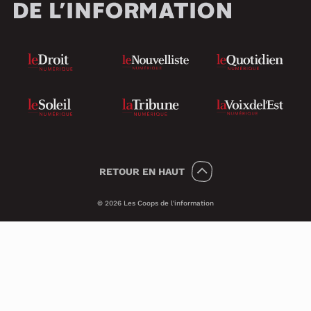
RETOUR
EN HAUT
© 2026 Les Coops de l'information
Témoins 🍪
Psst, nous utilisons des témoins (on dit
Cookies en anglais) pour améliorer ton