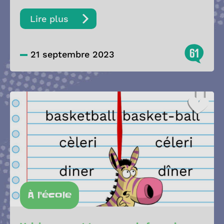
Lire plus
61
21 septembre 2023
À l'école