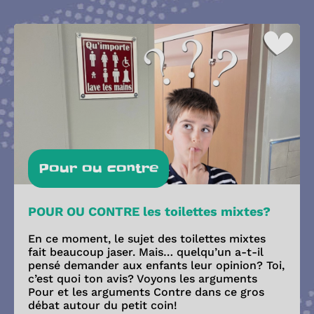
Pour ou contre
POUR OU CONTRE les toilettes mixtes?
En ce moment, le sujet des toilettes mixtes
fait beaucoup jaser. Mais… quelqu’un a-t-il
pensé demander aux enfants leur opinion? Toi,
c’est quoi ton avis? Voyons les arguments
Pour et les arguments Contre dans ce gros
débat autour du petit coin!