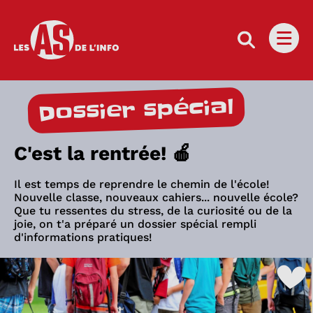
Les as de l'info
Ouvri
Dossier spécial
C'est la rentrée! 🍎
Il est temps de reprendre le chemin de l'école!
Nouvelle classe, nouveaux cahiers... nouvelle école?
Que tu ressentes du stress, de la curiosité ou de la
joie, on t'a préparé un dossier spécial rempli
d'informations pratiques!