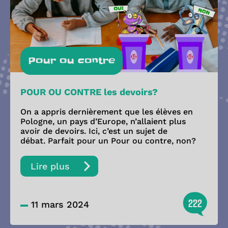
Pour ou contre
POUR OU CONTRE les devoirs?
On a appris dernièrement que les élèves en
Pologne, un pays d’Europe, n’allaient plus
avoir de devoirs. Ici, c’est un sujet de
débat. Parfait pour un Pour ou contre, non?
Lire plus
222
11 mars 2024