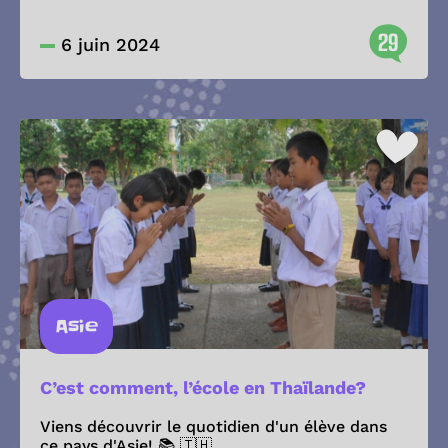
29
6 juin 2024
Asie
C’est comment, l’école en Thaïlande?
Viens découvrir le quotidien d'un élève dans
ce pays d'Asie! 📚 🇹🇭