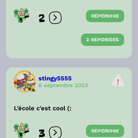
2
RÉPONDRE
Ouvrir les réactions
2 RÉPONSES
stingy5555
6 septembre 2023
L'école c'est cool (:
3
RÉPONDRE
Ouvrir les réactions