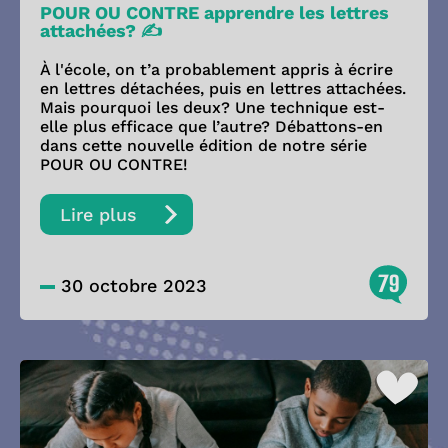
POUR OU CONTRE apprendre les lettres
attachées? ✍️
À l'école, on t’a probablement appris à écrire
en lettres détachées, puis en lettres attachées.
Mais pourquoi les deux? Une technique est-
elle plus efficace que l’autre? Débattons-en
dans cette nouvelle édition de notre série
POUR OU CONTRE!
Lire plus
79
30 octobre 2023