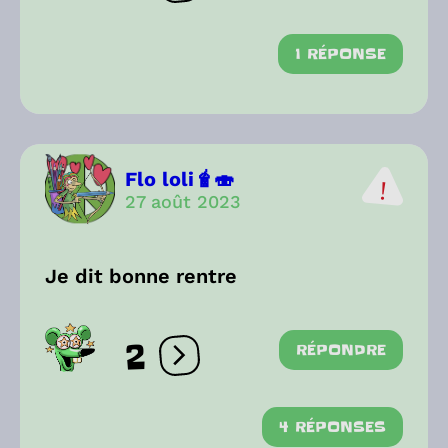
1 RÉPONSE
Flo loli🧋🍣
27 août 2023
Je dit bonne rentre
2
RÉPONDRE
Ouvrir les réactions
4 RÉPONSES