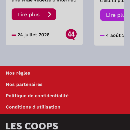
c’est la pluie
Lire plus
Lire plus
44
24 juillet 2026
4 août 20
Nos règles
Nos partenaires
Politique de confidentialité
Conditions d'utilisation