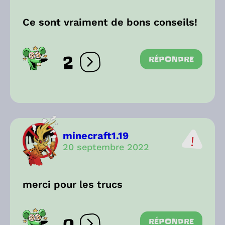
Ce sont vraiment de bons conseils!
2
RÉPONDRE
Ouvrir les réactions
minecraft1.19
20 septembre 2022
merci pour les trucs
RÉPONDRE