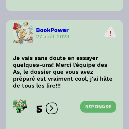
BookPower
27 août 2023
Je vais sans doute en essayer
quelques-uns! Merci l'équipe des
As, le dossier que vous avez
préparé est vraiment cool, j'ai hâte
de tous les lire!!!
5
RÉPONDRE
Ouvrir les réactions