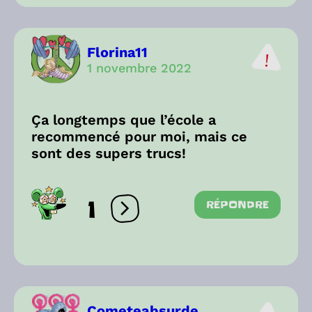
Florina11
1 novembre 2022
Ça longtemps que l’école a
recommencé pour moi, mais ce
sont des supers trucs!
1
RÉPONDRE
Ouvrir les réactions
Cometeabsurde