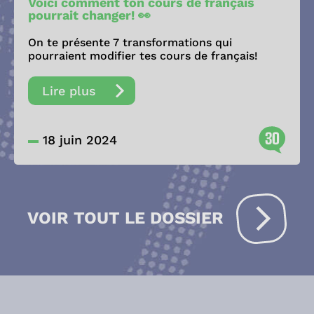
Voici comment ton cours de français
pourrait changer! 👀
On te présente 7 transformations qui
pourraient modifier tes cours de français!
Lire plus
30
18 juin 2024
VOIR TOUT LE DOSSIER