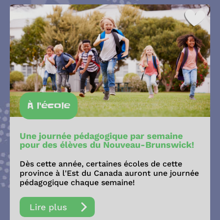
À l'école
Une journée pédagogique par semaine
pour des élèves du Nouveau-Brunswick!
Dès cette année, certaines écoles de cette
province à l'Est du Canada auront une journée
pédagogique chaque semaine!
Lire plus