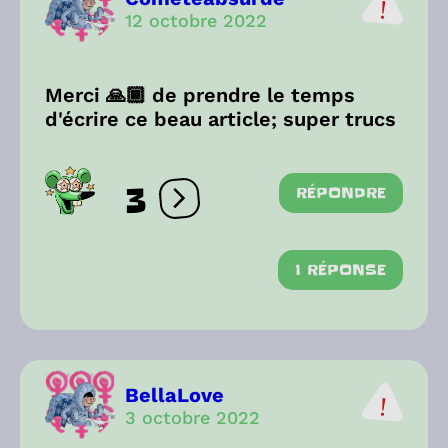
12 octobre 2022
Merci 🙏🏾 de prendre le temps
d'écrire ce beau article; super trucs
3
RÉPONDRE
Ouvrir les réactions
1 RÉPONSE
BellaLove
3 octobre 2022