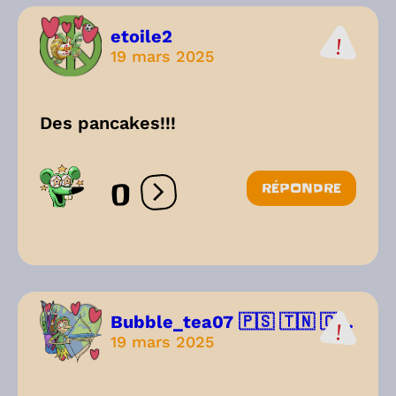
etoile2
19 mars 2025
Des pancakes!!!
0
RÉPONDRE
Ouvrir les réactions
Bubble_tea07 🇵🇸 🇹🇳 🇨...
19 mars 2025