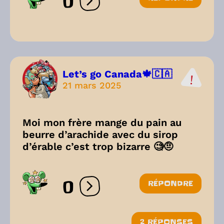
0
Ouvrir les réactions
Let’s go Canada🍁🇨🇦
21 mars 2025
Moi mon frère mange du pain au
beurre d’arachide avec du sirop
d’érable c’est trop bizarre 🧐🤨
0
RÉPONDRE
Ouvrir les réactions
2 RÉPONSES