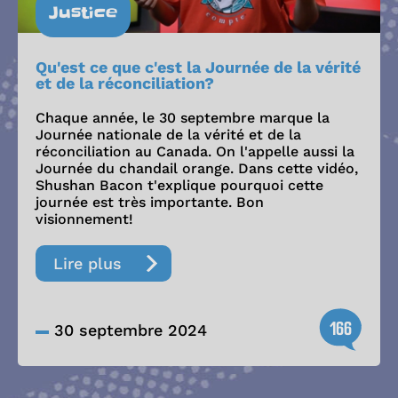
Justice
Qu'est ce que c'est la Journée de la vérité
et de la réconciliation?
Chaque année, le 30 septembre marque la
Journée nationale de la vérité et de la
réconciliation au Canada. On l'appelle aussi la
Journée du chandail orange. Dans cette vidéo,
Shushan Bacon t'explique pourquoi cette
journée est très importante. Bon
visionnement!
Lire plus
166
30 septembre 2024