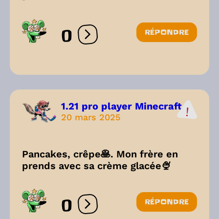
0
RÉPONDRE
Ouvrir les réactions
1.21 pro player Minecraft...
20 mars 2025
Pancakes, crêpe🥞. Mon frère en
prends avec sa crème glacée🍨
0
RÉPONDRE
Ouvrir les réactions