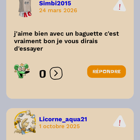
Simbi2015
24 mars 2026
j'aime bien avec un baguette c'est
vraiment bon je vous dirais
d'essayer
0
RÉPONDRE
Ouvrir les réactions
Licorne_aqua21
1 octobre 2025