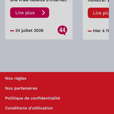
ministre? 🎤
Lire plus
Lire plus
44
24 juillet 2026
Hier à 11:0
Nos règles
Nos partenaires
Politique de confidentialité
Conditions d'utilisation