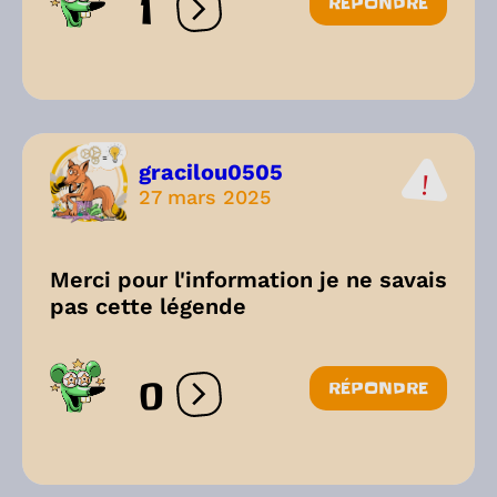
1
RÉPONDRE
Ouvrir les réactions
gracilou0505
27 mars 2025
Merci pour l'information je ne savais
pas cette légende
0
RÉPONDRE
Ouvrir les réactions