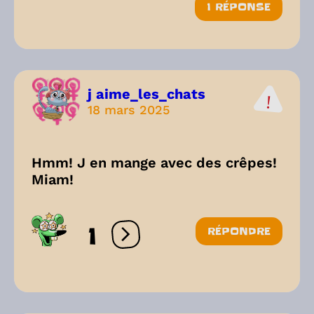
1 RÉPONSE
j aime_les_chats
18 mars 2025
Hmm! J en mange avec des crêpes!
Miam!
1
RÉPONDRE
Ouvrir les réactions