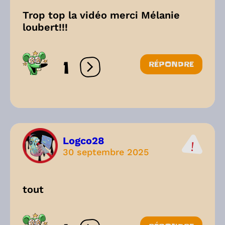
Trop top la vidéo merci Mélanie
loubert!!!
1
RÉPONDRE
Ouvrir les réactions
Logco28
30 septembre 2025
tout