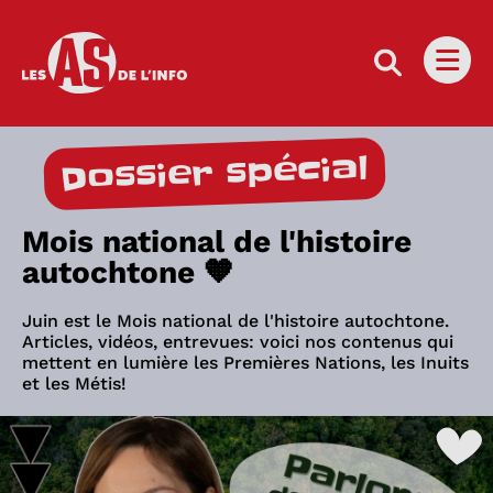
Les as de l'info
Ouvri
Dossier spécial
Mois national de l'histoire
autochtone 🧡
Juin est le Mois national de l'histoire autochtone.
Articles, vidéos, entrevues: voici nos contenus qui
mettent en lumière les Premières Nations, les Inuits
et les Métis!
Visionner cette vidéo