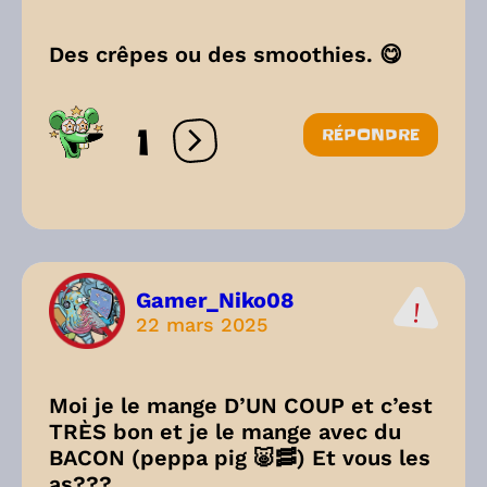
Des crêpes ou des smoothies. 😋
1
RÉPONDRE
Ouvrir les réactions
Gamer_Niko08
22 mars 2025
Moi je le mange D’UN COUP et c’est
TRÈS bon et je le mange avec du
BACON (peppa pig 🐷🥓) Et vous les
as???