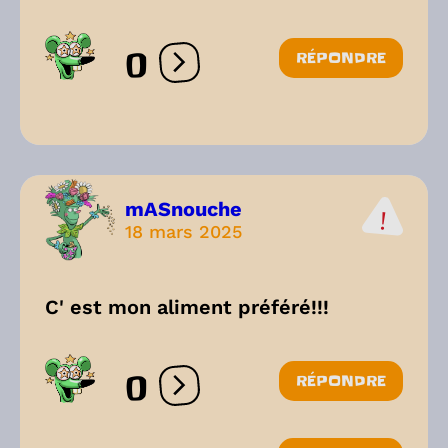
0
RÉPONDRE
Ouvrir les réactions
mASnouche
18 mars 2025
C' est mon aliment préféré!!!
0
RÉPONDRE
Ouvrir les réactions