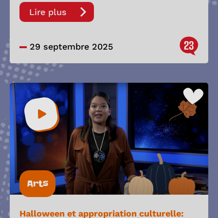
Lire plus
23
29 septembre 2025
Arts
Halloween et appropriation culturelle: