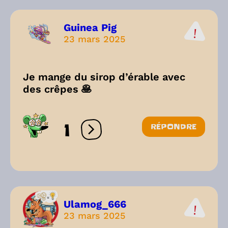
Guinea Pig
23 mars 2025
Je mange du sirop d’érable avec
des crêpes 🥞
1
RÉPONDRE
Ouvrir les réactions
Ulamog_666
23 mars 2025