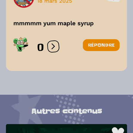
18 mars 2025
mmmmm yum maple syrup
0
RÉPONDRE
Ouvrir les réactions
Autres contenus