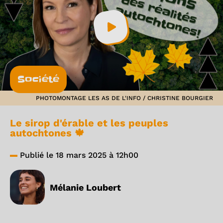
Société
PHOTOMONTAGE LES AS DE L'INFO / CHRISTINE BOURGIER
Le sirop d'érable et les peuples
autochtones 🍁
Publié le 18 mars 2025 à 12h00
Mélanie Loubert