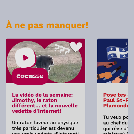
À ne pas manquer!
Cocasse
La vidéo de la semaine:
Pose tes qu
Jimothy, le raton
Paul St-Pie
différent… et la nouvelle
Plamondon
vedette d'Internet!
Tu veux pose
Un raton laveur au physique
au chef du P
très particulier est devenu
qui rêve d’êt
une vraie vedette d’Internet!