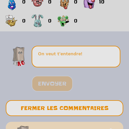
0
0
0
10
0
0
0
ENVOYER
FERMER LES COMMENTAIRES