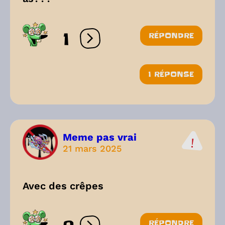
1
RÉPONDRE
Ouvrir les réactions
1 RÉPONSE
Meme pas vrai
21 mars 2025
Avec des crêpes
RÉPONDRE