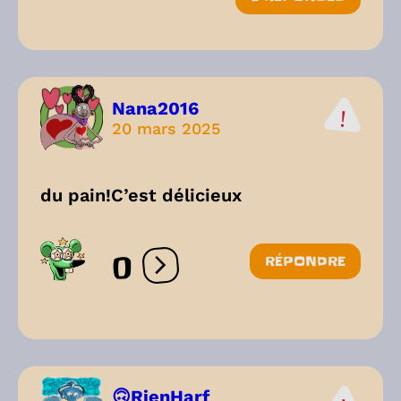
Nana2016
20 mars 2025
du pain!C’est délicieux
0
RÉPONDRE
Ouvrir les réactions
🙃RienHarf