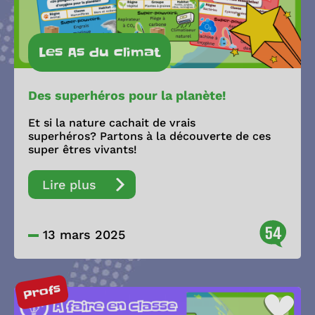
Les As du climat
Des superhéros pour la planète!
Et si la nature cachait de vrais
superhéros? Partons à la découverte de ces
super êtres vivants!
Lire plus
54
13 mars 2025
Profs