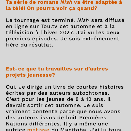
Ta série de romans
Nish
va être adaptée à
la télé! On pourra voir ça quand?
Le tournage est terminé.
Nish
sera diffusé
en ligne sur Tou.tv cet automne et à la
télévision à l’hiver 2027. J’ai vu les deux
premiers épisodes. Je suis extrêmement
fière du résultat.
Est-ce que tu travailles sur d’autres
projets jeunesse?
Oui. Je dirige un livre de courtes histoires
écrites par des auteurs autochtones.
C’est pour les jeunes de 8 à 12 ans. Il
devrait sortir cet automne. Je suis
vraiment contente parce que nous avons
des auteurs issus de huit Premières
Nations différentes. Il y a même une
autrice
métisse
du Manitoba. J’ai lu tous