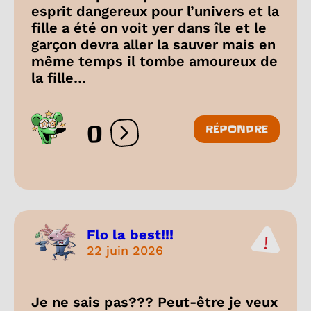
esprit dangereux pour l’univers et la
fille a été on voit yer dans île et le
garçon devra aller la sauver mais en
même temps il tombe amoureux de
la fille…
0
RÉPONDRE
Ouvrir les réactions
Flo la best!!!
22 juin 2026
Je ne sais pas??? Peut-être je veux