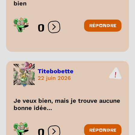
bien
0
RÉPONDRE
Ouvrir les réactions
Titebobette
22 juin 2026
Je veux bien, mais je trouve aucune
bonne idée...
0
RÉPONDRE
Ouvrir les réactions