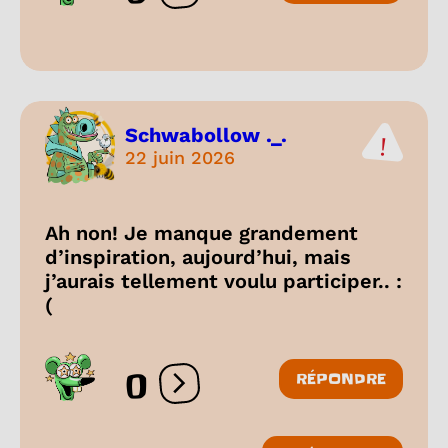
Schwabollow ._.
22 juin 2026
Ah non! Je manque grandement
d’inspiration, aujourd’hui, mais
j’aurais tellement voulu participer.. :
(
0
RÉPONDRE
Ouvrir les réactions