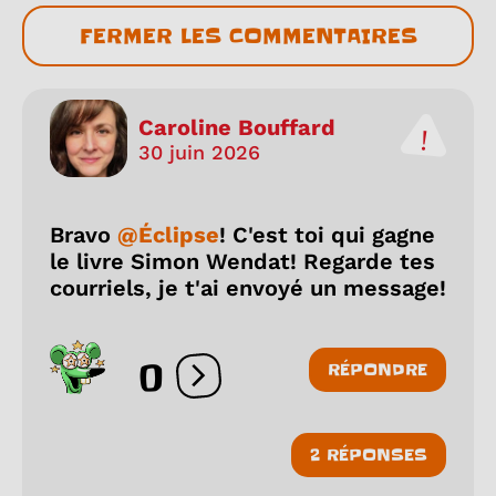
FERMER LES COMMENTAIRES
Caroline Bouffard
30 juin 2026
Bravo
@Éclipse
! C'est toi qui gagne
le livre Simon Wendat! Regarde tes
courriels, je t'ai envoyé un message!
0
RÉPONDRE
Ouvrir les réactions
2 RÉPONSES