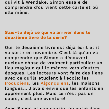
qui vit à Wendake, Simon essaie de
comprendre d’où vient cette carte et où
elle mène.
Sais-tu déjà ce qui va arriver dans le
deuxième livre de la série?
Oui, le deuxième livre est déjà écrit et il
va sortir en novembre. C’est là qu’on va
comprendre que Simon a découvert
quelque chose de vraiment particulier: un
lieu magique qui le mènera vers d’autres
époques. Les lecteurs vont faire des liens
avec ce qu’ils étudient à l’école: les
Iroquoiens
, les
Algonquiens
, les maisons
longues… J’avais envie que les enfants en
apprennent plus. Mais ce n’est pas un
cours, c’est une aventure!
Avec Simon et son cousin, on entre dans