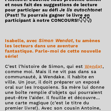
et nous fait des suggestions de lecture
pour participer au défi
Je lis autochtone
!
(Psst! Tu pourrais gagner le livre en
participant à notre CONCOURS!👇👇👇)
Isabelle, avec
Simon Wendat
, tu amènes
les lecteurs dans une aventure
fantastique. Parle-moi de cette nouvelle
série!
C’est l’histoire de Simon, qui est
Wendat
,
comme moi. Mais il ne vit pas dans sa
communauté, à Wendake. Il habite en
ville. Un jour, il doit préparer un exposé
oral sur les Iroquoiens. Sa mère lui donne
une boîte remplie d’objets qui pourraient
peut-être l’aider. Il fouille et découvre…
une carte magique (c’est le titre du
premier livre!). Avec son cousin Antoine,