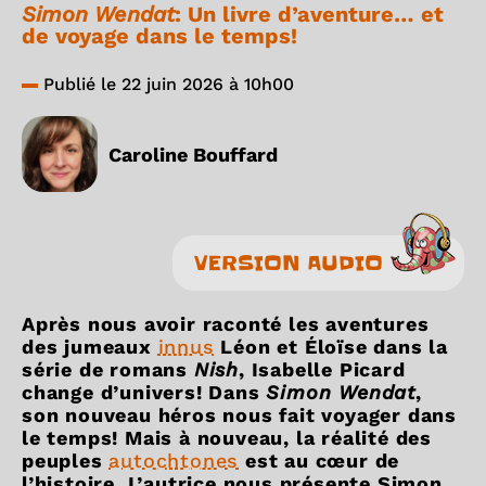
Simon Wendat
: Un livre d’aventure… et
de voyage dans le temps!
Publié le 22 juin 2026 à 10h00
Caroline Bouffard
VERSION AUDIO
Après nous avoir raconté les aventures
des jumeaux
innus
Léon et Éloïse dans la
série de romans
Nish
, Isabelle Picard
change d’univers! Dans
Simon Wendat
,
son nouveau héros nous fait voyager dans
le temps! Mais à nouveau, la réalité des
peuples
autochtones
est au cœur de
l’histoire. L’autrice nous présente Simon