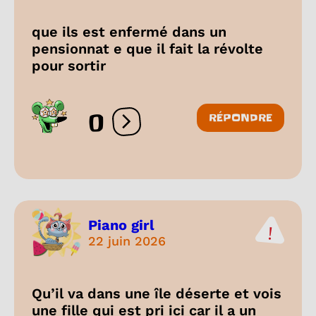
que ils est enfermé dans un
pensionnat e que il fait la révolte
pour sortir
0
RÉPONDRE
Ouvrir les réactions
Piano girl
22 juin 2026
Qu’il va dans une île déserte et vois
une fille qui est pri ici car il a un