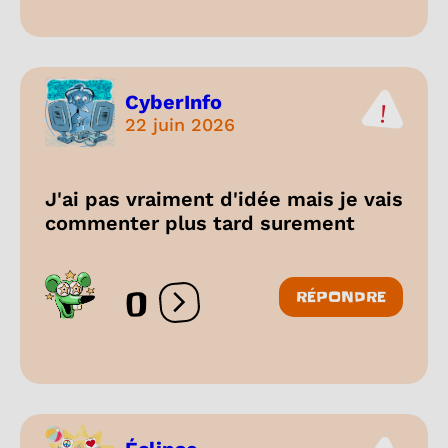
CyberInfo
22 juin 2026
J'ai pas vraiment d'idée mais je vais
commenter plus tard surement
0
RÉPONDRE
Ouvrir les réactions