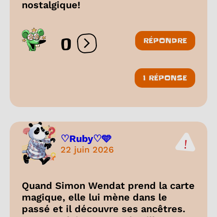
nostalgique!
0
RÉPONDRE
Ouvrir les réactions
1 RÉPONSE
♡Ruby♡🩵
22 juin 2026
Quand Simon Wendat prend la carte
magique, elle lui mène dans le
passé et il découvre ses ancêtres.