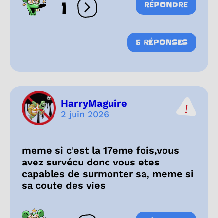
1
RÉPONDRE
Ouvrir les réactions
5 RÉPONSES
HarryMaguire
2 juin 2026
meme si c'est la 17eme fois,vous
avez survécu donc vous etes
capables de surmonter sa, meme si
sa coute des vies