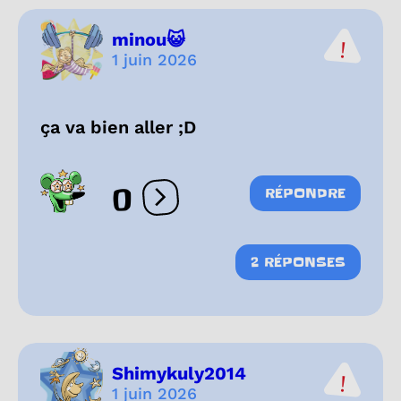
minou😺
1 juin 2026
ça va bien aller ;D
0
RÉPONDRE
Ouvrir les réactions
2 RÉPONSES
Shimykuly2014
1 juin 2026