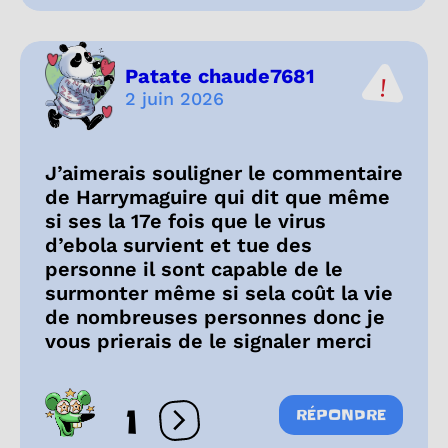
Patate chaude7681
2 juin 2026
J’aimerais souligner le commentaire
de Harrymaguire qui dit que même
si ses la 17e fois que le virus
d’ebola survient et tue des
personne il sont capable de le
surmonter même si sela coût la vie
de nombreuses personnes donc je
vous prierais de le signaler merci
1
RÉPONDRE
Ouvrir les réactions