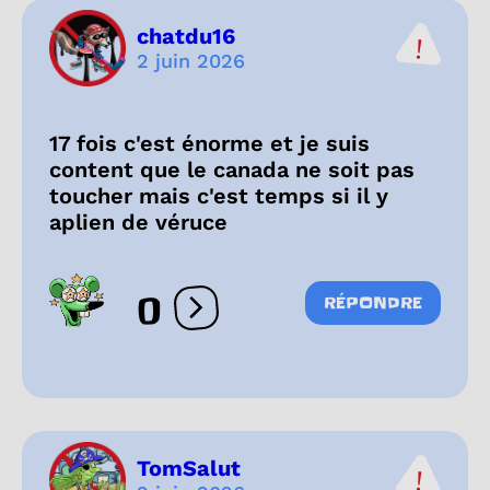
chatdu16
2 juin 2026
17 fois c'est énorme et je suis
content que le canada ne soit pas
toucher mais c'est temps si il y
aplien de véruce
0
RÉPONDRE
Ouvrir les réactions
TomSalut