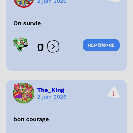
2 juin 2026
On survie
0
RÉPONDRE
Ouvrir les réactions
The_King
2 juin 2026
bon courage