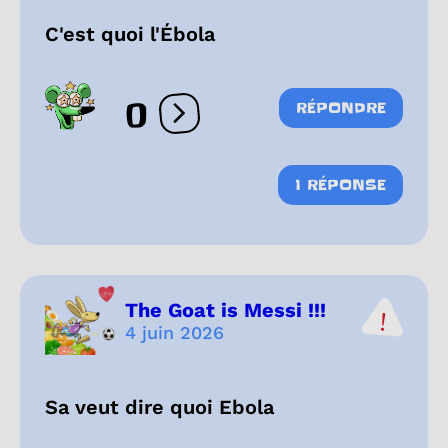
C'est quoi l'Ébola
0
RÉPONDRE
Ouvrir les réactions
1 RÉPONSE
The Goat is Messi !!!
4 juin 2026
Sa veut dire quoi Ebola