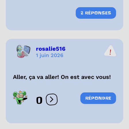
2 RÉPONSES
rosalie516
1 juin 2026
Aller, ça va aller! On est avec vous!
0
RÉPONDRE
Ouvrir les réactions