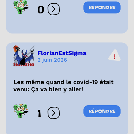
0
RÉPONDRE
Ouvrir les réactions
FlorianEstSigma
2 juin 2026
Les même quand le covid-19 était
venu: Ça va bien y aller!
1
RÉPONDRE
Ouvrir les réactions