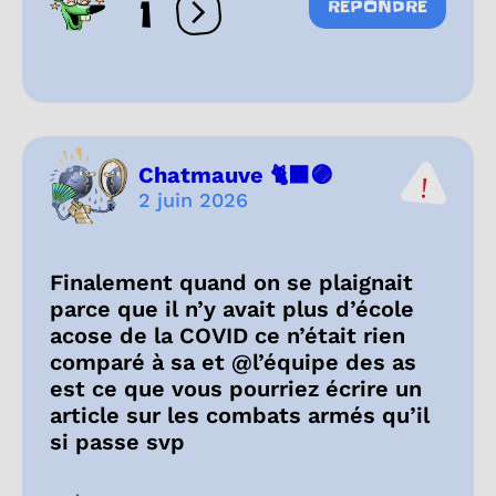
1
RÉPONDRE
Ouvrir les réactions
Chatmauve 🐈‍⬛🟣
2 juin 2026
Finalement quand on se plaignait
parce que il n’y avait plus d’école
acose de la COVID ce n’était rien
comparé à sa et @l’équipe des as
est ce que vous pourriez écrire un
article sur les combats armés qu’il
si passe svp