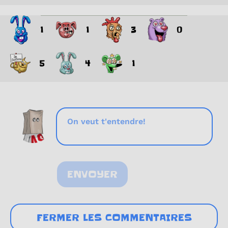
1
1
3
0
5
4
1
ENVOYER
FERMER LES COMMENTAIRES