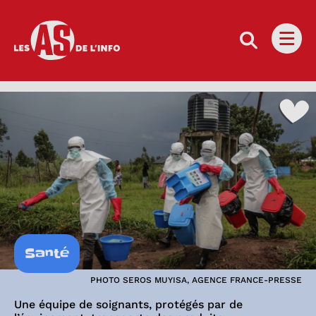
Les as de l'info
Ouvri
Santé
PHOTO SEROS MUYISA, AGENCE FRANCE-PRESSE
Une équipe de soignants, protégés par de