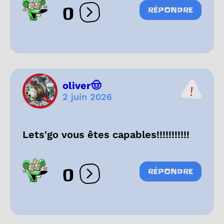
0
RÉPONDRE
Ouvrir les réactions
oliver🤠
2 juin 2026
Lets'go vous êtes capables!!!!!!!!!!!
0
RÉPONDRE
Ouvrir les réactions