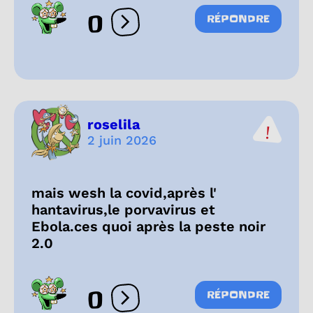
0
RÉPONDRE
Ouvrir les réactions
roselila
2 juin 2026
mais wesh la covid,après l'
hantavirus,le porvavirus et
Ebola.ces quoi après la peste noir
2.0
0
RÉPONDRE
Ouvrir les réactions