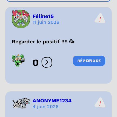
Féline15
11 juin 2026
Regarder le positif !!!! 🥳
0
RÉPONDRE
Ouvrir les réactions
ANONYME1234
4 juin 2026