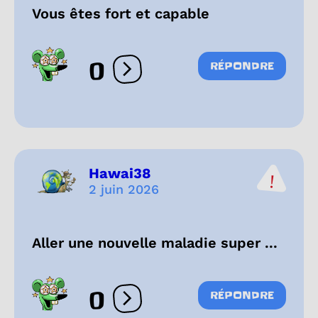
Vous êtes fort et capable
0
RÉPONDRE
Ouvrir les réactions
Hawai38
2 juin 2026
Aller une nouvelle maladie super ...
0
RÉPONDRE
Ouvrir les réactions