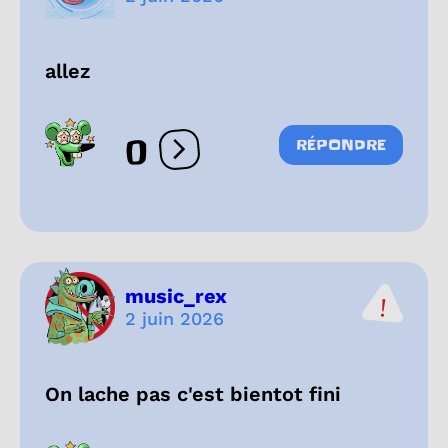
allez
0
RÉPONDRE
Ouvrir les réactions
music_rex
2 juin 2026
On lache pas c'est bientot fini