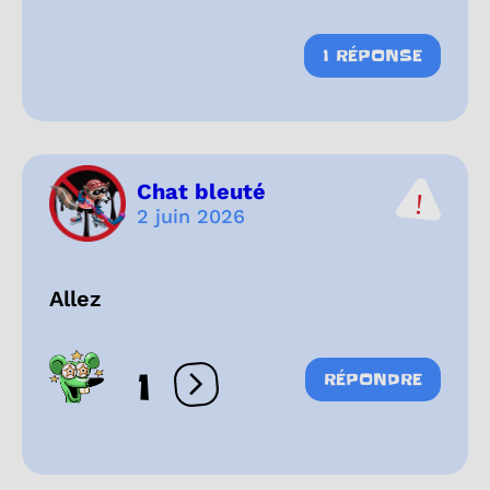
1 RÉPONSE
Chat bleuté
2 juin 2026
Allez
1
RÉPONDRE
Ouvrir les réactions