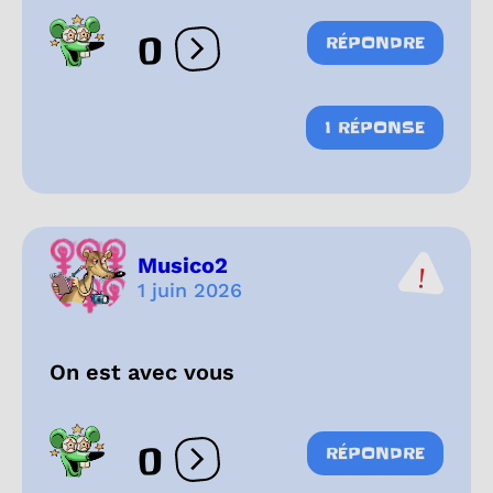
0
RÉPONDRE
Ouvrir les réactions
1 RÉPONSE
Musico2
1 juin 2026
On est avec vous
0
RÉPONDRE
Ouvrir les réactions