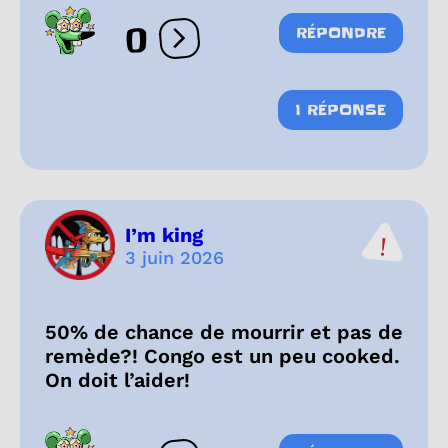
0
RÉPONDRE
Ouvrir les réactions
1 RÉPONSE
I’m king
3 juin 2026
50% de chance de mourrir et pas de
remède?! Congo est un peu cooked.
On doit l’aider!