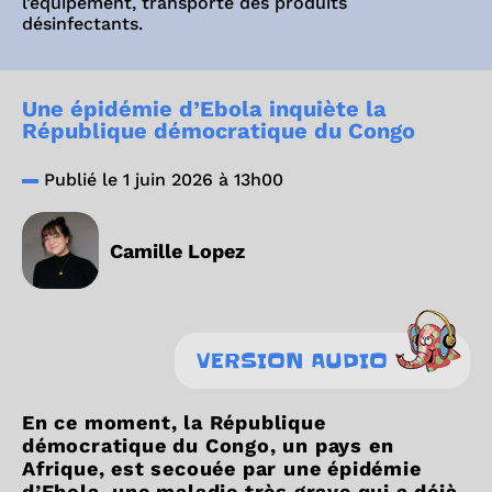
l’équipement, transporte des produits
désinfectants.
Une épidémie d’Ebola inquiète la
République démocratique du Congo
Publié le 1 juin 2026 à 13h00
Camille Lopez
VERSION AUDIO
En ce moment, la République
démocratique du Congo, un pays en
Afrique, est secouée par une épidémie
d’Ebola, une maladie très grave qui a déjà