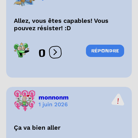
Allez, vous êtes capables! Vous
pouvez résister! :D
0
RÉPONDRE
Ouvrir les réactions
monnonm
1 juin 2026
Ça va bien aller