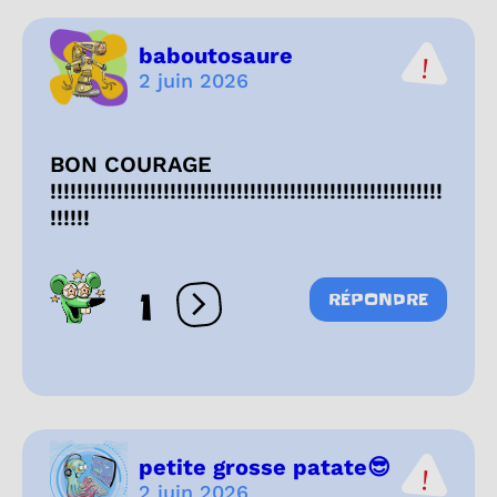
baboutosaure
2 juin 2026
BON COURAGE
!!!!!!!!!!!!!!!!!!!!!!!!!!!!!!!!!!!!!!!!!!!!!!!!!!!!!!!!!!!
!!!!!!
1
RÉPONDRE
Ouvrir les réactions
petite grosse patate😎
2 juin 2026