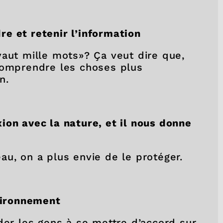
re et retenir l’information
vaut mille mots»? Ça veut dire que,
comprendre les choses plus
n.
ion avec la nature, et il nous donne
au, on a plus envie de le protéger.
nvironnement
der les gens à se mettre d’accord sur