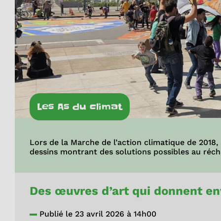
Les As du climat
Lors de la Marche de l’action climatique de 2018,
dessins montrant des solutions possibles au réc
Des œuvres d’art qui donnent env
Publié le 23 avril 2026 à 14h00