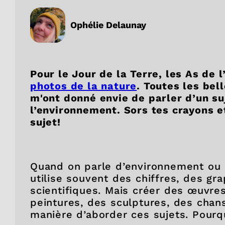
Ophélie Delaunay
Pour le Jour de la Terre, les As de 
photos de la nature
. Toutes les be
m'ont donné envie de parler d’un suj
l’environnement. Sors tes crayons e
sujet!
Quand on parle d’environnement ou
utilise souvent des chiffres, des gr
scientifiques. Mais créer des œuvre
peintures, des sculptures, des chan
manière d’aborder ces sujets. Pour