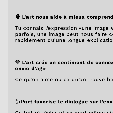
🧠 L’art nous aide à mieux comprend
Tu connais l’expression «une image 
parfois, une image peut nous faire 
rapidement qu’une longue explicatio
💚 L’art crée un sentiment de connex
envie d’agir
Ce qu’on aime ou ce qu’on trouve be
👍
L’art favorise le dialogue sur l’e
Ça fait réfléchir et ça peut même ai