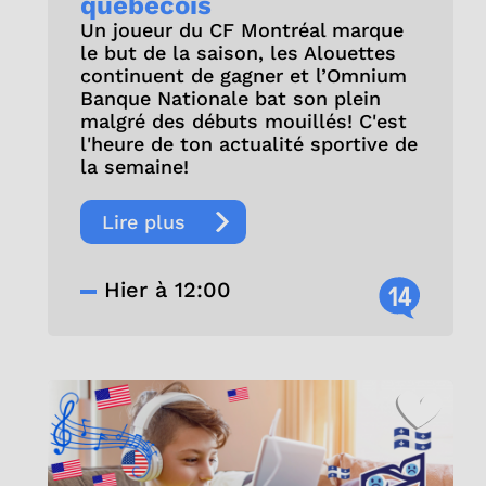
québécois
Un joueur du CF Montréal marque
le but de la saison, les Alouettes
continuent de gagner et l’Omnium
Banque Nationale bat son plein
malgré des débuts mouillés! C'est
l'heure de ton actualité sportive de
la semaine!
Lire plus
Hier à 12:00
14