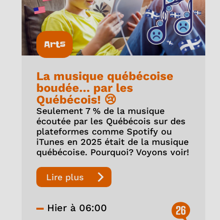
Arts
La musique québécoise
boudée… par les
Québécois! 😢
Seulement 7 % de la musique
écoutée par les Québécois sur des
plateformes comme Spotify ou
iTunes en 2025 était de la musique
québécoise. Pourquoi? Voyons voir!
Lire plus
Hier à 06:00
26