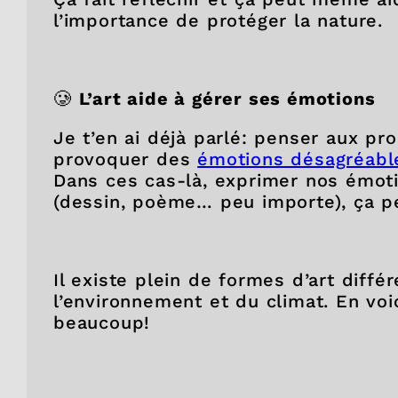
l’importance de protéger la nature.
🥲
L’art aide à gérer ses émotions
Je t’en ai déjà parlé: penser aux 
provoquer des
émotions désagréable
Dans ces cas-là, exprimer nos émoti
(dessin, poème… peu importe), ça pe
Il existe plein de formes d’art diffé
l’environnement et du climat. En vo
beaucoup!