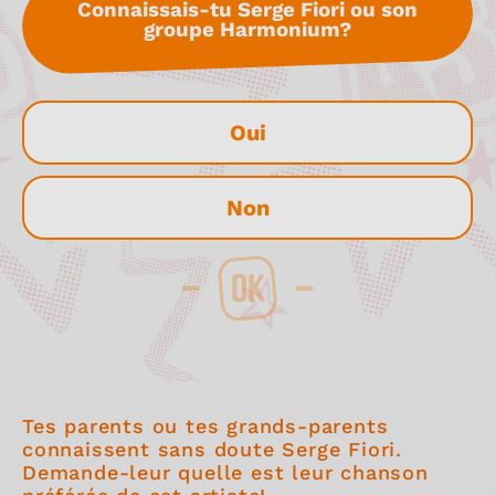
Connaissais-tu Serge Fiori ou son
groupe Harmonium?
Oui
Non
OK
Tes parents ou tes grands-parents
connaissent sans doute Serge Fiori.
Demande-leur quelle est leur chanson