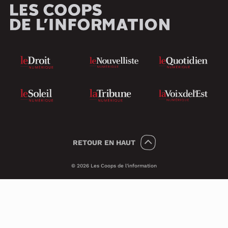
RETOUR
EN HAUT
© 2026 Les Coops de l'information
Témoins 🍪
Psst, nous utilisons des témoins (on dit