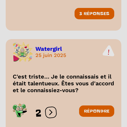
3 RÉPONSES
Watergirl
25 juin 2025
C'est triste… Je le connaissais et il
était talentueux. Êtes vous d'accord
et le connaissiez-vous?
2
RÉPONDRE
Ouvrir les réactions