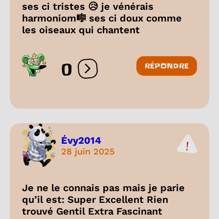
ses ci tristes 😥 je vénérais
harmoniom🎼 ses ci doux comme
les oiseaux qui chantent
0
RÉPONDRE
Ouvrir les réactions
Évy2014
28 juin 2025
Je ne le connais pas mais je parie
qu’il est: Super Excellent Rien
trouvé Gentil Extra Fascinant