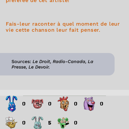
préférée de cet artiste!
Fais-leur raconter à quel moment de leur
vie cette chanson leur fait penser.
Sources:
Le Droit, Radio-Canada, La
Presse, Le Devoir.
0
0
0
0
0
5
0