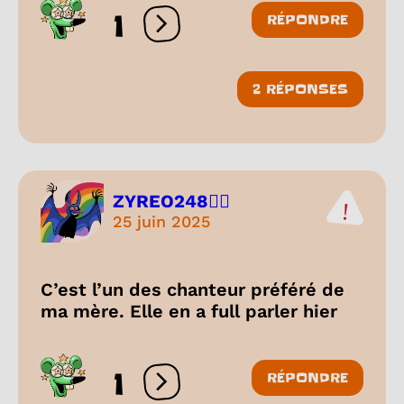
1
RÉPONDRE
Ouvrir les réactions
2 RÉPONSES
ZYREO248🏳️‍🌈
25 juin 2025
C’est l’un des chanteur préféré de
ma mère. Elle en a full parler hier
1
RÉPONDRE
Ouvrir les réactions