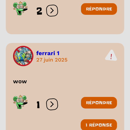
2
RÉPONDRE
Ouvrir les réactions
ferrari 1
27 juin 2025
wow
1
RÉPONDRE
Ouvrir les réactions
1 RÉPONSE