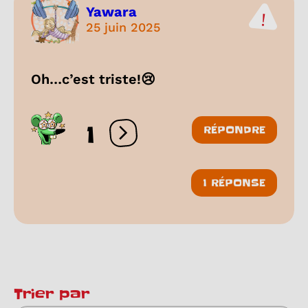
Yawara
25 juin 2025
Oh…c’est triste!😢
1
RÉPONDRE
Ouvrir les réactions
1 RÉPONSE
Trier par