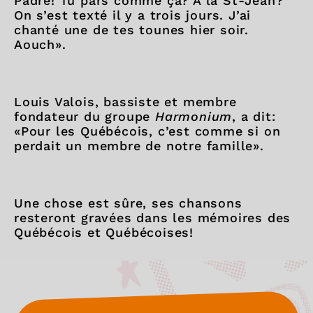
Padré! Tu pars comme ça? À la St-Jean?
On s’est texté il y a trois jours. J’ai
chanté une de tes tounes hier soir.
Aouch».
Louis Valois, bassiste et membre
fondateur du groupe
Harmonium
, a dit:
«Pour les Québécois, c’est comme si on
perdait un membre de notre famille».
Une chose est sûre, ses chansons
resteront gravées dans les mémoires des
Québécois et Québécoises!