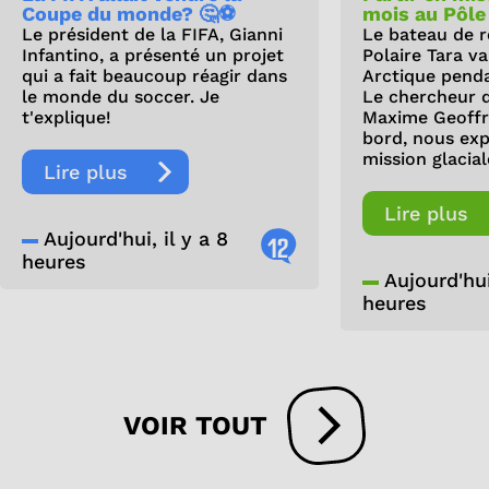
Coupe du monde? 🤔⚽
mois au Pôle
Le président de la FIFA, Gianni
Le bateau de r
Infantino, a présenté un projet
Polaire Tara v
qui a fait beaucoup réagir dans
Arctique pendan
le monde du soccer. Je
Le chercheur 
t'explique!
Maxime Geoffro
bord, nous exp
mission glacial
Lire plus
Lire plus
Aujourd'hui, il y a 8
12
heures
Aujourd'hui,
heures
VOIR TOUT