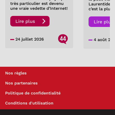
très particulier est devenu
Laurentides.
une vraie vedette d’Internet!
c’est la pluie
Lire plus
Lire plus
44
24 juillet 2026
4 août 20
Nos règles
Nos partenaires
Politique de confidentialité
Conditions d'utilisation