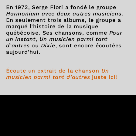
En 1972, Serge Fiori a fondé le groupe
Harmonium avec deux autres musiciens
.
En seulement trois albums, le groupe a
marqué l’histoire de la musique
québécoise. Ses chansons, comme
Pour
un instant
,
Un musicien parmi tant
d’autres
ou
Dixie
, sont encore écoutées
aujourd’hui.
Écoute un extrait de la chanson
Un
musicien parmi tant d’autres
juste ici!