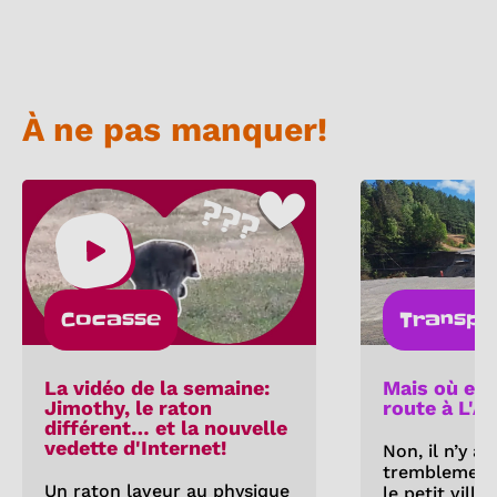
À ne pas manquer!
Cocasse
Transpo
La vidéo de la semaine:
Mais où est
Jimothy, le raton
route à L'A
différent… et la nouvelle
vedette d'Internet!
Non, il n’y a
tremblement 
Un raton laveur au physique
le petit villa