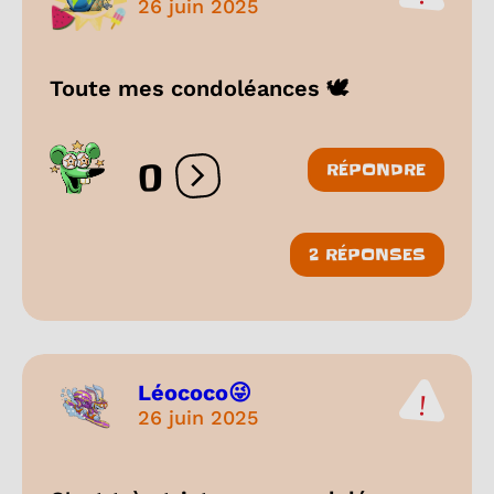
26 juin 2025
Toute mes condoléances 🕊️
0
RÉPONDRE
Ouvrir les réactions
2 RÉPONSES
Léococo😜
26 juin 2025