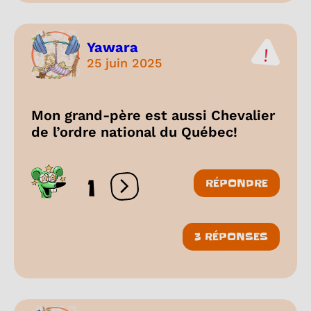
Yawara
25 juin 2025
Mon grand-père est aussi Chevalier
de l’ordre national du Québec!
1
RÉPONDRE
Ouvrir les réactions
3 RÉPONSES