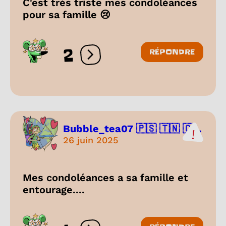
C'est très triste mes condoléances
pour sa famille 😢
2
RÉPONDRE
Ouvrir les réactions
Bubble_tea07 🇵🇸 🇹🇳 🇨...
26 juin 2025
Mes condoléances a sa famille et
entourage....