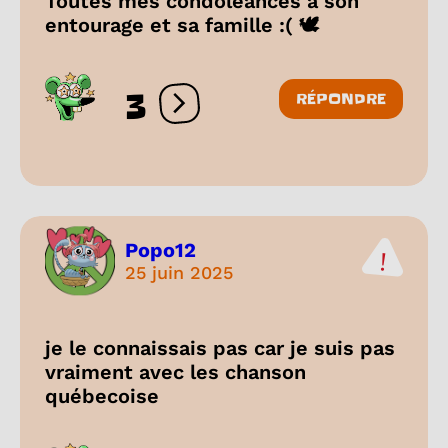
Toutes mes condoléances à son
entourage et sa famille :( 🕊️
3
RÉPONDRE
Ouvrir les réactions
Popo12
25 juin 2025
je le connaissais pas car je suis pas
vraiment avec les chanson
québecoise