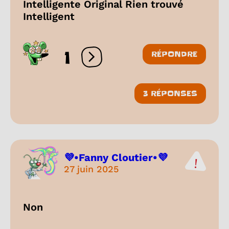
Intelligente Original Rien trouvé
Intelligent
1
RÉPONDRE
Ouvrir les réactions
3 RÉPONSES
💜•Fanny Cloutier•💜
27 juin 2025
Non