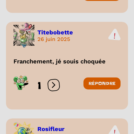
Titebobette
26 juin 2025
Franchement, jé souis choquée
1
RÉPONDRE
Ouvrir les réactions
Rosifleur