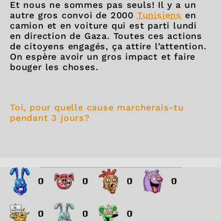
Et nous ne sommes pas seuls! Il y a un
autre gros convoi de 2000
Tunisiens
en
camion et en voiture qui est parti lundi
en direction de Gaza. Toutes ces actions
de citoyens engagés, ça attire l’attention.
On espère avoir un gros impact et faire
bouger les choses.
Toi, pour quelle cause marcherais-tu
pendant 3 jours?
0
0
0
0
0
0
0