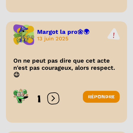
Margot la pro🌼🌍
13 juin 2025
On ne peut pas dire que cet acte
n'est pas courageux, alors respect.
😉
1
RÉPONDRE
Ouvrir les réactions