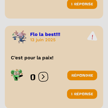
1 RÉPONSE
Flo la best!!!
13 juin 2025
C'est pour la paix!
0
RÉPONDRE
Ouvrir les réactions
1 RÉPONSE