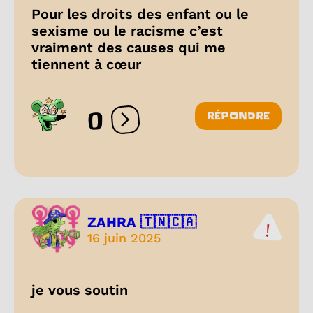
Pour les droits des enfant ou le
sexisme ou le racisme c’est
vraiment des causes qui me
tiennent à cœur
0
RÉPONDRE
Ouvrir les réactions
ZAHRA 🇹🇳🇨🇦
16 juin 2025
je vous soutin