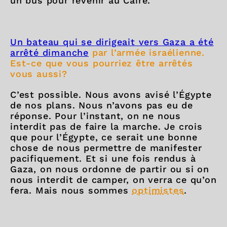
un bus pour revenir au Caire.
Un bateau qui se dirigeait vers Gaza a été
arrêté dimanche
par l’armée israélienne.
Est-ce que vous pourriez être arrêtés
vous aussi?
C’est possible. Nous avons avisé l’Égypte
de nos plans. Nous n’avons pas eu de
réponse. Pour l’instant, on ne nous
interdit pas de faire la marche. Je crois
que pour l’Égypte, ce serait une bonne
chose de nous permettre de manifester
pacifiquement. Et si une fois rendus à
Gaza, on nous ordonne de partir ou si on
nous interdit de camper, on verra ce qu’on
fera. Mais nous sommes
optimistes
.