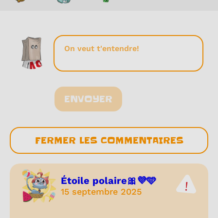
ENVOYER
FERMER LES COMMENTAIRES
Étoile polaire🎀💜🩵
15 septembre 2025