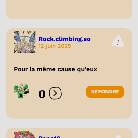
Rock.climbing.so
12 juin 2025
Pour la même cause qu’eux
0
RÉPONDRE
Ouvrir les réactions