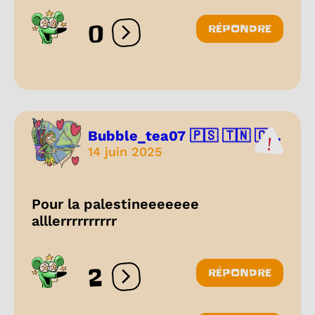
0
RÉPONDRE
Ouvrir les réactions
Bubble_tea07 🇵🇸 🇹🇳 🇨...
14 juin 2025
Pour la palestineeeeeee
alllerrrrrrrrrr
2
RÉPONDRE
Ouvrir les réactions