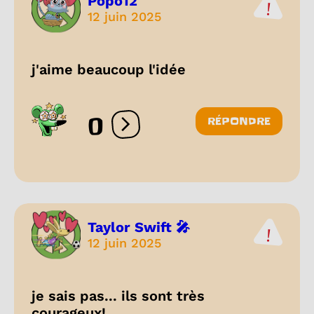
Popo12
12 juin 2025
j'aime beaucoup l'idée
0
RÉPONDRE
Ouvrir les réactions
Taylor Swift 🎤
12 juin 2025
je sais pas... ils sont très
courageux!