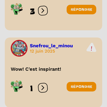
3
RÉPONDRE
Ouvrir les réactions
Snefrou_le_minou
12 juin 2025
Wow! C'est inspirant!
1
RÉPONDRE
Ouvrir les réactions