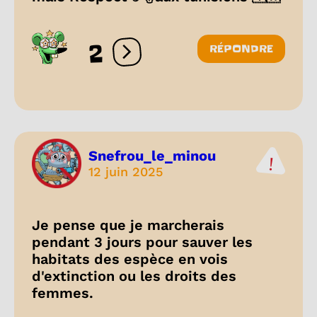
2
RÉPONDRE
Ouvrir les réactions
Snefrou_le_minou
12 juin 2025
Je pense que je marcherais
pendant 3 jours pour sauver les
habitats des espèce en vois
d'extinction ou les droits des
femmes.