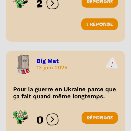
2
RÉPONDRE
Ouvrir les réactions
1 RÉPONSE
Big Mat
13 juin 2025
Pour la guerre en Ukraine parce que
ça fait quand même longtemps.
0
RÉPONDRE
Ouvrir les réactions