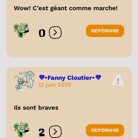
Wow! C’est géant comme marche!
0
RÉPONDRE
Ouvrir les réactions
💜•Fanny Cloutier•💜
12 juin 2025
Ils sont braves
2
RÉPONDRE
Ouvrir les réactions