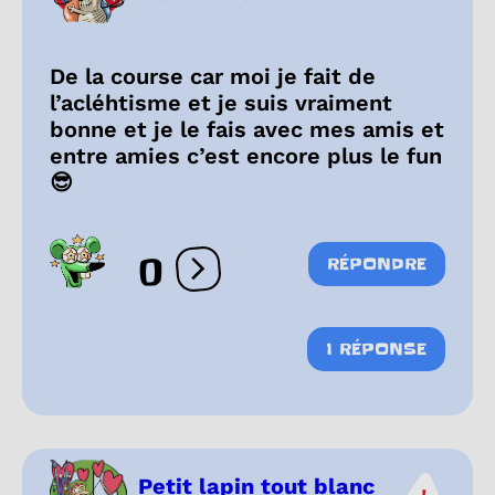
De la course car moi je fait de
l’acléhtisme et je suis vraiment
bonne et je le fais avec mes amis et
entre amies c’est encore plus le fun
😎
0
RÉPONDRE
Ouvrir les réactions
1 RÉPONSE
Petit lapin tout blanc