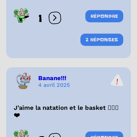
1
RÉPONDRE
Ouvrir les réactions
2 RÉPONSES
Banane!!!
4 avril 2025
J’aime la natation et le basket 🏊‍♀️🏀
❤️