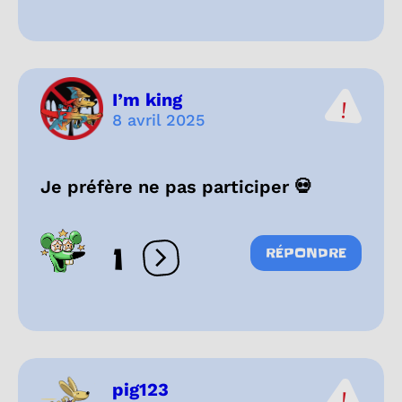
I’m king
8 avril 2025
Je préfère ne pas participer 💀
1
RÉPONDRE
Ouvrir les réactions
pig123