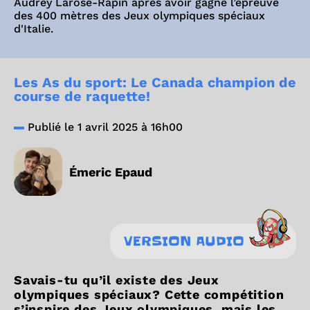
Audrey Larose-Rapin après avoir gagné l’épreuve
des 400 mètres des Jeux olympiques spéciaux
d'Italie.
Les As du sport: Le Canada champion de
course de raquette!
Publié le 1 avril 2025 à 16h00
Émeric Epaud
VERSION AUDIO
Savais-tu qu’il existe des Jeux
olympiques spéciaux? Cette compétition
s’inspire des Jeux olympiques, mais les