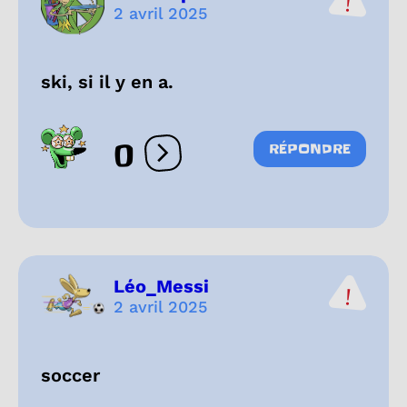
2 avril 2025
ski, si il y en a.
0
RÉPONDRE
Ouvrir les réactions
Léo_Messi
2 avril 2025
soccer