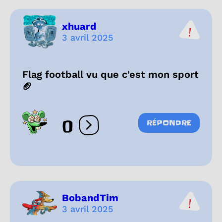
xhuard
3 avril 2025
Flag football vu que c'est mon sport
🏈
0
RÉPONDRE
Ouvrir les réactions
BobandTim
3 avril 2025