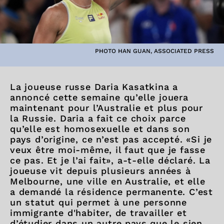
PHOTO HAN GUAN, ASSOCIATED PRESS
La joueuse russe Daria Kasatkina a
annoncé cette semaine qu’elle jouera
maintenant pour l’Australie et plus pour
la Russie. Daria a fait ce choix parce
qu’elle est homosexuelle et dans son
pays d’origine, ce n’est pas accepté. «Si je
veux être moi-même, il faut que je fasse
ce pas. Et je l’ai fait», a-t-elle déclaré. La
joueuse vit depuis plusieurs années à
Melbourne, une ville en Australie, et elle
a demandé la résidence permanente. C’est
un statut qui permet à une personne
immigrante d'habiter, de travailler et
d’étudier dans un autre pays que le sien.