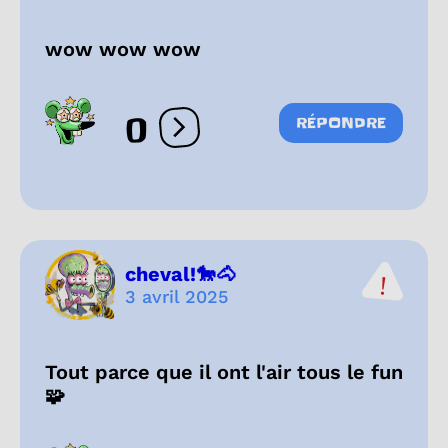
wow wow wow
0
RÉPONDRE
Ouvrir les réactions
cheval!🐎🐴
3 avril 2025
Tout parce que il ont l'air tous le fun
🧩