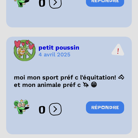
0
RÉPONDRE
Ouvrir les réactions
petit poussin
4 avril 2025
moi mon sport préf c l'équitation! 🐴
et mon animale préf c 🦄 😁
0
RÉPONDRE
Ouvrir les réactions