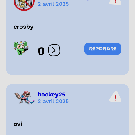
2 avril 2025
crosby
0
RÉPONDRE
Ouvrir les réactions
hockey25
2 avril 2025
ovi