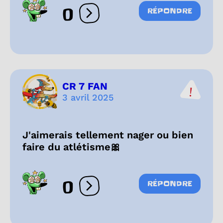
0
RÉPONDRE
Ouvrir les réactions
CR 7 FAN
3 avril 2025
J'aimerais tellement nager ou bien
faire du atlétisme🎀
0
RÉPONDRE
Ouvrir les réactions