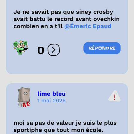
Je ne savait pas que siney crosby
avait battu le record avant ovechkin
combien en a t'il
@Émeric Epaud
0
RÉPONDRE
Ouvrir les réactions
lime bleu
1 mai 2025
moi sa pas de valeur je suis le plus
sportiphe que tout mon école.