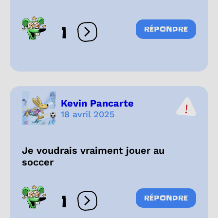
1
RÉPONDRE
Ouvrir les réactions
Kevin Pancarte
18 avril 2025
Je voudrais vraiment jouer au
soccer
1
RÉPONDRE
Ouvrir les réactions