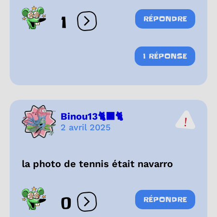
1
RÉPONDRE
Ouvrir les réactions
1 RÉPONSE
Binou13🐈‍⬛🐈
2 avril 2025
la photo de tennis était navarro
0
RÉPONDRE
Ouvrir les réactions