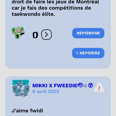
droit de faire les jeux de Montréal
car je fais des compétitions de
taekwondo élite.
0
RÉPONDRE
Ouvrir les réactions
1 RÉPONSE
MIKKI X FWEEDIE🫡☺️😲
8 avril 2025
J’aime fwidi