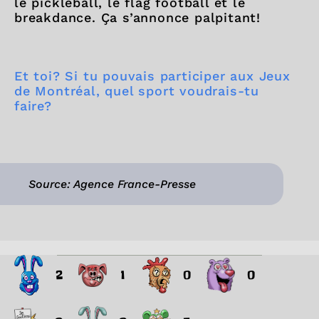
le pickleball, le flag football et le
breakdance. Ça s’annonce palpitant!
Et toi? Si tu pouvais participer aux Jeux
de Montréal, quel sport voudrais-tu
faire?
Source: Agence France-Presse
2
1
0
0