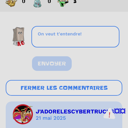
0
0
3
ENVOYER
FERMER LES COMMENTAIRES
J’ADORELESCYBERTRUCKS💥💥
21 mai 2025