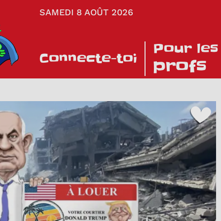
SAMEDI 8 AOÛT 2026
Pour les
Connecte-toi
profs