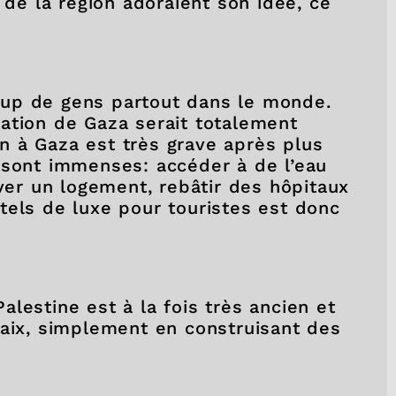
 de la région adoraient son idée, ce
up de gens partout dans le monde.
ation de Gaza serait totalement
ion à Gaza est très grave après plus
 sont immenses: accéder à de l’eau
uver un logement, rebâtir des hôpitaux
tels de luxe pour touristes est donc
 Palestine est à la fois très ancien et
paix, simplement en construisant des