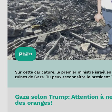
Philo
Sur cette caricature, le premier ministre israéli
ruines de Gaza. Tu peux reconnaître le président
Gaza selon Trump: Attention à 
des oranges!