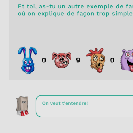
Et toi, as-tu un autre exemple de fa
où on explique de façon trop simpl
0
9
0