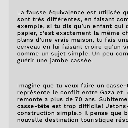
La fausse équivalence est utilisée
sont très différentes, en faisant com
exemple, si tu dis qu’un enfant qui 
papier, c’est exactement la même ch
plans d’une vraie maison, tu fais u
cerveau en lui faisant croire qu'un s
comme un sujet simple. Un peu com
guérir une jambe cassée.
Imagine que tu veux faire un casse
représente le conflit entre Gaza et I
remonte à plus de 70 ans. Subitemen
casse-tête est trop difficile! Jeton
construction simple.» Il pense que b
nouvelle destination touristique ré