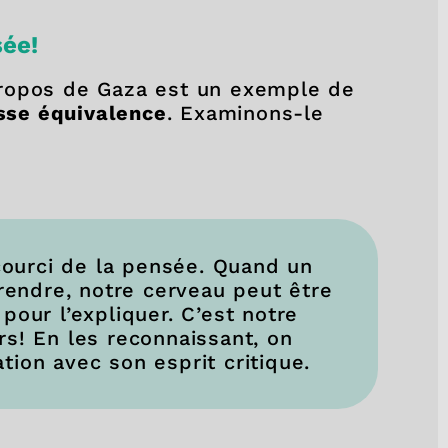
sée!
propos de Gaza est un exemple de
sse équivalence
. Examinons-le
ccourci de la pensée. Quand un
prendre, notre cerveau peut être
pour l’expliquer. C’est notre
rs! En les reconnaissant, on
tion avec son esprit critique.