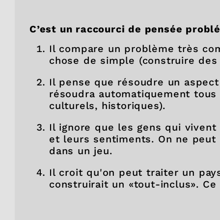
C’est un raccourci de pensée probl
Il compare un problème très com
chose de simple (construire des
Il pense que résoudre un aspec
résoudra automatiquement tous l
culturels, historiques).
Il ignore que les gens qui vivent 
et leurs sentiments. On ne peu
dans un jeu.
Il croit qu'on peut traiter un p
construirait un «tout-inclus». C