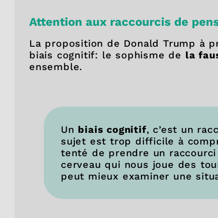
Attention aux raccourcis de pen
La proposition de Donald Trump à 
biais cognitif: le sophisme de
la fau
ensemble.
Un
biais cognitif
, c’est un ra
sujet est trop difficile à com
tenté de prendre un raccourci 
cerveau qui nous joue des tou
peut mieux examiner une situa