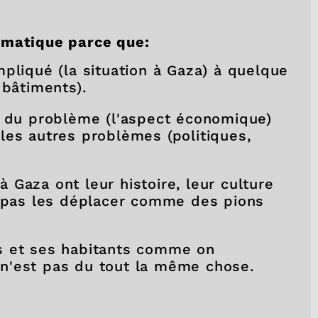
ématique parce que:
pliqué (la situation à Gaza) à quelque
 bâtiments).
t du problème (l'aspect économique)
es autres problèmes (politiques,
à Gaza ont leur histoire, leur culture
t pas les déplacer comme des pions
ays et ses habitants comme on
e n'est pas du tout la même chose.