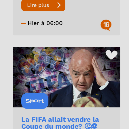
Lire plus
Hier à 06:00
16
Sport
La FIFA allait vendre la
Coupe du monde? 🤔⚽