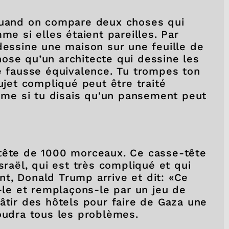
 quand on compare deux choses qui
me si elles étaient pareilles. Par
dessine une maison sur une feuille de
ose qu’un architecte qui dessine les
ne fausse équivalence. Tu trompes ton
ujet compliqué peut être traité
me si tu disais qu'un pansement peut
-tête de 1000 morceaux. Ce casse-tête
sraël, qui est très compliqué et qui
t, Donald Trump arrive et dit: «Ce
s-le et remplaçons-le par un jeu de
âtir des hôtels pour faire de Gaza une
soudra tous les problèmes.