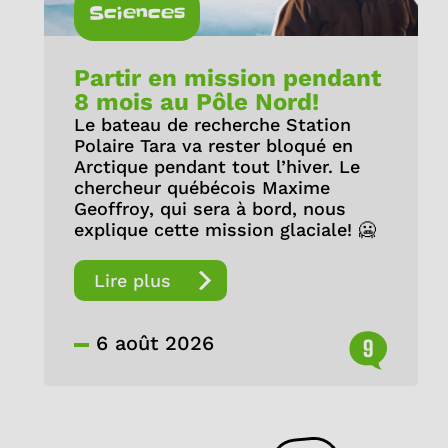
Sciences
Partir en mission pendant
8 mois au Pôle Nord!
Le bateau de recherche Station
Polaire Tara va rester bloqué en
Arctique pendant tout l’hiver. Le
chercheur québécois Maxime
Geoffroy, qui sera à bord, nous
explique cette mission glaciale! 🥶
Lire plus
6 août 2026
9