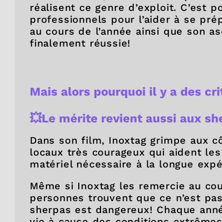
réalisent ce genre d’exploit. C’est p
professionnels pour l’aider à se pré
au cours de l’année ainsi que son asc
finalement réussie!
Mais alors pourquoi il y a des cr
💥Le mérite revient aussi aux s
Dans son film, Inoxtag grimpe aux c
locaux très courageux qui aident les
matériel nécessaire à la longue expé
Même si Inoxtag les remercie au cou
personnes trouvent que ce n’est pas s
sherpas est dangereux! Chaque année
vie à cause des conditions extrêmes. 