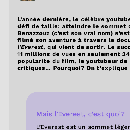
L’année dernière, le célèbre youtube
défi de taille: atteindre le sommet 
Benazzouz (c’est son vrai nom) s’est
filmé son aventure à travers le do
l’Everest
, qui vient de sortir. Le su
11 millions de vues en seulement 24 
popularité du film, le youtubeur de
critiques… Pourquoi? On t’explique 
Mais l’Everest, c’est quoi?
L’Everest est un sommet lége