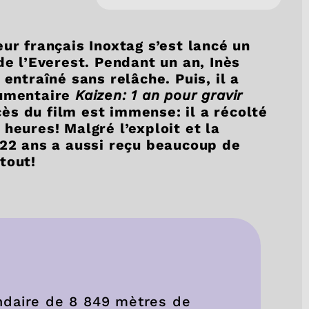
ur français Inoxtag s’est lancé un
de l’Everest. Pendant un an, Inès
 entraîné sans relâche. Puis, il a
cumentaire
Kaizen: 1 an pour gravir
ccès du film est immense: il a récolté
heures! Malgré l’exploit et la
 22 ans a aussi reçu beaucoup de
tout!
ndaire de 8 849 mètres de