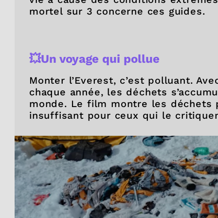
mortel sur 3 concerne ces guides.
💥Un voyage qui pollue
Monter l’Everest, c’est polluant. Av
chaque année, les déchets s’accumu
monde. Le film montre les déchets p
insuffisant pour ceux qui le critique