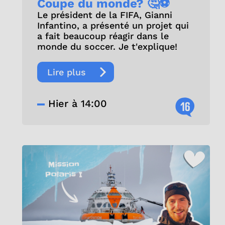
Coupe du monde? 🤔⚽
Le président de la FIFA, Gianni
Infantino, a présenté un projet qui
a fait beaucoup réagir dans le
monde du soccer. Je t'explique!
Lire plus
Hier à 14:00
16