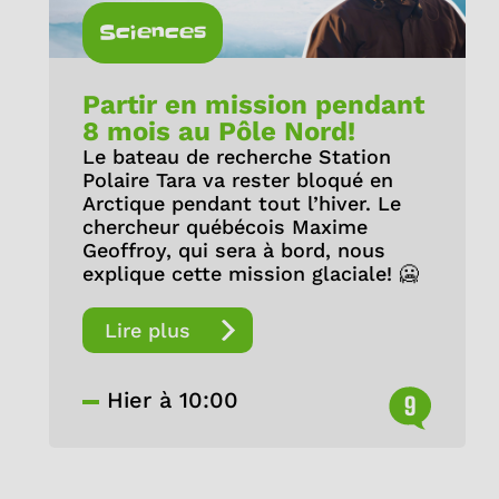
Sciences
Partir en mission pendant
8 mois au Pôle Nord!
Le bateau de recherche Station
Polaire Tara va rester bloqué en
Arctique pendant tout l’hiver. Le
chercheur québécois Maxime
Geoffroy, qui sera à bord, nous
explique cette mission glaciale! 🥶
Lire plus
Hier à 10:00
9