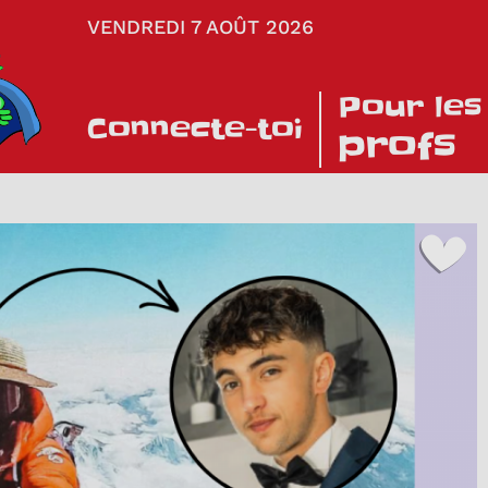
VENDREDI 7 AOÛT 2026
Pour les
Connecte-toi
profs