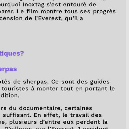
ourquoi Inoxtag s’est entouré de
parer. Le film montre tous ses progrès
ension de l’Everest, qu’il a
itiques?
herpas
ôtés de sherpas. Ce sont des guides
 touristes à monter tout en portant le
dition.
rs du documentaire, certaines
uffisant. En effet, le travail des
, plusieurs d’entre eux perdent la
D’ailleurs, sur l’Everest, 1 accident