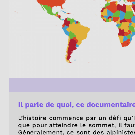
Il parle de quoi, ce documentair
L’histoire commence par un défi qu’I
que pour atteindre le sommet, il fa
Généralement, ce sont des alpiniste