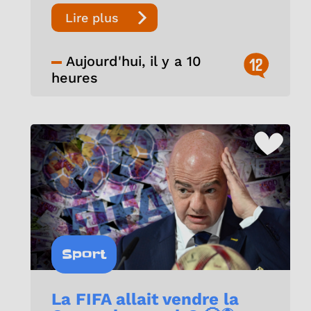
Lire plus
Aujourd'hui, il y a 10
12
heures
Sport
La FIFA allait vendre la