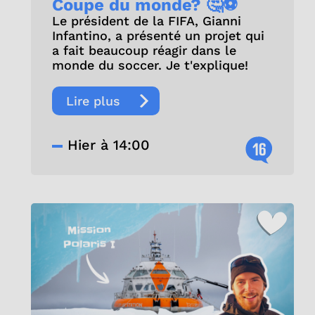
Coupe du monde? 🤔⚽
Le président de la FIFA, Gianni
Infantino, a présenté un projet qui
a fait beaucoup réagir dans le
monde du soccer. Je t'explique!
Lire plus
Hier à 14:00
16