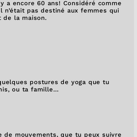
il y a encore 60 ans! Considéré comme
 il n’était pas destiné aux femmes qui
t de la maison.
 quelques postures de yoga que tu
is, ou ta famille…
ie de mouvements, que tu peux suivre