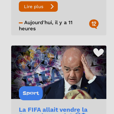
Lire plus
Aujourd'hui, il y a 11
12
heures
Sport
La FIFA allait vendre la