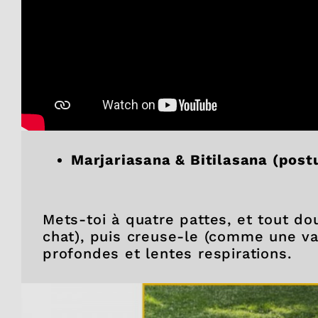
Marjariasana & Bitilasana (postu
Mets-toi à quatre pattes, et tout d
chat), puis creuse-le (comme une va
profondes et lentes respirations.