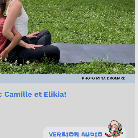
PHOTO MINA DROMARD
 Camille et Elikia!
VERSION AUDIO