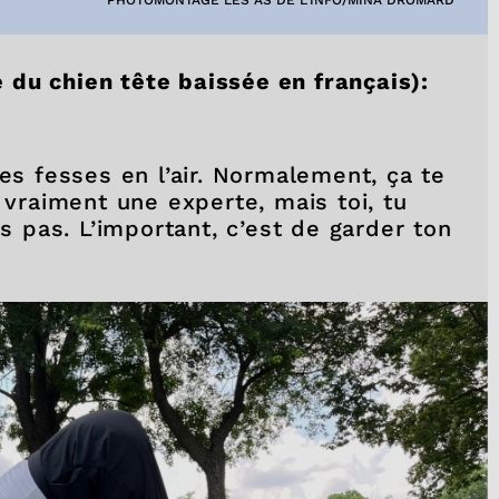
du chien tête baissée en français):
les fesses en l’air. Normalement, ça te
 vraiment une experte, mais toi, tu
es pas. L’important, c’est de garder ton