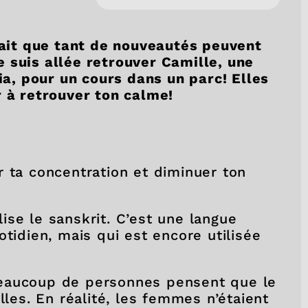
 sait que tant de nouveautés peuvent
 suis allée retrouver Camille, une
kia, pour un cours dans un parc! Elles
r à retrouver ton calme!
r ta concentration et diminuer ton
ilise le sanskrit. C’est une langue
otidien, mais qui est encore utilisée
beaucoup de personnes pensent que le
lles. En réalité, les femmes n’étaient