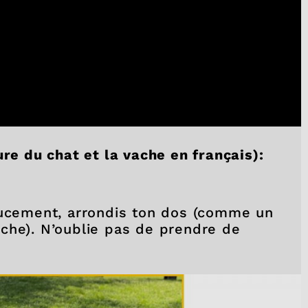
re du chat et la vache en français):
oucement, arrondis ton dos (comme un
che). N’oublie pas de prendre de