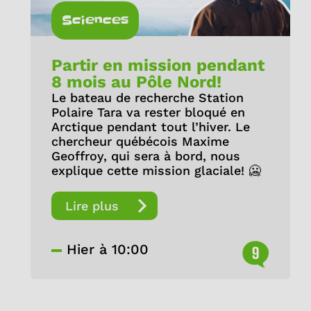
Sciences
Partir en mission pendant
8 mois au Pôle Nord!
Le bateau de recherche Station
Polaire Tara va rester bloqué en
Arctique pendant tout l’hiver. Le
chercheur québécois Maxime
Geoffroy, qui sera à bord, nous
explique cette mission glaciale! 🥶
Lire plus
Hier à 10:00
9