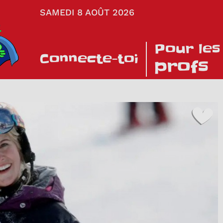
SAMEDI 8 AOÛT 2026
Pour les
Connecte-toi
profs