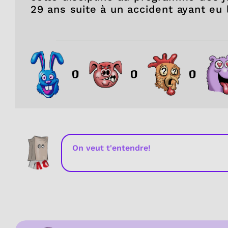
29 ans suite à un accident ayant eu 
0
0
0