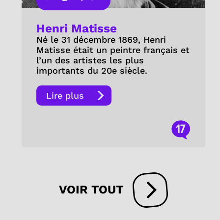
Henri Matisse
Né le 31 décembre 1869, Henri
Matisse était un peintre français et
l’un des artistes les plus
importants du 20e siècle.
Lire plus
17
VOIR TOUT