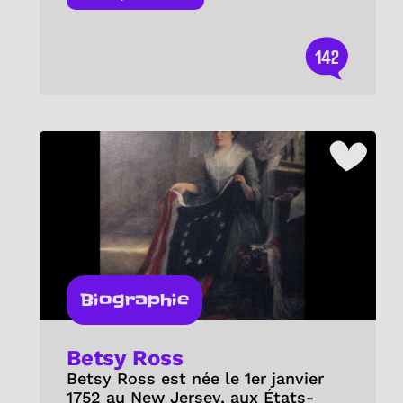
142
Biographie
Betsy Ross
Betsy Ross est née le 1er janvier
1752 au New Jersey, aux États-