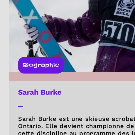
Biographie
Sarah Burke
Sarah Burke est une skieuse acroba
Ontario. Elle devient championne d
cette discipline au programme des j