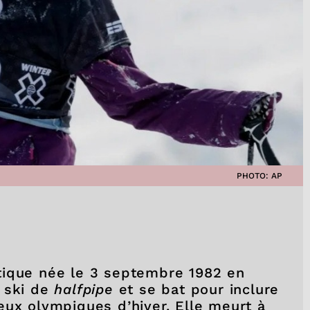
PHOTO: AP
tique née le 3 septembre 1982 en
e ski de
halfpipe
et se bat pour inclure
eux olympiques d’hiver. Elle meurt à