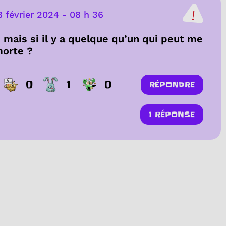
8 février 2024
-
08 h 36
, mais si il y a quelque qu’un qui peut me
morte ?
0
1
0
RÉPONDRE
1 RÉPONSE