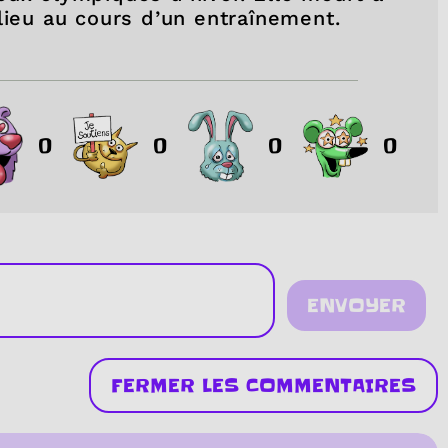
lieu au cours d’un entraînement.
0
0
0
0
ENVOYER
FERMER LES COMMENTAIRES