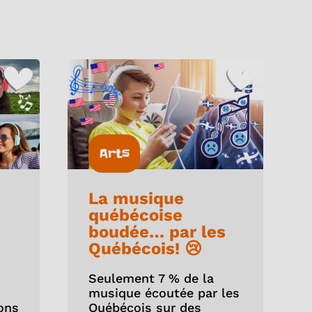
Arts
La musique
québécoise
boudée… par les
Québécois! 😢
Seulement 7 % de la
musique écoutée par les
ons
Québécois sur des