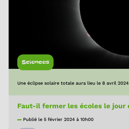
Sciences
Une éclipse solaire totale aura lieu le 8 avril 202
Faut-il fermer les écoles le jour 
Publié le 5 février 2024 à 10h00