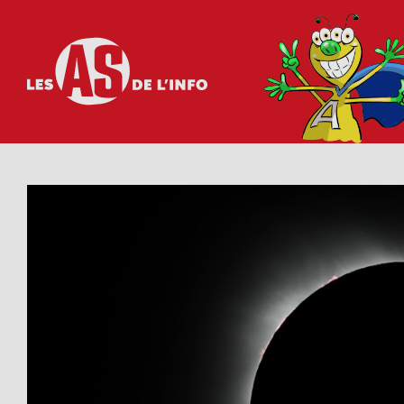
Les as de l'info