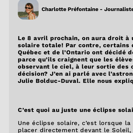
Charlotte Préfontaine - Journaliste
Le 8 avril prochain, on aura droit 
solaire totale! Par contre, certains
Québec et de l’Ontario ont décidé de
parce qu’ils craignent que les élè
observant le ciel, à leur sortie des
décision? J’en ai parlé avec l’astr
Julie Bolduc-Duval. Elle nous expli
C’est quoi au juste une éclipse sola
Une éclipse solaire, c’est lorsque la
placer directement devant le Soleil,