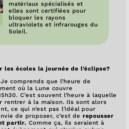
matériaux spécialisés et
elles sont certifiées pour
bloquer les rayons
E
E
ultraviolets et infrarouges du
Soleil.
 les écoles la journée de l’éclipse?
 Je comprends que l’heure de
oment où la Lune couvre
5h30. C’est souvent l’heure à laquelle
 rentrer à la maison. Ils sont alors
t, ce qui n’est pas l’idéal pour
 envie de proposer, c’est de
repousser
t partir.
Comme ça, ils seraient à