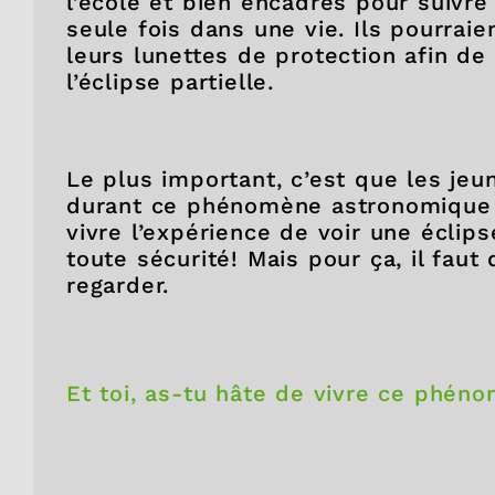
l’école et bien encadrés pour suivre
seule fois dans une vie. Ils pourraie
leurs lunettes de protection afin de
l’éclipse partielle.
Le plus important, c’est que les je
durant ce phénomène astronomique e
vivre l’expérience de voir une éclipse
toute sécurité! Mais pour ça, il faut 
regarder.
Et toi, as-tu hâte de vivre ce phé