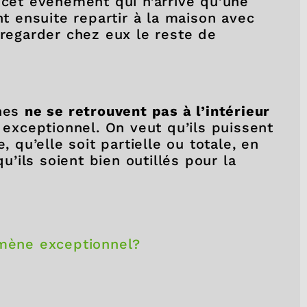
 cet évènement qui n’arrive qu’une
nt ensuite repartir à la maison avec
 regarder chez eux le reste de
unes
ne se retrouvent pas à l’intérieur
xceptionnel. On veut qu’ils puissent
, qu’elle soit partielle ou totale, en
qu’ils soient bien outillés pour la
nomène exceptionnel?