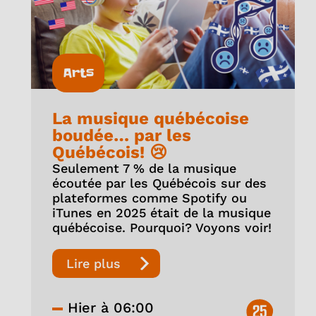
Arts
La musique québécoise
boudée… par les
Québécois! 😢
Seulement 7 % de la musique
écoutée par les Québécois sur des
plateformes comme Spotify ou
iTunes en 2025 était de la musique
québécoise. Pourquoi? Voyons voir!
Lire plus
Hier à 06:00
25