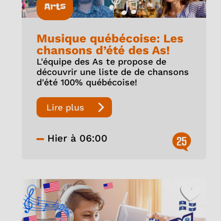
Arts
Musique québécoise: Les
chansons d’été des As!
L'équipe des As te propose de
découvrir une liste de de chansons
d'été 100% québécoise!
Lire plus
Hier à 06:00
25