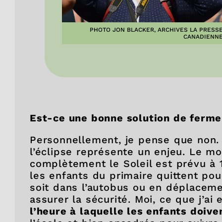
PHOTO JON BLACKER, ARCHIVES LA PRESS
CANADIENN
Est-ce une bonne solution de fermer
Personnellement, je pense que non.
l’éclipse représente un enjeu. Le m
complètement le Soleil est prévu à 1
les enfants du primaire quittent pour
soit dans l’autobus ou en déplacemen
assurer la sécurité. Moi, ce que j’ai
l’heure à laquelle les enfants doiven