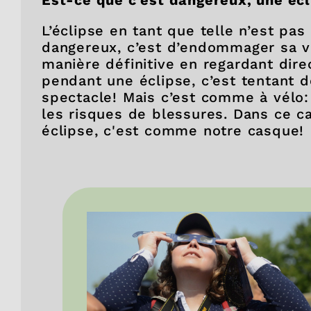
Est-ce que c’est dangereux, une écl
L’éclipse en tant que telle n’est pa
dangereux, c’est d’endommager sa
manière définitive en regardant dire
pendant une éclipse, c’est tentant de
spectacle! Mais c’est comme à vélo:
les risques de blessures. Dans ce cas
éclipse, c'est comme notre casque!