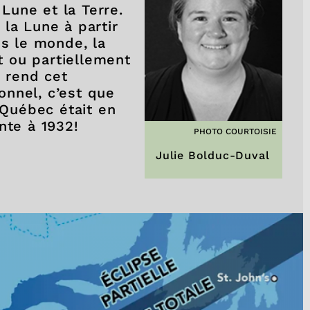
 Lune et la Terre.
la Lune à partir
ns le monde, la
 ou partiellement
i rend cet
nnel, c’est que
 Québec était en
onte à 1932!
PHOTO COURTOISIE
Julie Bolduc-Duval