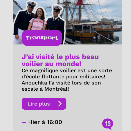
Transport
J’ai visité le plus beau
voilier au monde!
Ce magnifique voilier est une sorte
d’école flottante pour militaires!
Anouchka l’a visité lors de son
escale à Montréal!
Lire plus
Hier à 16:00
13