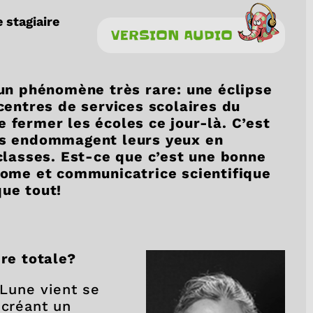
 stagiaire
VERSION AUDIO
à un phénomène très rare: une éclipse
 centres de services scolaires du
 fermer les écoles ce jour-là. C’est
ves endommagent leurs yeux en
 classes. Est-ce que c’est une bonne
onome et communicatrice scientifique
que tout!
ire totale?
 Lune vient se
 créant un