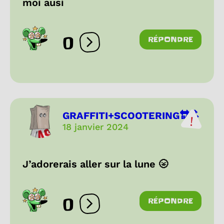
moi ausi
0
RÉPONDRE
Ouvrir les réactions
GRAFFITI+SCOOTERING🔛🔝
18 janvier 2024
J’adorerais aller sur la lune 🌝
0
RÉPONDRE
Ouvrir les réactions