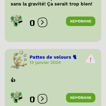
sans la gravité! Ça serait trop bien!
0
RÉPONDRE
Ouvrir les réactions
Pattes de velours 🐈
13 janvier 2024
👍
0
RÉPONDRE
Ouvrir les réactions