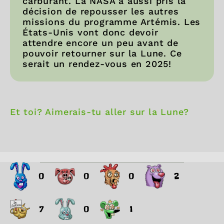
carburant. La NASA a aussi pris la
décision de repousser les autres
missions du programme Artémis. Les
États-Unis vont donc devoir
attendre encore un peu avant de
pouvoir retourner sur la Lune. Ce
serait un rendez-vous en 2025!
Et toi? Aimerais-tu aller sur la Lune?
0
0
0
2
7
0
1