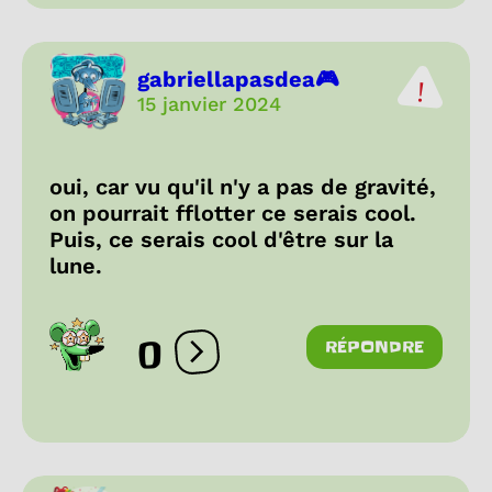
gabriellapasdea🎮
15 janvier 2024
oui, car vu qu'il n'y a pas de gravité,
on pourrait fflotter ce serais cool.
Puis, ce serais cool d'être sur la
lune.
0
RÉPONDRE
Ouvrir les réactions