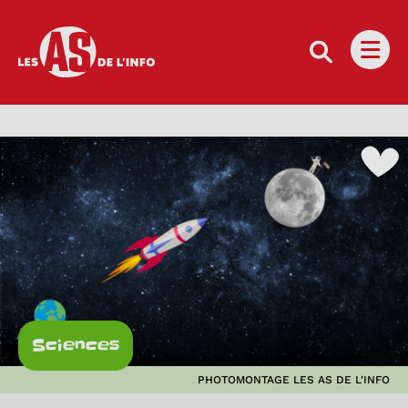
Les as de l'info
Ouvri
Sciences
PHOTOMONTAGE LES AS DE L'INFO