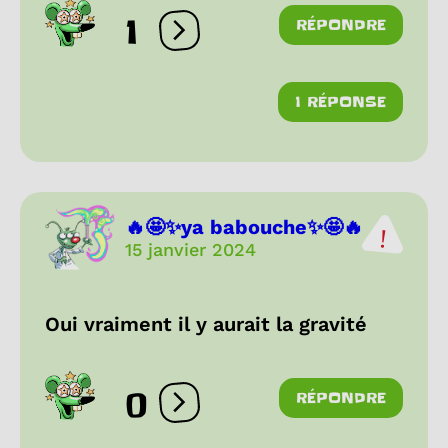
1
RÉPONDRE
Ouvrir les réactions
1 RÉPONSE
🔥🤩✨ya babouche✨🤩🔥
15 janvier 2024
Oui vraiment il y aurait la gravité
0
RÉPONDRE
Ouvrir les réactions