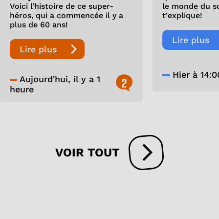
Voici l’histoire de ce super-
le monde du so
héros, qui a commencée il y a
t'explique!
plus de 60 ans!
Lire plus
Lire plus
Hier à 14:0
Aujourd'hui, il y a 1
2
heure
VOIR TOUT