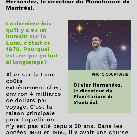
Hernandez, le directeur du Planétarium de
Montréal.
La dernière fois
qu’il y a eu un
humain sur la
Lune, c’était en
1972. Pourquoi
est-ce que ça fait
si longtemps?
Aller sur la Lune
PHOTO COURTOISIE
coûte
Olivier Hernandez,
extrêmement cher,
le directeur du
environ 4 milliards
Planétarium de
de dollars par
Montréal.
voyage. C’est la
raison principale
pour laquelle on
n’y est pas allé depuis 50 ans. Dans les
années 1950 et 1960, il y avait une course