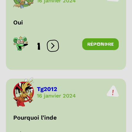
16 janvier 2024
Oui
1
RÉPONDRE
Ouvrir les réactions
Tg2012
16 janvier 2024
Pourquoi l’inde