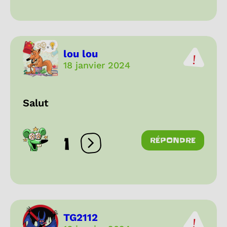
lou lou
18 janvier 2024
Salut
1
RÉPONDRE
Ouvrir les réactions
TG2112