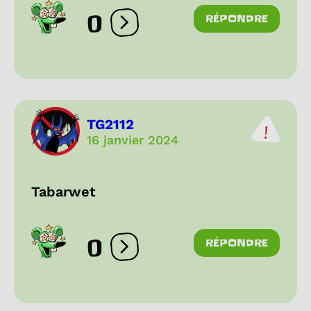
0
RÉPONDRE
Ouvrir les réactions
TG2112
16 janvier 2024
Tabarwet
0
RÉPONDRE
Ouvrir les réactions