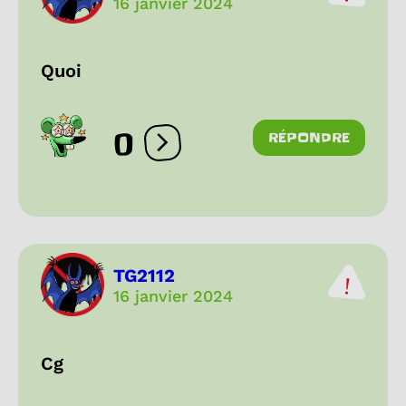
16 janvier 2024
Quoi
0
RÉPONDRE
Ouvrir les réactions
TG2112
16 janvier 2024
Cg