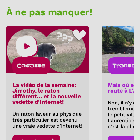
À ne pas manquer!
Cocasse
Transpo
La vidéo de la semaine:
Mais où est
Jimothy, le raton
route à L'A
différent… et la nouvelle
vedette d'Internet!
Non, il n’y a
tremblement 
Un raton laveur au physique
le petit villa
très particulier est devenu
Laurentides.
une vraie vedette d’Internet!
c’est la pluie