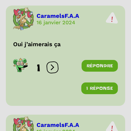
CaramelsF.A.A
16 janvier 2024
Oui j’aimerais ça
1
RÉPONDRE
Ouvrir les réactions
1 RÉPONSE
CaramelsF.A.A