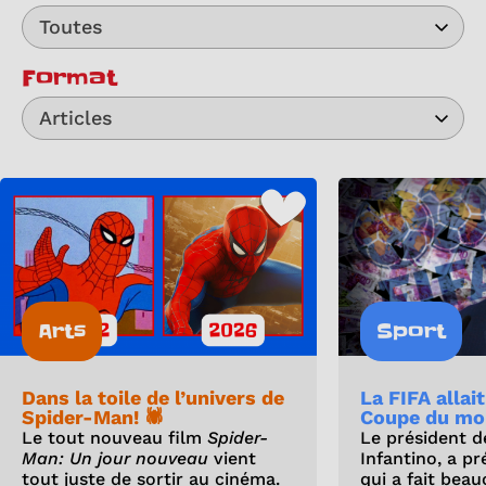
Toutes
Format
Articles
Arts
Sport
Dans la toile de l’univers de
La FIFA allai
Spider-Man! 🕷️
Coupe du mo
Le tout nouveau film
Spider-
Le président de
Man: Un jour nouveau
vient
Infantino, a p
tout juste de sortir au cinéma.
qui a fait bea