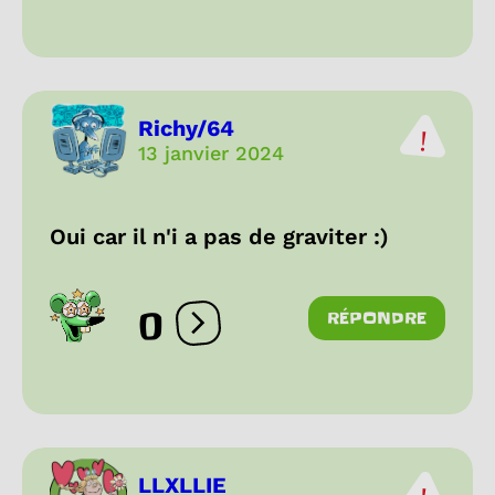
Richy/64
13 janvier 2024
Oui car il n'i a pas de graviter :)
0
RÉPONDRE
Ouvrir les réactions
LLXLLIE