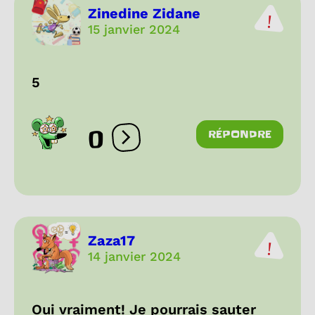
Zinedine Zidane
15 janvier 2024
5
0
RÉPONDRE
Ouvrir les réactions
Zaza17
14 janvier 2024
Oui vraiment! Je pourrais sauter