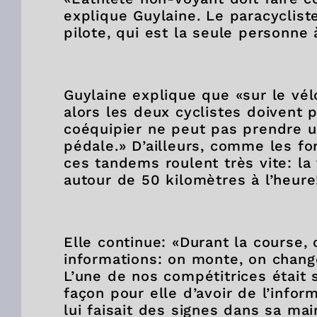
explique Guylaine. Le paracyclis
pilote, qui est la seule personne
Guylaine explique que «sur le vél
alors les deux cyclistes doivent
coéquipier ne peut pas prendre u
pédale.» D’ailleurs, comme les fo
ces tandems roulent très vite: l
autour de 50 kilomètres à l’heur
Elle continue: «Durant la course
informations: on monte, on chang
L’une de nos compétitrices était 
façon pour elle d’avoir de l’inform
lui faisait des signes dans sa mai