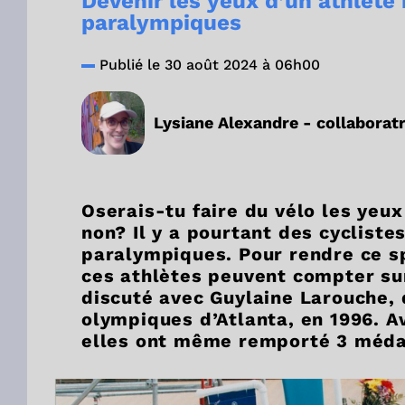
Devenir les yeux d’un athlèt
paralympiques
Publié le 30 août 2024 à 06h00
Lysiane Alexandre - collaboratr
Oserais-tu faire du vélo les yeu
non? Il y a pourtant des cycliste
paralympiques. Pour rendre ce sp
ces athlètes peuvent compter sur 
discuté avec Guylaine Larouche, q
olympiques d’Atlanta, en 1996. A
elles ont même remporté 3 médai