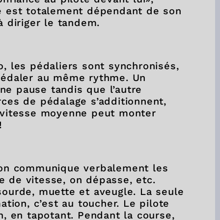
te est totalement dépendant de son
 à diriger le tandem.
o, les pédaliers sont synchronisés,
 pédaler au même rythme. Un
ne pause tandis que l’autre
rces de pédalage s’additionnent,
a vitesse moyenne peut monter
e!
, on communique verbalement les
e de vitesse, on dépasse, etc.
sourde, muette et aveugle. La seule
ation, c’est au toucher. Le pilote
n, en tapotant. Pendant la course,