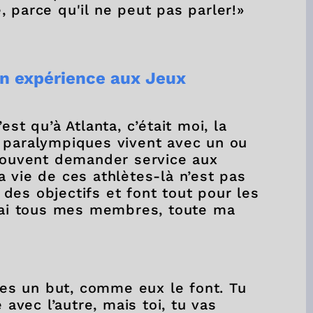
 parce qu'il ne peut pas parler!»
on expérience aux Jeux
st qu’à Atlanta, c’était moi, la
s paralympiques vivent avec un ou
 souvent demander service aux
 vie de ces athlètes-là n’est pas
t des objectifs et font tout pour les
j’ai tous mes membres, toute ma
nnes un but, comme eux le font. Tu
 avec l’autre, mais toi, tu vas