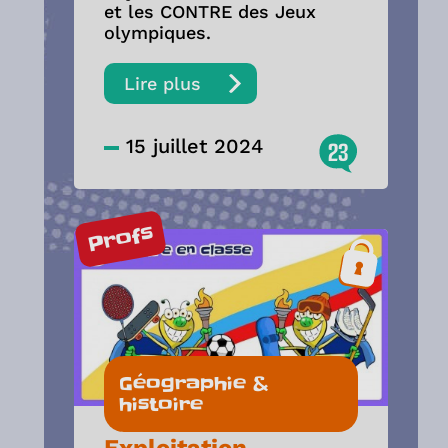
et les CONTRE des Jeux
olympiques.
Lire plus
15 juillet 2024
23
Profs
Géographie &
histoire