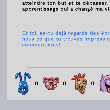
atteindre ton but et te dépasser
apprentissage qui a changé ma v
Et toi, as-tu déjà regardé des ép
nous ce que tu trouves impressio
commentaires!
0
0
0