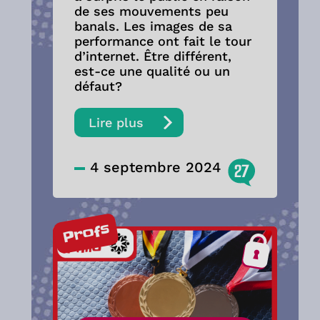
de ses mouvements peu
banals. Les images de sa
performance ont fait le tour
d’internet. Être différent,
est-ce une qualité ou un
défaut?
Lire plus
4 septembre 2024
27
Profs