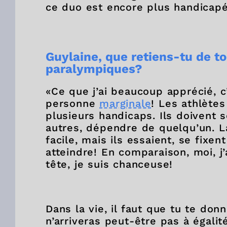
ce duo est encore plus handicapé,
Guylaine, que retiens-tu de t
paralympiques?
«Ce que j’ai beaucoup apprécié, c’e
personne
marginale
! Les athlète
plusieurs handicaps. Ils doivent
autres, dépendre de quelqu’un. La
facile, mais ils essaient, se fixen
atteindre! En comparaison, moi, 
tête, je suis chanceuse!
Dans la vie, il faut que tu te do
n’arriveras peut-être pas à égalité