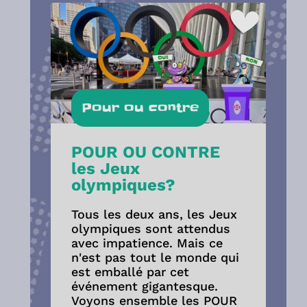
Pour ou contre
POUR OU CONTRE
les Jeux
olympiques?
Tous les deux ans, les Jeux
olympiques sont attendus
avec impatience. Mais ce
n'est pas tout le monde qui
est emballé par cet
événement gigantesque.
Voyons ensemble les POUR