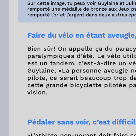
Sur cette image, tu peux voir Guylaine et Julie
remporté une médaille de bronze aux Jeux par
remporté l’or et l’argent dans deux autres ép
Faire du vélo en étant aveugle
Bien sûr! On appelle ça du paracy
paralympiques d’été. Le vélo util
est un tandem, c’est-à-dire un v
Guylaine, «La personne aveugle ne
pilote, ce serait beaucoup trop d
cette grande bicyclette pilotée p
vision.
Pédaler sans voir, c’est diffici
«L’athlète non-voyant doit faire c