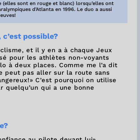
 (elles sont en rouge et blanc) lorsqu’elles ont
alympiques d’Atlanta en 1996. Le duo a aussi
reuves!
, c’est possible?
clisme, et il y en a à chaque Jeux
isé pour les athlètes non-voyants
élo à deux places. Comme me l’a dit
 peut pas aller sur la route sans
angereux!» C’est pourquoi on utilise
ar quelqu’un qui a une bonne
le?
onfiance au pilote devant lui»,