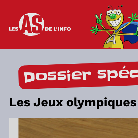
Les as de l'info
Dossier spéc
Les Jeux olympiques