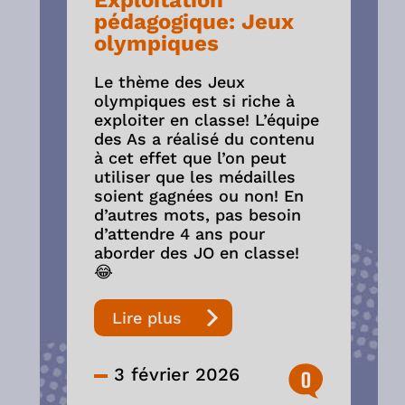
Exploitation
pédagogique: Jeux
olympiques
Le thème des Jeux
olympiques est si riche à
exploiter en classe! L’équipe
des As a réalisé du contenu
à cet effet que l’on peut
utiliser que les médailles
soient gagnées ou non! En
d’autres mots, pas besoin
d’attendre 4 ans pour
aborder des JO en classe!
😂
Lire plus
3 février 2026
0