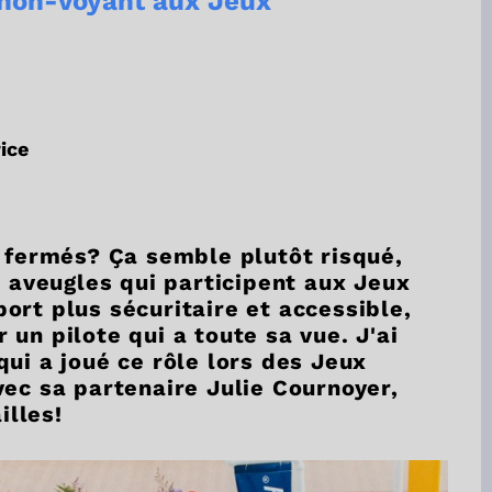
e non-voyant aux Jeux
ice
x fermés? Ça semble plutôt risqué,
s aveugles qui participent aux Jeux
ort plus sécuritaire et accessible,
un pilote qui a toute sa vue. J'ai
ui a joué ce rôle lors des Jeux
vec sa partenaire Julie Cournoyer,
lles!