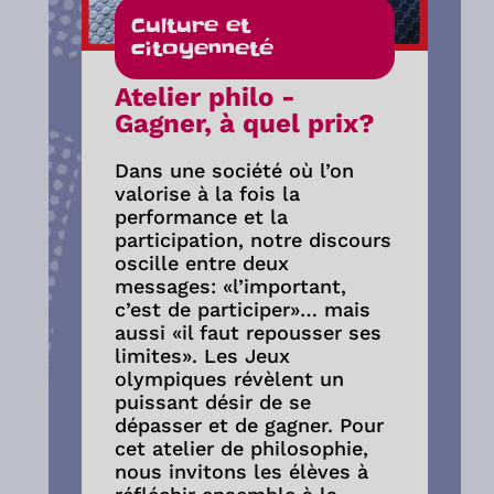
Culture et
citoyenneté
Atelier philo -
Gagner, à quel prix?
Dans une société où l’on
valorise à la fois la
performance et la
participation, notre discours
oscille entre deux
messages: «l’important,
c’est de participer»… mais
aussi «il faut repousser ses
limites». Les Jeux
olympiques révèlent un
puissant désir de se
dépasser et de gagner. Pour
cet atelier de philosophie,
nous invitons les élèves à