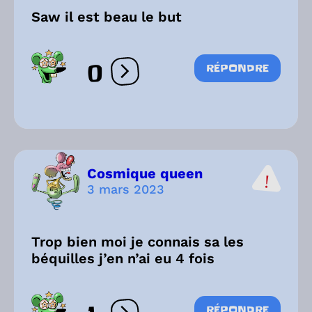
Saw il est beau le but
0
RÉPONDRE
Ouvrir les réactions
Cosmique queen
3 mars 2023
Trop bien moi je connais sa les
béquilles j’en n’ai eu 4 fois
RÉPONDRE