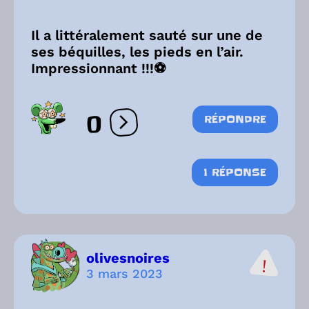
Il a littéralement sauté sur une de
ses béquilles, les pieds en l’air.
Impressionnant !!!⚽️
0
RÉPONDRE
Ouvrir les réactions
1 RÉPONSE
olivesnoires
3 mars 2023