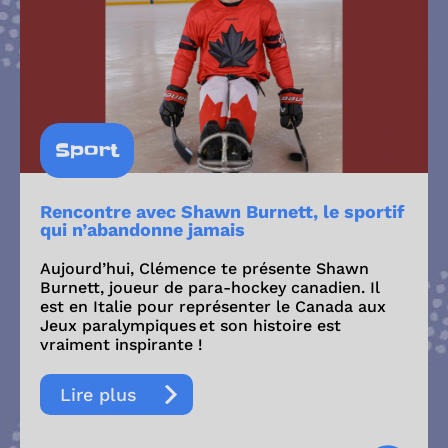
Sport
Rencontre avec Shawn Burnett, le sportif
qui n’abandonne jamais
Aujourd’hui, Clémence te présente Shawn
Burnett, joueur de para-hockey canadien. Il
est en Italie pour représenter le Canada aux
Jeux paralympiques et son histoire est
vraiment inspirante !
Lire plus