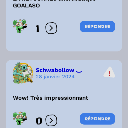
GOALASO
1
RÉPONDRE
Ouvrir les réactions
Schwabollow ._.
28 janvier 2024
Wow! Très impressionnant
0
RÉPONDRE
Ouvrir les réactions