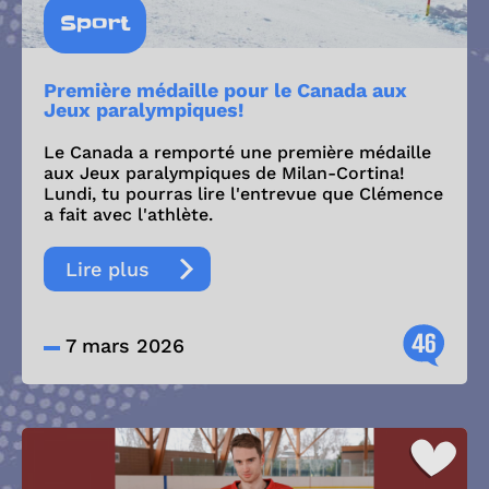
Sport
Première médaille pour le Canada aux
Jeux paralympiques!
Le Canada a remporté une première médaille
aux Jeux paralympiques de Milan-Cortina!
Lundi, tu pourras lire l'entrevue que Clémence
a fait avec l'athlète.
Lire plus
46
7 mars 2026