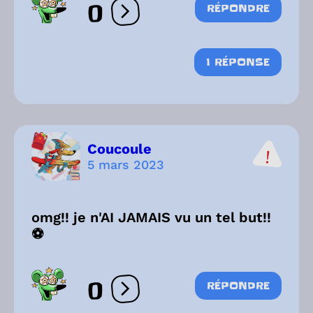
0
RÉPONDRE
Ouvrir les réactions
1 RÉPONSE
Coucoule
5 mars 2023
omg!! je n'AI JAMAIS vu un tel but!!
⚽
0
RÉPONDRE
Ouvrir les réactions