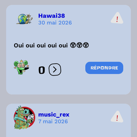
Hawai38
30 mai 2026
Oui oui oui oui oui 😲😲😲
0
RÉPONDRE
Ouvrir les réactions
music_rex
7 mai 2026