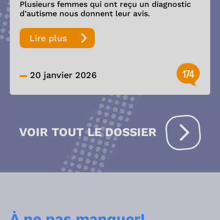
Plusieurs femmes qui ont reçu un diagnostic
d’autisme nous donnent leur avis.
Lire plus
174
20 janvier 2026
VOIR TOUT LE DOSSIER
À ne pas manquer!