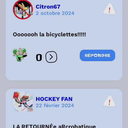
Citron67
2 octobre 2024
Ooooooh la bicyclettes!!!!!
0
RÉPONDRE
Ouvrir les réactions
HOCKEY FAN
22 février 2024
LA RETOURNÉe aRcrobatique