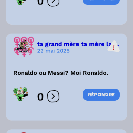
0
Ouvrir les réactions
ta grand mère ta mère la ...
22 mai 2025
Ronaldo ou Messi? Moi Ronaldo.
0
RÉPONDRE
Ouvrir les réactions