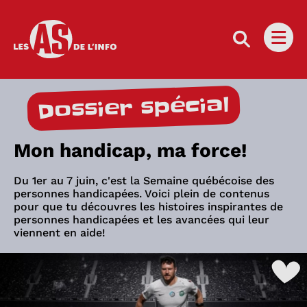
Les as de l'info
Ouvri
Dossier spécial
Mon handicap, ma force!
Du 1er au 7 juin, c'est la Semaine québécoise des
personnes handicapées. Voici plein de contenus
pour que tu découvres les histoires inspirantes de
personnes handicapées et les avancées qui leur
viennent en aide!