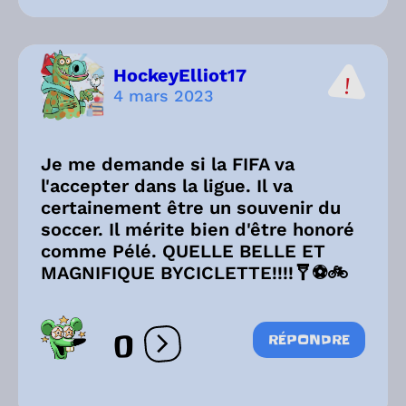
HockeyElliot17
4 mars 2023
Je me demande si la FIFA va
l'accepter dans la ligue. Il va
certainement être un souvenir du
soccer. Il mérite bien d'être honoré
comme Pélé. QUELLE BELLE ET
MAGNIFIQUE BYCICLETTE!!!!🩼⚽🚲
0
RÉPONDRE
Ouvrir les réactions