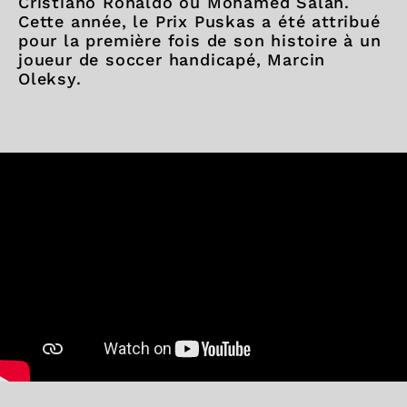
Cristiano Ronaldo ou Mohamed Salah.
Cette année, le Prix Puskas a été attribué
pour la première fois de son histoire à un
joueur de soccer handicapé, Marcin
Oleksy.