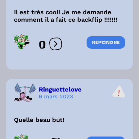
Il est très cool! Je me demande
comment il a fait ce backflip !!!!!!!
0
RÉPONDRE
Ouvrir les réactions
Ringuettelove
6 mars 2023
Quelle beau but!