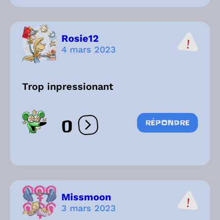
Rosie12
4 mars 2023
Trop inpressionant
0
RÉPONDRE
Ouvrir les réactions
Missmoon
3 mars 2023