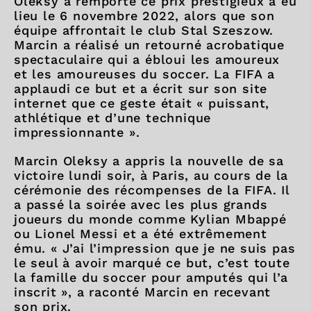
Oleksy a remporté ce prix prestigieux a eu
lieu le 6 novembre 2022, alors que son
équipe affrontait le club Stal Szeszow.
Marcin a réalisé un retourné acrobatique
spectaculaire qui a ébloui les amoureux
et les amoureuses du soccer. La FIFA a
applaudi ce but et a écrit sur son site
internet que ce geste était « puissant,
athlétique et d’une technique
impressionnante ».
Marcin Oleksy a appris la nouvelle de sa
victoire lundi soir, à Paris, au cours de la
cérémonie des récompenses de la FIFA. Il
a passé la soirée avec les plus grands
joueurs du monde comme Kylian Mbappé
ou Lionel Messi et a été extrêmement
ému. « J’ai l’impression que je ne suis pas
le seul à avoir marqué ce but, c’est toute
la famille du soccer pour amputés qui l’a
inscrit », a raconté Marcin en recevant
son prix.