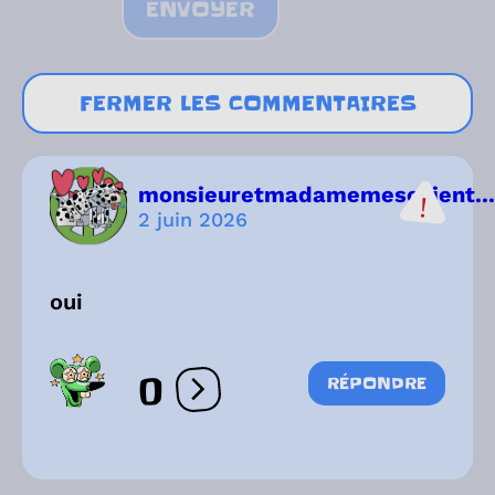
ENVOYER
FERMER LES COMMENTAIRES
monsieuretmadamemeschient...
2 juin 2026
oui
0
RÉPONDRE
Ouvrir les réactions