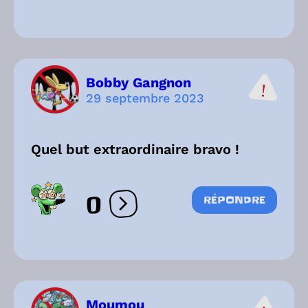
Bobby Gangnon
29 septembre 2023
Quel but extraordinaire bravo !
0
RÉPONDRE
Ouvrir les réactions
Moumou