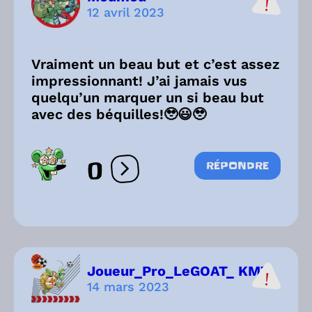
12 avril 2023
Vraiment un beau but et c’est assez
impressionnant! J’ai jamais vus
quelqu’un marquer un si beau but
avec des béquilles!🥹😃🥹
0
RÉPONDRE
Ouvrir les réactions
Joueur_Pro_LeGOAT_ KM7
14 mars 2023