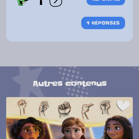
1
Ouvrir les réactions
4 RÉPONSES
Autres contenus