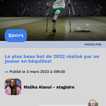
Sport
PHOTO FIFA
Le plus beau but de 2022 réalisé par un
joueur en béquilles!
Publié le 3 mars 2023 à 09h30
Malika Alaoui - stagiaire