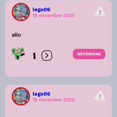
lego06
18 novembre 2025
allo
1
RÉPONDRE
Ouvrir les réactions
lego06
18 novembre 2025