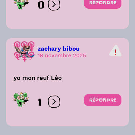
0
RÉPONDRE
Ouvrir les réactions
zachary bibou
18 novembre 2025
yo mon reuf Léo
1
RÉPONDRE
Ouvrir les réactions