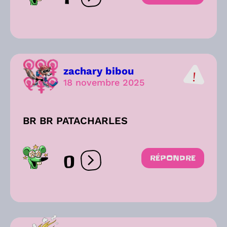
Ouvrir les réactions
zachary bibou
18 novembre 2025
BR BR PATACHARLES
0
RÉPONDRE
Ouvrir les réactions