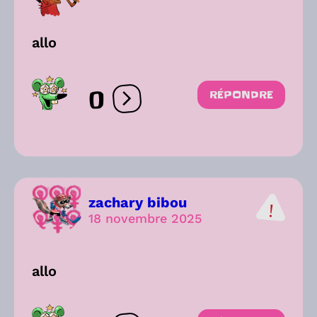
allo
0
RÉPONDRE
Ouvrir les réactions
zachary bibou
18 novembre 2025
allo