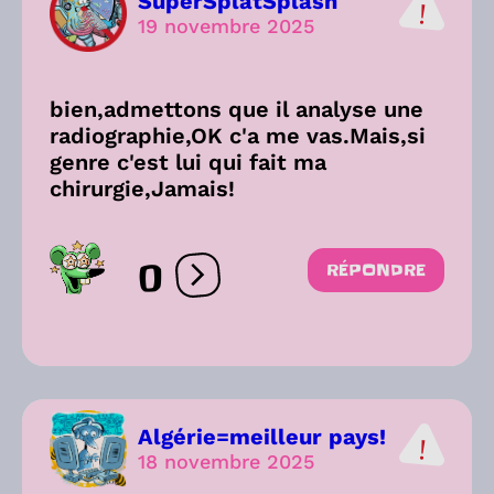
SuperSplatSplash
19 novembre 2025
bien,admettons que il analyse une
radiographie,OK c'a me vas.Mais,si
genre c'est lui qui fait ma
chirurgie,Jamais!
0
RÉPONDRE
Ouvrir les réactions
Algérie=meilleur pays!
18 novembre 2025