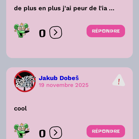
de plus en plus j'ai peur de l'ia ...
0
RÉPONDRE
Ouvrir les réactions
Jakub Dobeš
19 novembre 2025
cool
0
RÉPONDRE
Ouvrir les réactions