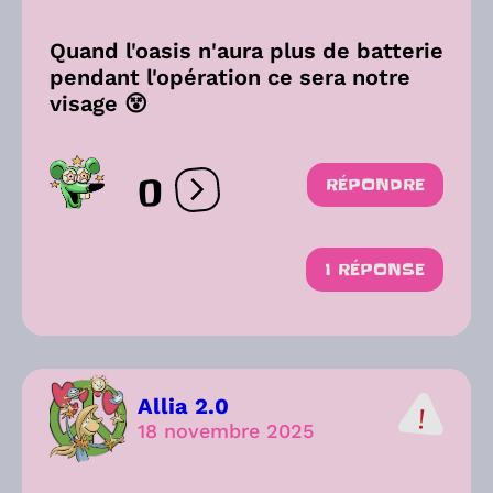
Quand l'oasis n'aura plus de batterie
pendant l'opération ce sera notre
visage 😵
0
RÉPONDRE
Ouvrir les réactions
1 RÉPONSE
Allia 2.0
18 novembre 2025