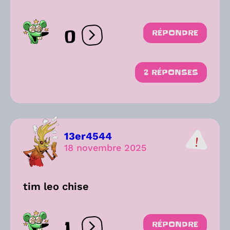
0
RÉPONDRE
Ouvrir les réactions
2 RÉPONSES
13er4544
18 novembre 2025
tim leo chise
1
RÉPONDRE