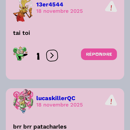
13er4544
18 novembre 2025
tai toi
1
RÉPONDRE
Ouvrir les réactions
lucaskillerQC
18 novembre 2025
brr brr patacharles