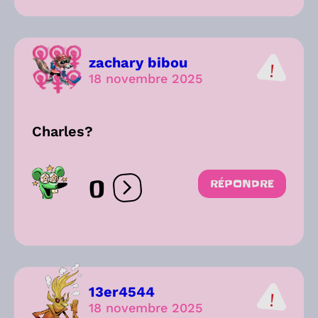
zachary bibou
18 novembre 2025
Charles?
0
RÉPONDRE
Ouvrir les réactions
13er4544
18 novembre 2025