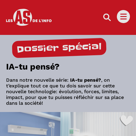
Les as de l'info
Ouvri
Dossier spécial
IA-tu pensé?
Dans notre nouvelle série:
IA-tu pensé?
, on
t’explique tout ce que tu dois savoir sur cette
nouvelle technologie: évolution, forces, limites,
impact, pour que tu puisses réfléchir sur sa place
dans la société!