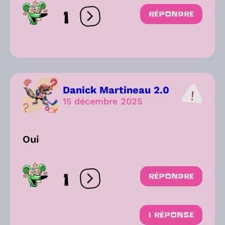
1
RÉPONDRE
Ouvrir les réactions
Danick Martineau 2.0
15 décembre 2025
Oui
1
RÉPONDRE
Ouvrir les réactions
1 RÉPONSE