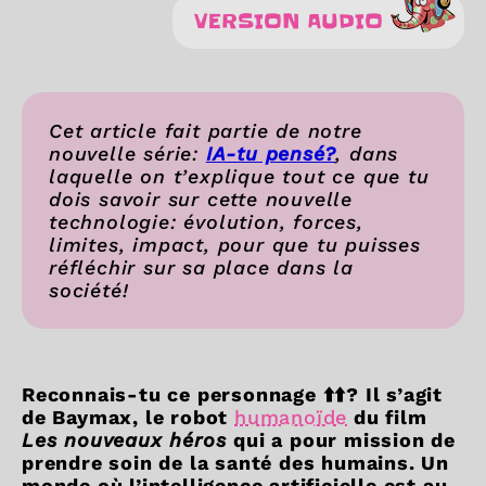
VERSION AUDIO
Cet article fait partie de notre
nouvelle série:
IA-tu pensé?
, dans
laquelle on t’explique tout ce que tu
dois savoir sur cette nouvelle
technologie: évolution, forces,
limites, impact, pour que tu puisses
réfléchir sur sa place dans la
société!
Reconnais-tu ce personnage ⬆️⬆️? Il s’agit
de Baymax, le robot
humanoïde
du film
Les nouveaux héros
qui a pour mission de
prendre soin de la santé des humains. Un
monde où l’intelligence artificielle est au