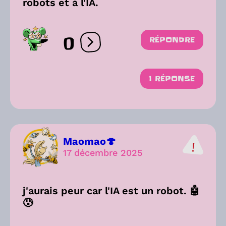
robots et à l'IA.
0
RÉPONDRE
Ouvrir les réactions
1 RÉPONSE
Maomao🍄
17 décembre 2025
j'aurais peur car l'IA est un robot. 🤖
😰