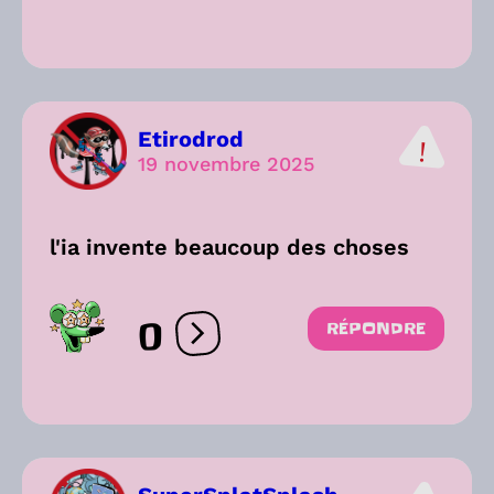
Etirodrod
19 novembre 2025
l'ia invente beaucoup des choses
0
RÉPONDRE
Ouvrir les réactions