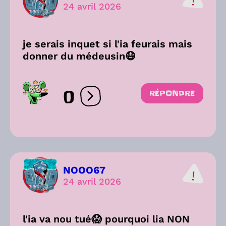
24 avril 2026
je serais inquet si l'ia feurais mais
donner du médeusin😷
0
RÉPONDRE
Ouvrir les réactions
NOOO67
24 avril 2026
l'ia va nou tué😱 pourquoi lia NON