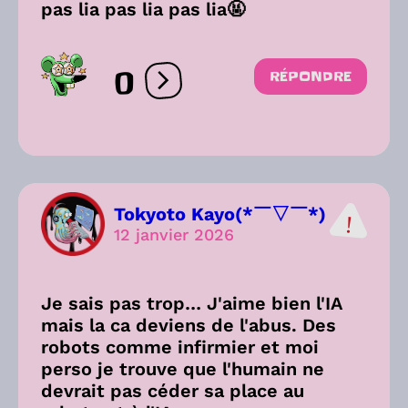
pas lia pas lia pas lia🤬
0
RÉPONDRE
Ouvrir les réactions
Tokyoto Kayo(*￣▽￣*)
12 janvier 2026
Je sais pas trop… J'aime bien l'IA
mais la ca deviens de l'abus. Des
robots comme infirmier et moi
perso je trouve que l'humain ne
devrait pas céder sa place au