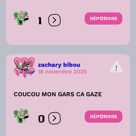
1
RÉPONDRE
Ouvrir les réactions
zachary bibou
18 novembre 2025
COUCOU MON GARS CA GAZE
0
RÉPONDRE
Ouvrir les réactions