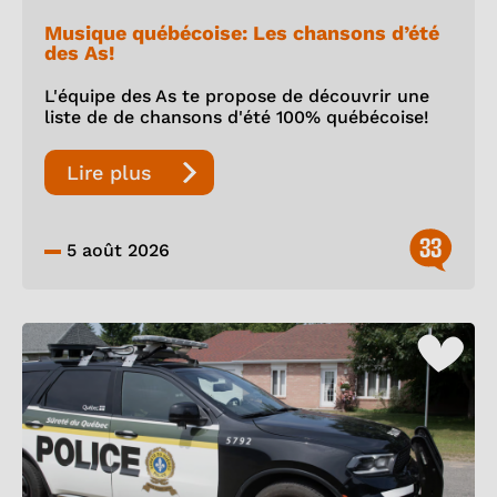
Musique québécoise: Les chansons d’été
des As!
L'équipe des As te propose de découvrir une
liste de de chansons d'été 100% québécoise!
Lire plus
33
5 août 2026