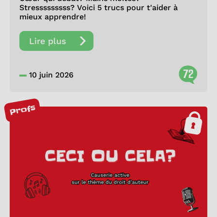
Stresssssssss? Voici 5 trucs pour t'aider à
mieux apprendre!
Lire plus
72
10 juin 2026
Profs