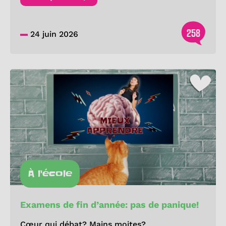
258
24 juin 2026
À l'école
Examens de fin d’année: pas de panique!
Cœur qui débat? Mains moites?