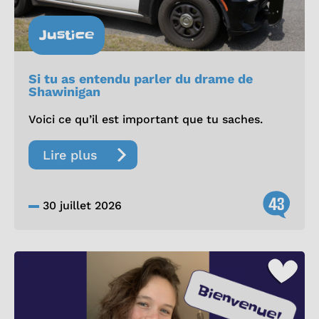
Justice
Si tu as entendu parler du drame de
Shawinigan
Voici ce qu’il est important que tu saches.
Lire plus
43
30 juillet 2026