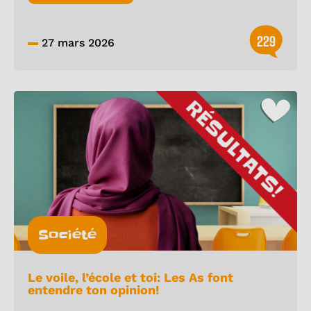
229
27 mars 2026
Société
Le voile, l’école et toi: Les As font
entendre ton opinion!