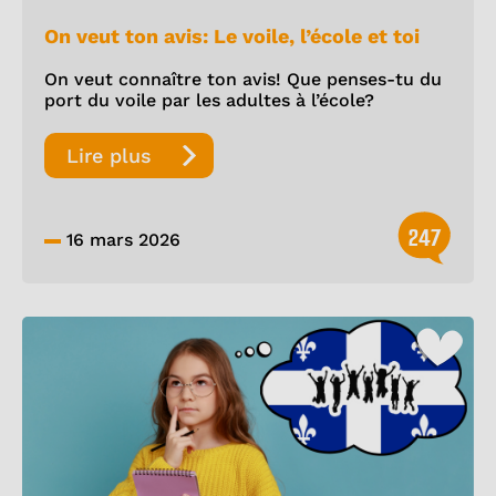
On veut ton avis: Le voile, l’école et toi
On veut connaître ton avis! Que penses-tu du
port du voile par les adultes à l’école?
Lire plus
247
16 mars 2026