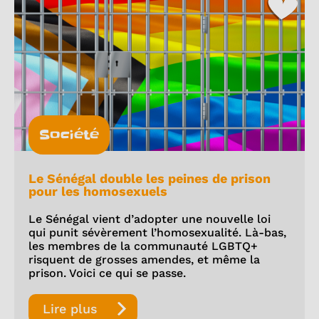
Société
Le Sénégal double les peines de prison
pour les homosexuels
Le Sénégal vient d’adopter une nouvelle loi
qui punit sévèrement l’homosexualité. Là-bas,
les membres de la communauté LGBTQ+
risquent de grosses amendes, et même la
prison. Voici ce qui se passe.
Lire plus