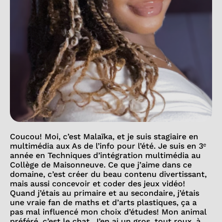
Coucou! Moi, c’est Malaïka, et je suis stagiaire en
multimédia aux As de l’info pour l’été. Je suis en 3ᵉ
année en Techniques d’intégration multimédia au
Collège de Maisonneuve. Ce que j’aime dans ce
domaine, c’est créer du beau contenu divertissant,
mais aussi concevoir et coder des jeux vidéo!
Quand j’étais au primaire et au secondaire, j’étais
une vraie fan de maths et d’arts plastiques, ça a
pas mal influencé mon choix d’études! Mon animal
préféré, c’est le chat. J’en ai un gros, tout roux, à