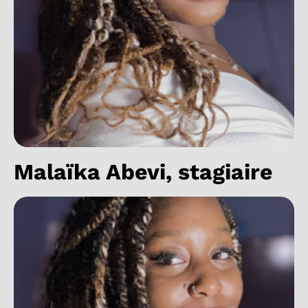
Malaïka Abevi, stagiaire