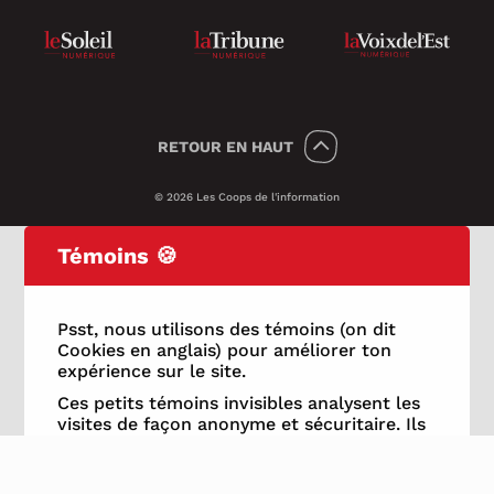
RETOUR
EN HAUT
© 2026 Les Coops de l'information
Témoins 🍪
Psst, nous utilisons des témoins (on dit
Cookies en anglais) pour améliorer ton
expérience sur le site.
Ces petits témoins invisibles analysent les
visites de façon anonyme et sécuritaire. Ils
nous transmettent des informations qui
nous aident à assurer le bon
fonctionnement du site et à améliorer ses