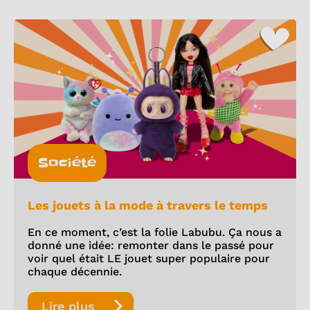
Société
Les jouets à la mode à travers le temps
En ce moment, c’est la folie Labubu. Ça nous a
donné une idée: remonter dans le passé pour
voir quel était LE jouet super populaire pour
chaque décennie.
Lire plus