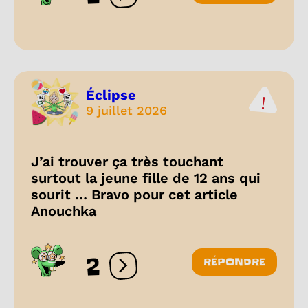
Éclipse
9 juillet 2026
J’ai trouver ça très touchant
surtout la jeune fille de 12 ans qui
sourit … Bravo pour cet article
Anouchka
2
RÉPONDRE
Ouvrir les réactions