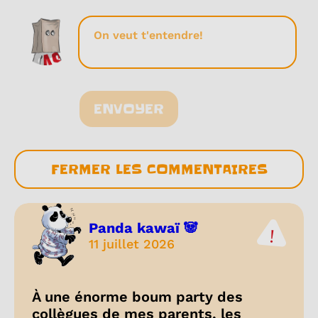
ENVOYER
FERMER LES COMMENTAIRES
Panda kawaï 🐼
11 juillet 2026
À une énorme boum party des
collègues de mes parents, les