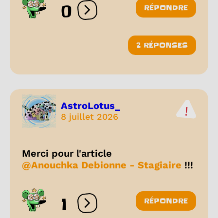
0
RÉPONDRE
Ouvrir les réactions
2 RÉPONSES
AstroLotus_
8 juillet 2026
Merci pour l'article
@Anouchka Debionne - Stagiaire
!!!
1
RÉPONDRE
Ouvrir les réactions