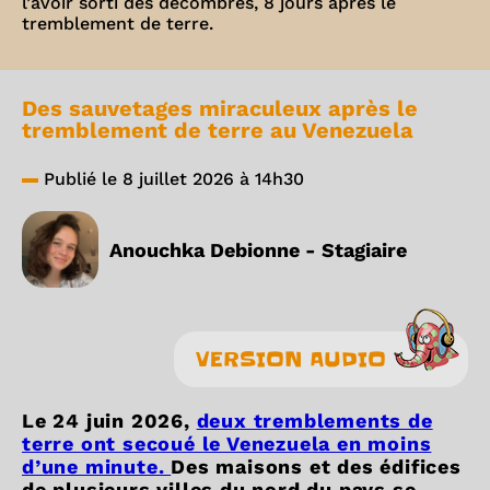
l’avoir sorti des décombres, 8 jours après le
tremblement de terre.
Des sauvetages miraculeux après le
tremblement de terre au Venezuela
Publié le 8 juillet 2026 à 14h30
Anouchka Debionne - Stagiaire
VERSION AUDIO
Le 24 juin 2026,
deux tremblements de
terre ont secoué le Venezuela en moins
d’une minute.
Des maisons et des édifices
de plusieurs villes du nord du pays se