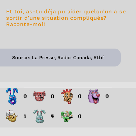
Et toi, as-tu déjà pu aider quelqu'un à se
sortir d’une situation compliquée?
Raconte-moi!
Source: La Presse, Radio-Canada, Rtbf
0
0
0
0
1
4
0