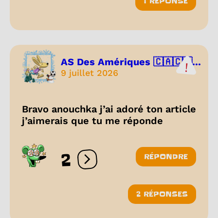
1 RÉPONSE
AS Des Amériques 🇨🇦🇨🇷...
9 juillet 2026
Bravo anouchka j’ai adoré ton article
j’aimerais que tu me réponde
2
RÉPONDRE
Ouvrir les réactions
2 RÉPONSES