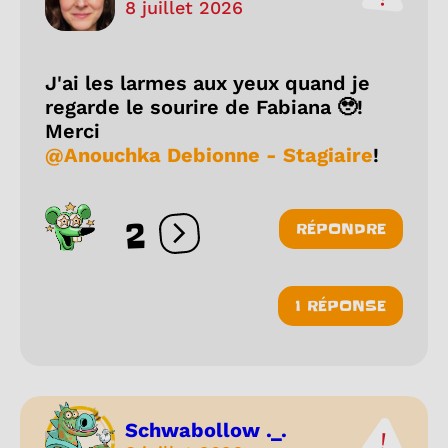
8 juillet 2026
J'ai les larmes aux yeux quand je
regarde le sourire de Fabiana 🥹!
Merci
@Anouchka Debionne - Stagiaire
!
2
RÉPONDRE
Ouvrir les réactions
1 RÉPONSE
Schwabollow ._.