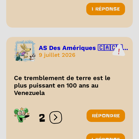
1 RÉPONSE
AS Des Amériques 🇨🇦🇨🇷...
9 juillet 2026
Ce tremblement de terre est le
plus puissant en 100 ans au
Venezuela
2
RÉPONDRE
Ouvrir les réactions