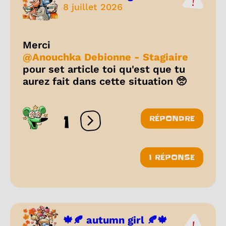
8 juillet 2026
Merci
@Anouchka Debionne - Stagiaire
pour set article toi qu'est que tu
aurez fait dans cette situation 🥺
1
RÉPONDRE
Ouvrir les réactions
1 RÉPONSE
🍁🍂 autumn girl 🍂🍁