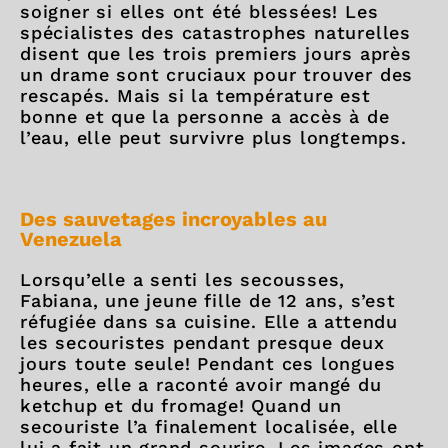
soigner si elles ont été blessées! Les
spécialistes des catastrophes naturelles
disent que les trois premiers jours après
un drame sont cruciaux pour trouver des
rescapés. Mais si la température est
bonne et que la personne a accès à de
l’eau, elle peut survivre plus longtemps.
Des sauvetages incroyables au
Venezuela
Lorsqu’elle a senti les secousses,
Fabiana, une jeune fille de 12 ans, s’est
réfugiée dans sa cuisine. Elle a attendu
les secouristes pendant presque deux
jours toute seule! Pendant ces longues
heures, elle a raconté avoir mangé du
ketchup et du fromage! Quand un
secouriste l’a finalement localisée, elle
lui a fait un grand sourire. Les images ont