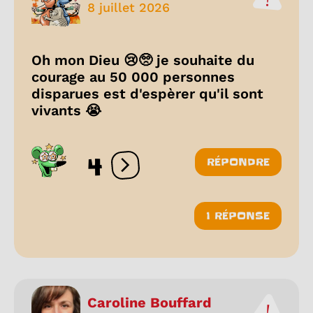
8 juillet 2026
Oh mon Dieu 😢🥺 je souhaite du
courage au 50 000 personnes
disparues est d'espèrer qu'il sont
vivants 😭
4
RÉPONDRE
Ouvrir les réactions
1 RÉPONSE
Caroline Bouffard