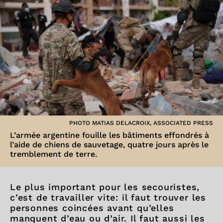
PHOTO MATIAS DELACROIX, ASSOCIATED PRESS
L’armée argentine fouille les bâtiments effondrés à
l’aide de chiens de sauvetage, quatre jours après le
tremblement de terre.
Le plus important pour les secouristes,
c’est de travailler vite: il faut trouver les
personnes coincées avant qu’elles
manquent d’eau ou d’air. Il faut aussi les