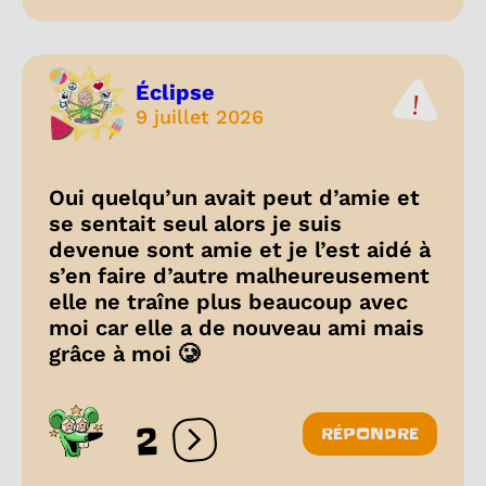
Éclipse
9 juillet 2026
Oui quelqu’un avait peut d’amie et
se sentait seul alors je suis
devenue sont amie et je l’est aidé à
s’en faire d’autre malheureusement
elle ne traîne plus beaucoup avec
moi car elle a de nouveau ami mais
grâce à moi 🥲
2
RÉPONDRE
Ouvrir les réactions