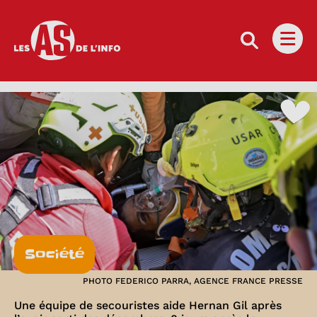
Les as de l'info
Ouvri
Société
PHOTO FEDERICO PARRA, AGENCE FRANCE PRESSE
Une équipe de secouristes aide Hernan Gil après