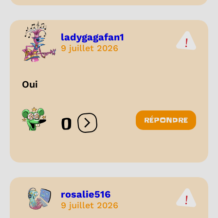
ladygagafan1
9 juillet 2026
Oui
0
RÉPONDRE
Ouvrir les réactions
rosalie516
9 juillet 2026