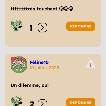
tttttttttrès touchant 🥲🥲🥲
1
RÉPONDRE
Ouvrir les réactions
Féline15
10 juillet 2026
Un dilemme, oui
2
RÉPONDRE
Ouvrir les réactions