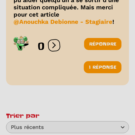
situation compliquée. Mais merci
pour cet article
@Anouchka Debionne - Stagiaire
!
0
RÉPONDRE
Ouvrir les réactions
1 RÉPONSE
Trier par
Plus récents