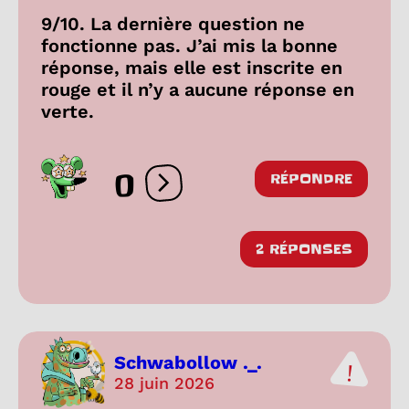
9/10. La dernière question ne
fonctionne pas. J’ai mis la bonne
réponse, mais elle est inscrite en
rouge et il n’y a aucune réponse en
verte.
0
RÉPONDRE
Ouvrir les réactions
2 RÉPONSES
Schwabollow ._.
28 juin 2026