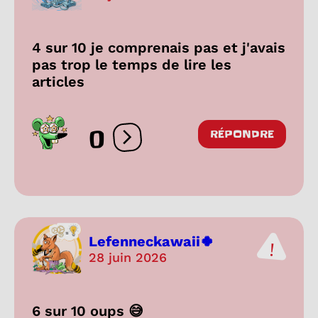
4 sur 10 je comprenais pas et j'avais
pas trop le temps de lire les
articles
0
RÉPONDRE
Ouvrir les réactions
Lefenneckawaii🍀
28 juin 2026
6 sur 10 oups 😅