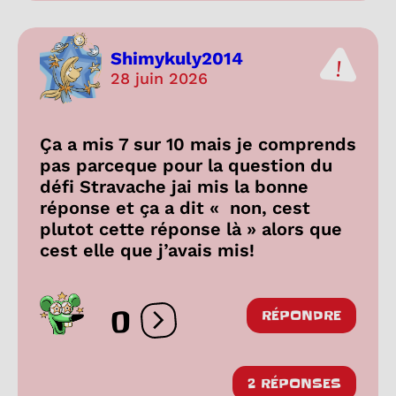
Shimykuly2014
28 juin 2026
Ça a mis 7 sur 10 mais je comprends
pas parceque pour la question du
défi Stravache jai mis la bonne
réponse et ça a dit « non, cest
plutot cette réponse là » alors que
cest elle que j’avais mis!
0
RÉPONDRE
Ouvrir les réactions
2 RÉPONSES