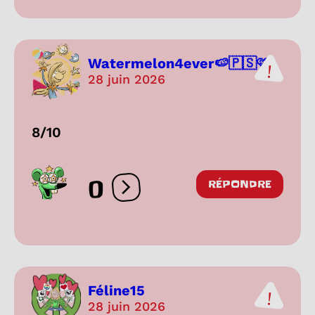
Watermelon4ever🍉🇵🇸🩷
28 juin 2026
8/10
0
RÉPONDRE
Ouvrir les réactions
Féline15
28 juin 2026