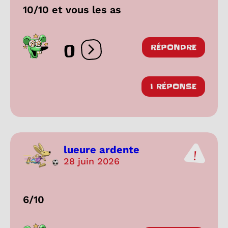
10/10 et vous les as
0
RÉPONDRE
Ouvrir les réactions
1 RÉPONSE
lueure ardente
28 juin 2026
6/10