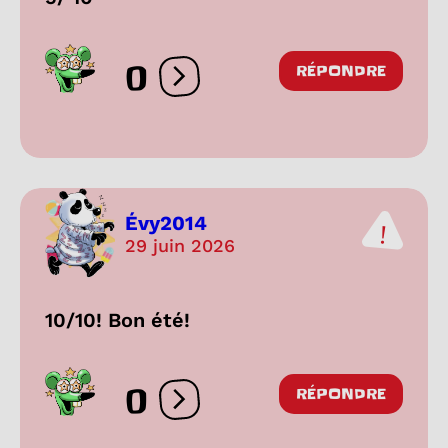
0
RÉPONDRE
Ouvrir les réactions
Évy2014
29 juin 2026
10/10! Bon été!
0
RÉPONDRE
Ouvrir les réactions