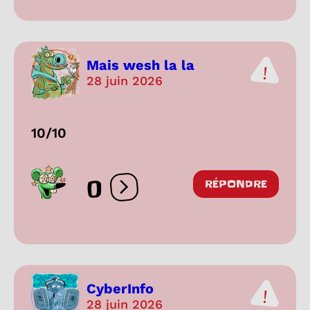
Mais wesh la la
28 juin 2026
10/10
0
RÉPONDRE
Ouvrir les réactions
CyberInfo
28 juin 2026