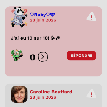
♡Ruby♡🩵
28 juin 2026
J'ai eu 10 sur 10! 🥳🎉
0
RÉPONDRE
Ouvrir les réactions
Caroline Bouffard
28 juin 2026