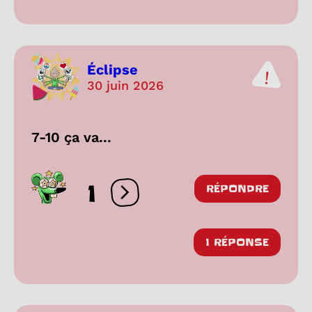
Éclipse
30 juin 2026
7-10 ça va...
1
RÉPONDRE
Ouvrir les réactions
1 RÉPONSE