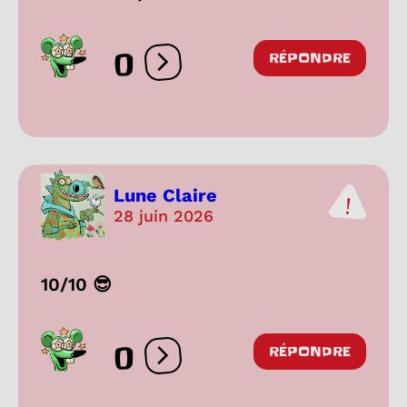
0
RÉPONDRE
Ouvrir les réactions
Lune Claire
28 juin 2026
10/10 😎
0
RÉPONDRE
Ouvrir les réactions