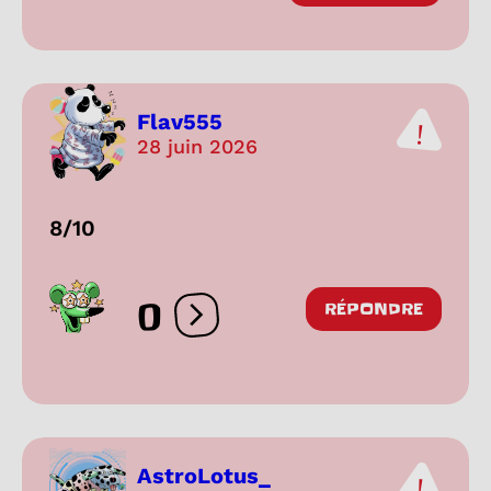
Flav555
28 juin 2026
8/10
0
RÉPONDRE
Ouvrir les réactions
AstroLotus_