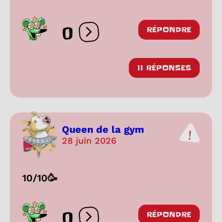
0
RÉPONDRE
Ouvrir les réactions
11 RÉPONSES
Queen de la gym
28 juin 2026
10/10🥳
0
RÉPONDRE
Ouvrir les réactions