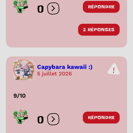
0
RÉPONDRE
Ouvrir les réactions
2 RÉPONSES
Capybara kawaii :)
5 juillet 2026
9/10
0
RÉPONDRE
Ouvrir les réactions