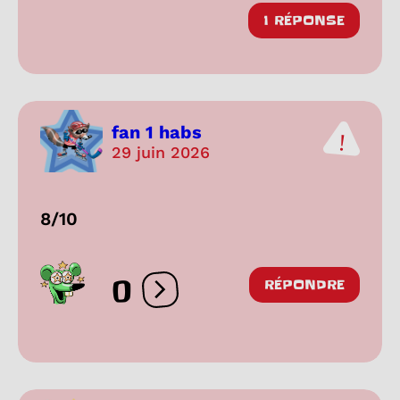
1 RÉPONSE
fan 1 habs
29 juin 2026
8/10
0
RÉPONDRE
Ouvrir les réactions