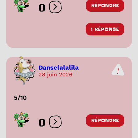
0
RÉPONDRE
Ouvrir les réactions
1 RÉPONSE
Danselalalila
28 juin 2026
5/10
0
RÉPONDRE
Ouvrir les réactions