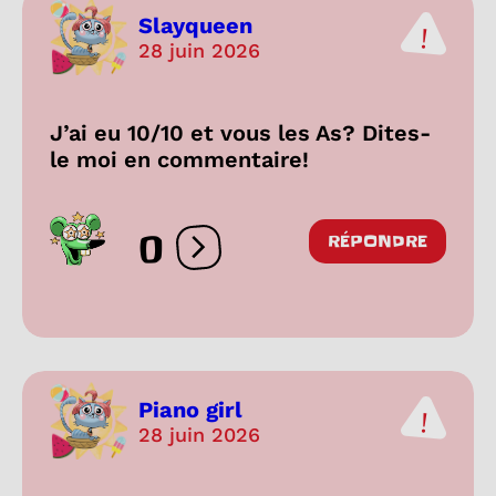
Slayqueen
28 juin 2026
J’ai eu 10/10 et vous les As? Dites-
le moi en commentaire!
0
RÉPONDRE
Ouvrir les réactions
Piano girl
28 juin 2026