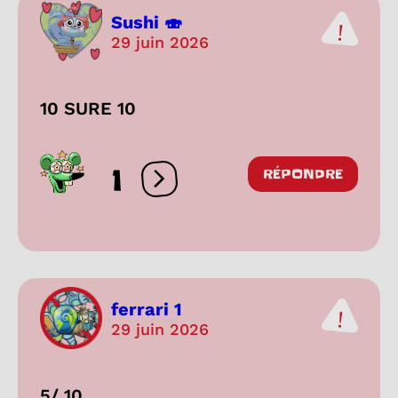
Sushi 🍣
29 juin 2026
10 SURE 10
1
RÉPONDRE
Ouvrir les réactions
ferrari 1
29 juin 2026
5/ 10