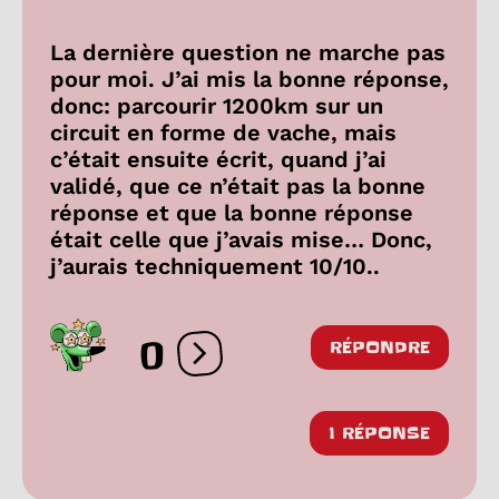
La dernière question ne marche pas
pour moi. J’ai mis la bonne réponse,
donc: parcourir 1200km sur un
circuit en forme de vache, mais
c’était ensuite écrit, quand j’ai
validé, que ce n’était pas la bonne
réponse et que la bonne réponse
était celle que j’avais mise… Donc,
j’aurais techniquement 10/10..
0
RÉPONDRE
Ouvrir les réactions
1 RÉPONSE