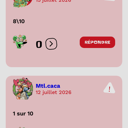
8\10
0
RÉPONDRE
Ouvrir les réactions
Mtl.caca
12 juillet 2026
1 sur 10