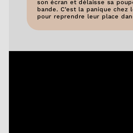
son écran et délaisse sa poupé
bande. C’est la panique chez l
pour reprendre leur place da