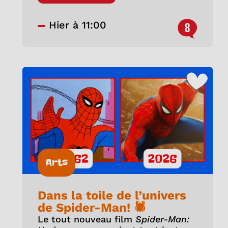
Hier à 11:00
8
Arts
Dans la toile de l’univers
de Spider-Man! 🕷️
Le tout nouveau film
Spider-Man: