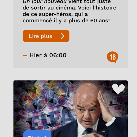
Un jour nouveau
vient tout juste
de sortir au cinéma. Voici l’histoire
de ce super-héros, qui a
commencé il y a plus de 60 ans!
Lire plus
Hier à 06:00
16