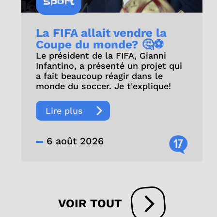
Sport
La FIFA allait vendre la
Coupe du monde? 🤔⚽
Le président de la FIFA, Gianni
Infantino, a présenté un projet qui
a fait beaucoup réagir dans le
monde du soccer. Je t'explique!
Lire plus
6 août 2026
17
VOIR TOUT