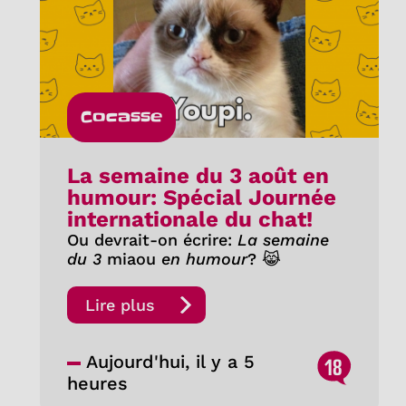
Cocasse
La semaine du 3 août en
humour: Spécial Journée
internationale du chat!
Ou devrait-on écrire:
La semaine
du 3
miaou
en humour
? 😹
Lire plus
Aujourd'hui, il y a 5
18
heures