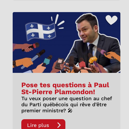
Pose tes questions à Paul
St-Pierre Plamondon!
Tu veux poser une question au chef
du Parti québécois qui rêve d’être
premier ministre? 🎤
Lire plus