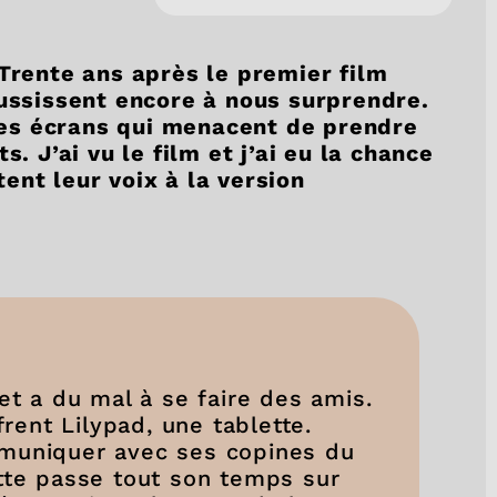
 Trente ans après le premier film
ussissent encore à nous surprendre.
 les écrans qui menacent de prendre
s. J’ai vu le film et j’ai eu la chance
ent leur voix à la version
 et a du mal à se faire des amis.
frent Lilypad, une tablette.
mmuniquer avec ses copines du
ette passe tout son temps sur