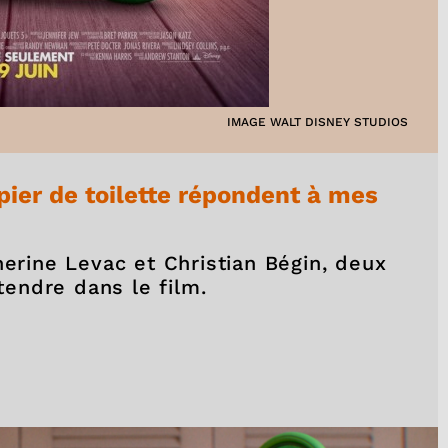
IMAGE WALT DISNEY STUDIOS
pier de toilette répondent à mes
herine Levac et Christian Bégin, deux
endre dans le film.