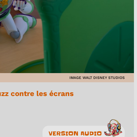
IMAGE WALT DISNEY STUDIOS
uzz contre les écrans
VERSION AUDIO