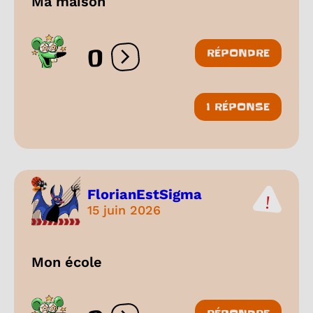
Ma maison
0
RÉPONDRE
Ouvrir les réactions
1 RÉPONSE
FlorianEstSigma
15 juin 2026
Mon école