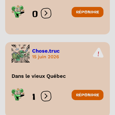
0
RÉPONDRE
Ouvrir les réactions
Chose.truc
15 juin 2026
Dans le vieux Québec
1
RÉPONDRE
Ouvrir les réactions