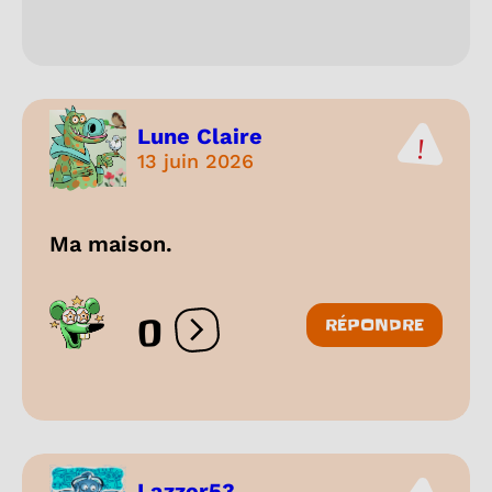
Lune Claire
13 juin 2026
Ma maison.
0
RÉPONDRE
Ouvrir les réactions
Lazzer53