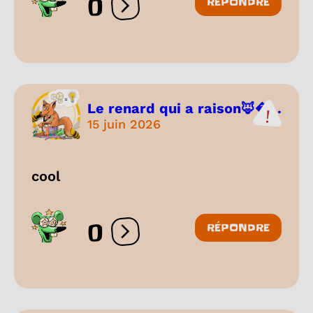
0
RÉPONDRE
Ouvrir les réactions
Le renard qui a raison🦊...
15 juin 2026
cool
0
RÉPONDRE
Ouvrir les réactions