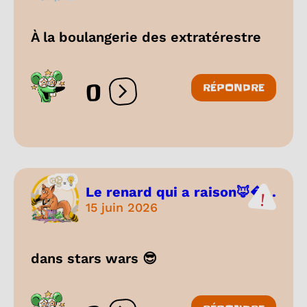
À la boulangerie des extratérestre
0
RÉPONDRE
Ouvrir les réactions
Le renard qui a raison🦊...
15 juin 2026
dans stars wars 😎