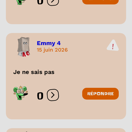
0
Ouvrir les réactions
Emmy 4
15 juin 2026
Je ne sais pas
0
RÉPONDRE
Ouvrir les réactions