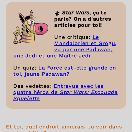
🛸 Star Wars
, ça te
parle? On a d'autres
articles pour toi!
Une critique:
Le
Mandalorien et Grogu,
vu par une Padawan,
une Jedi et une Maître Jedi
Un quiz:
La Force est-elle grande en
toi, jeune Padawan?
Des vedettes:
Entrevue avec les
quatre héros de
Star Wars: Escouade
Squelette
Et toi, quel endroit aimerais-tu voir dans