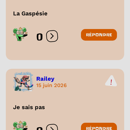
La Gaspésie
0
RÉPONDRE
Ouvrir les réactions
Railey
15 juin 2026
Je sais pas
RÉPONDRE