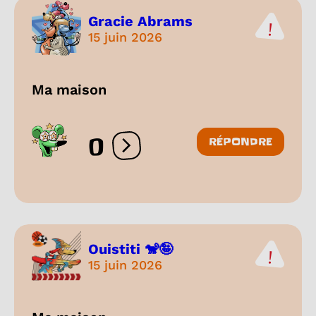
Gracie Abrams
15 juin 2026
Ma maison
0
RÉPONDRE
Ouvrir les réactions
Ouistiti 🐒🤪
15 juin 2026