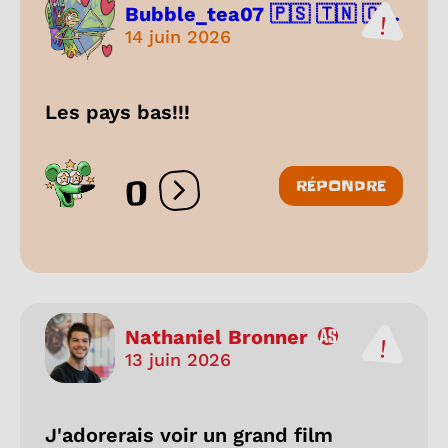
Bubble_tea07 🇵🇸 🇹🇳 🇨...
14 juin 2026
Les pays bas!!!
0
RÉPONDRE
Ouvrir les réactions
Nathaniel Bronner
13 juin 2026
J'adorerais voir un grand film