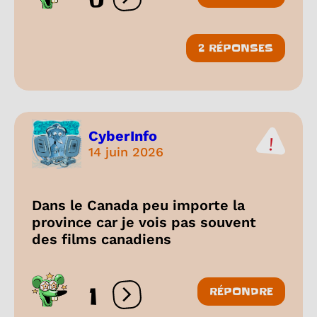
Ouvrir les réactions
2 RÉPONSES
CyberInfo
14 juin 2026
Dans le Canada peu importe la
province car je vois pas souvent
des films canadiens
1
RÉPONDRE
Ouvrir les réactions