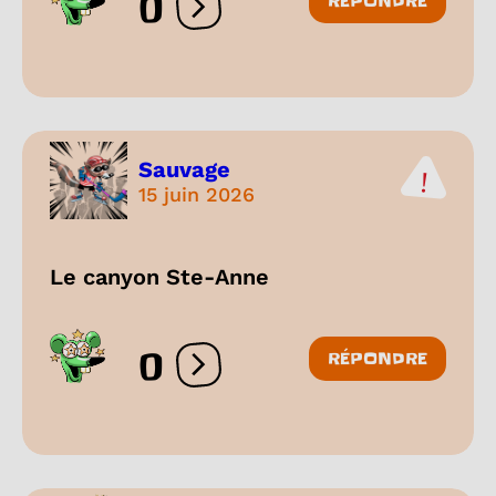
0
RÉPONDRE
Ouvrir les réactions
Sauvage
15 juin 2026
Le canyon Ste-Anne
0
RÉPONDRE
Ouvrir les réactions