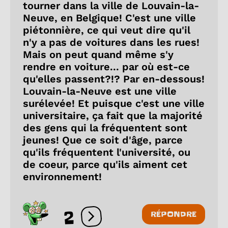
tourner dans la ville de Louvain-la-
Neuve, en Belgique! C'est une ville
piétonnière, ce qui veut dire qu'il
n'y a pas de voitures dans les rues!
Mais on peut quand même s'y
rendre en voiture... par où est-ce
qu'elles passent?!? Par en-dessous!
Louvain-la-Neuve est une ville
surélevée! Et puisque c'est une ville
universitaire, ça fait que la majorité
des gens qui la fréquentent sont
jeunes! Que ce soit d'âge, parce
qu'ils fréquentent l'université, ou
de coeur, parce qu'ils aiment cet
environnement!
2
RÉPONDRE
Ouvrir les réactions