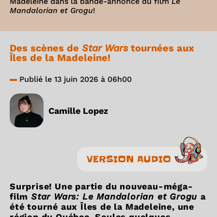
Madeleine dans la bande-annonce du film
Le
Mandalorian et Grogu
!
Des scènes de
Star Wars
tournées aux
Îles de la Madeleine!
Publié le 13 juin 2026 à 06h00
Camille Lopez
VERSION AUDIO
Surprise! Une partie du nouveau-méga-
film
Star Wars: Le Mandalorian et Grogu
a
été tourné aux Îles de la Madeleine, une
région du Québec. Seules quelques