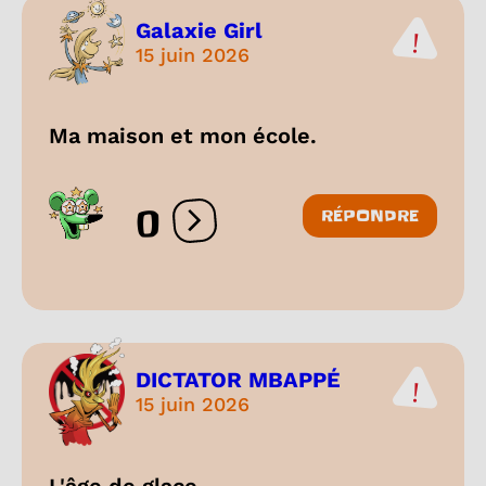
Galaxie Girl
15 juin 2026
Ma maison et mon école.
0
RÉPONDRE
Ouvrir les réactions
DICTATOR MBAPPÉ
15 juin 2026
L'âge de glace