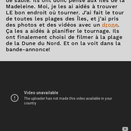
de sable. Ils ont donc pensé aux Îles de la
Madeleine. Moi, je les ai aidés à trouver
LE bon endroit où tourner. J’ai fait le tour
de toutes les plages des Îles, et j’ai pris
des photos et des vidéos avec un
drone
.
Ça les a aidés à planifier le tournage. Ils
ont finalement choisi de filmer à la plage
de la Dune du Nord. Et on la voit dans la
bande-annonce!