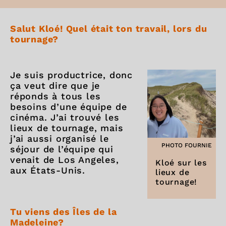
Salut Kloé! Quel était ton travail, lors du
tournage?
Je suis productrice, donc
ça veut dire que je
réponds à tous les
besoins d’une équipe de
cinéma. J’ai trouvé les
lieux de tournage, mais
j’ai aussi organisé le
PHOTO FOURNIE
séjour de l’équipe qui
venait de Los Angeles,
Kloé sur les
aux États-Unis.
lieux de
tournage!
Tu viens des Îles de la
Madeleine?