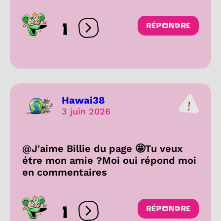
1
RÉPONDRE
Ouvrir les réactions
Hawai38
3 juin 2026
@J'aime Billie du page 🤩Tu veux
étre mon amie ?Moi oui répond moi
en commentaires
1
RÉPONDRE
Ouvrir les réactions