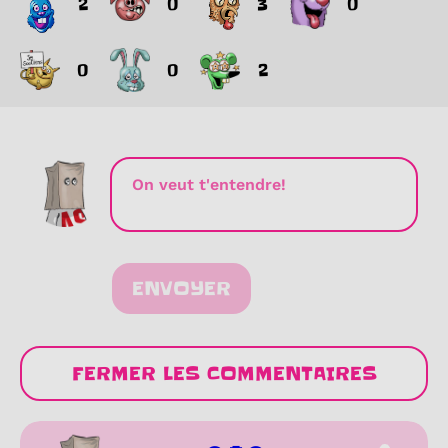
2
0
3
0
0
0
2
ENVOYER
FERMER LES COMMENTAIRES