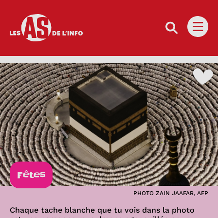
Les as de l'info
Ouvri
Fêtes
PHOTO ZAIN JAAFAR, AFP
Chaque tache blanche que tu vois dans la photo