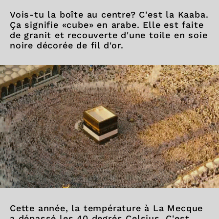
Vois-tu la boîte au centre? C'est la Kaaba.
Ça signifie «cube» en arabe. Elle est faite
de granit et recouverte d'une toile en soie
noire décorée de fil d'or.
Cette année, la température à La Mecque
a dépassé les 40 degrés Celsius. C'est