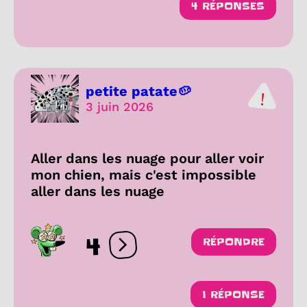
4 RÉPONSES
petite patate🥔
3 juin 2026
Aller dans les nuage pour aller voir
mon chien, mais c'est impossible
aller dans les nuage
4
RÉPONDRE
Ouvrir les réactions
1 RÉPONSE