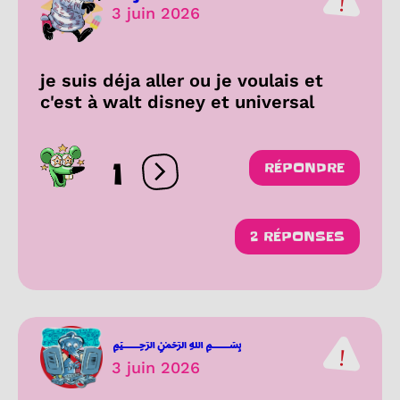
3 juin 2026
je suis déja aller ou je voulais et
c'est à walt disney et universal
1
RÉPONDRE
Ouvrir les réactions
2 RÉPONSES
﷽
3 juin 2026