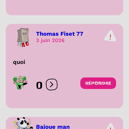
Thomas Fiset 77
3 juin 2026
quoi
0
RÉPONDRE
Ouvrir les réactions
Bajoue man