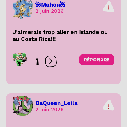
🌺Mahou🌺
2 juin 2026
J'aimerais trop aller en Islande ou
au Costa Rica!!!
1
RÉPONDRE
Ouvrir les réactions
DaQueen_Leila
2 juin 2026