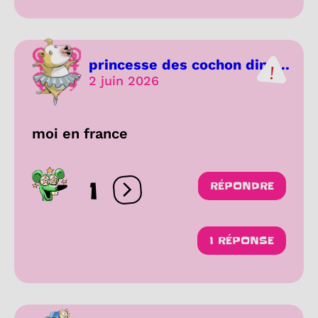
princesse des cochon dind...
2 juin 2026
moi en france
1
RÉPONDRE
Ouvrir les réactions
1 RÉPONSE