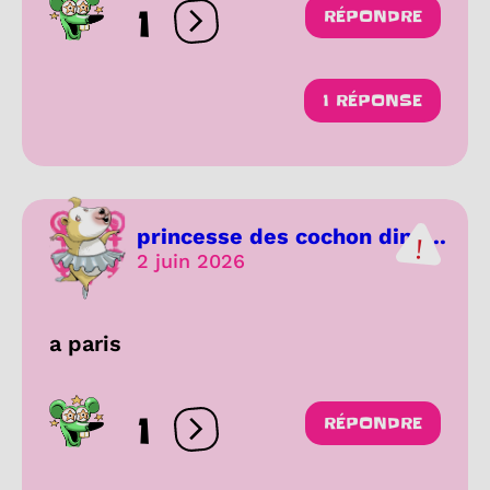
1
RÉPONDRE
Ouvrir les réactions
1 RÉPONSE
princesse des cochon dind...
2 juin 2026
a paris
1
RÉPONDRE
Ouvrir les réactions