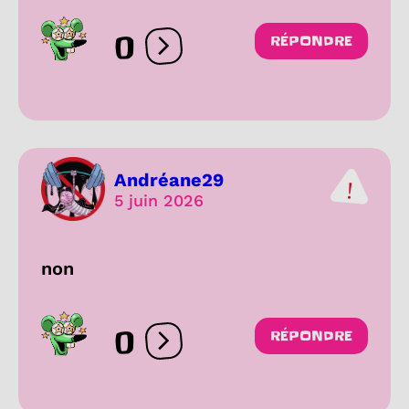
0
RÉPONDRE
Ouvrir les réactions
Andréane29
5 juin 2026
non
0
RÉPONDRE
Ouvrir les réactions