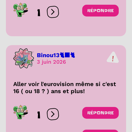
1
RÉPONDRE
Ouvrir les réactions
Binou13🐈‍⬛🐈
3 juin 2026
Aller voir l'eurovision même si c'est
16 ( ou 18 ? ) ans et plus!
1
RÉPONDRE
Ouvrir les réactions