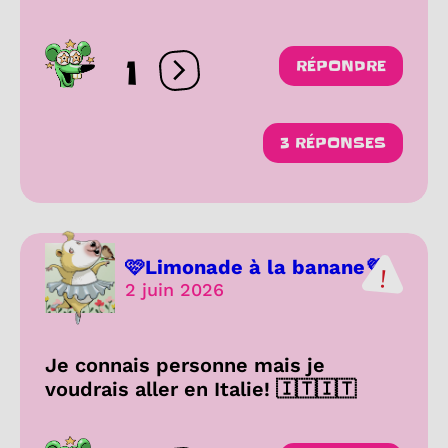
1
RÉPONDRE
Ouvrir les réactions
3 RÉPONSES
🩷Limonade à la banane💜
2 juin 2026
Je connais personne mais je
voudrais aller en Italie! 🇮🇹🇮🇹