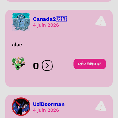
Canada2🇨🇦
4 juin 2026
alae
0
RÉPONDRE
Ouvrir les réactions
UziDoorman
4 juin 2026