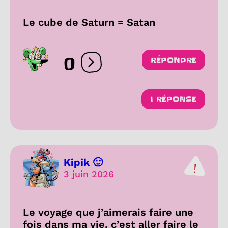
Le cube de Saturn = Satan
0
RÉPONDRE
Ouvrir les réactions
1 RÉPONSE
Kipik 🙂
3 juin 2026
Le voyage que j’aimerais faire une
fois dans ma vie, c’est aller faire le