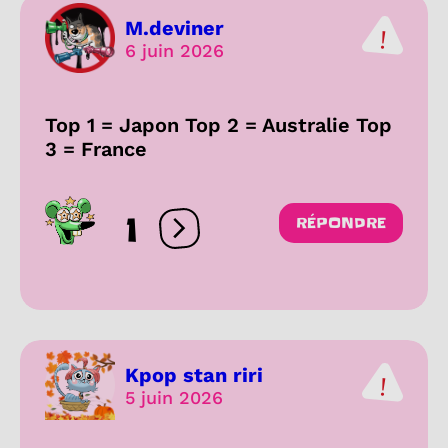
M.deviner
6 juin 2026
Top 1 = Japon Top 2 = Australie Top
3 = France
1
RÉPONDRE
Ouvrir les réactions
Kpop stan riri
5 juin 2026