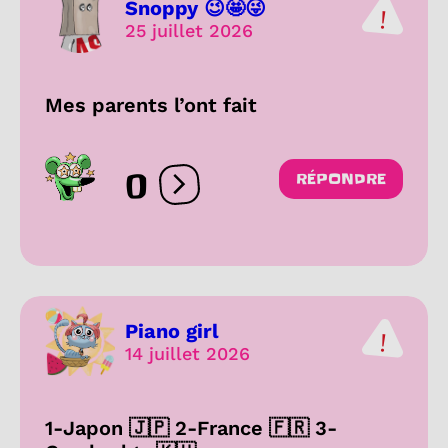
Snoppy 😉🤩😜
25 juillet 2026
Mes parents l’ont fait
0
RÉPONDRE
Ouvrir les réactions
Piano girl
14 juillet 2026
1-Japon 🇯🇵 2-France 🇫🇷 3-