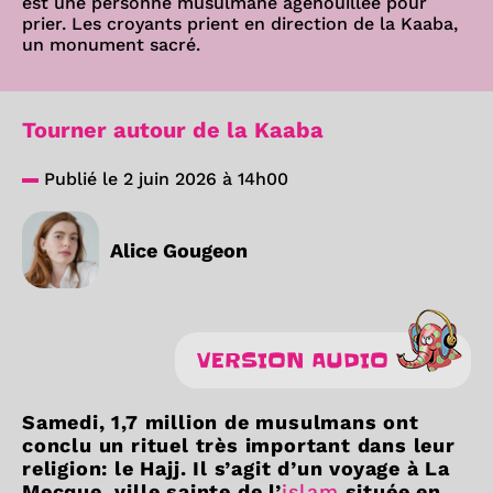
est une personne musulmane agenouillée pour
prier. Les croyants prient en direction de la Kaaba,
un monument sacré.
Tourner autour de la Kaaba
Publié le 2 juin 2026 à 14h00
Alice Gougeon
VERSION AUDIO
Samedi, 1,7 million de musulmans ont
conclu un rituel très important dans leur
religion: le Hajj. Il s’agit d’un voyage à La
Mecque, ville sainte de l’
islam
située en