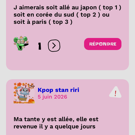
J aimerais soit allé au japon ( top 1 )
soit en corée du sud ( top 2 ) ou
soit à paris ( top 3 )
1
RÉPONDRE
Ouvrir les réactions
Kpop stan riri
5 juin 2026
Ma tante y est allée, elle est
revenue il y a quelque jours