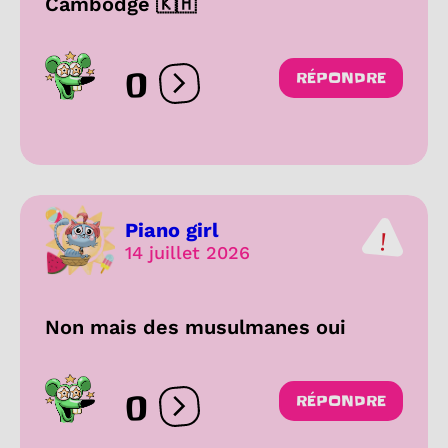
Cambodge 🇰🇭
0
RÉPONDRE
Ouvrir les réactions
Piano girl
14 juillet 2026
Non mais des musulmanes oui
0
RÉPONDRE
Ouvrir les réactions