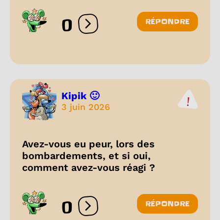
0
RÉPONDRE
Ouvrir les réactions
Kipik 🙂
3 juin 2026
Avez-vous eu peur, lors des
bombardements, et si oui,
comment avez-vous réagi ?
0
RÉPONDRE
Ouvrir les réactions