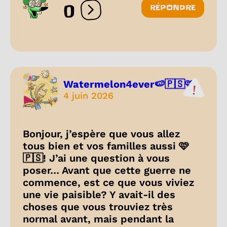
0
RÉPONDRE
Ouvrir les réactions
Watermelon4ever🍉🇵🇸🩷
4 juin 2026
Bonjour, j’espère que vous allez
tous bien et vos familles aussi 🩷
🇵🇸! J’ai une question à vous
poser… Avant que cette guerre ne
commence, est ce que vous viviez
une vie paisible? Y avait-il des
choses que vous trouviez très
normal avant, mais pendant la