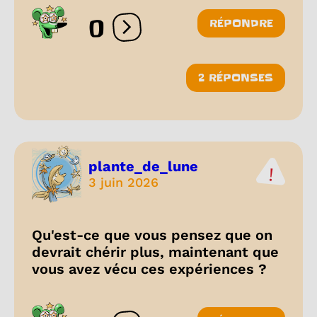
0
RÉPONDRE
Ouvrir les réactions
2 RÉPONSES
plante_de_lune
3 juin 2026
Qu'est-ce que vous pensez que on
devrait chérir plus, maintenant que
vous avez vécu ces expériences ?