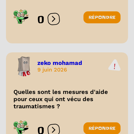
0
RÉPONDRE
Ouvrir les réactions
zeko mohamad
9 juin 2026
Quelles sont les mesures d'aide
pour ceux qui ont vécu des
traumatismes ?
0
RÉPONDRE
Ouvrir les réactions