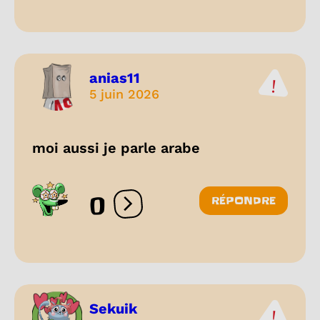
anias11
5 juin 2026
moi aussi je parle arabe
0
RÉPONDRE
Ouvrir les réactions
Sekuik