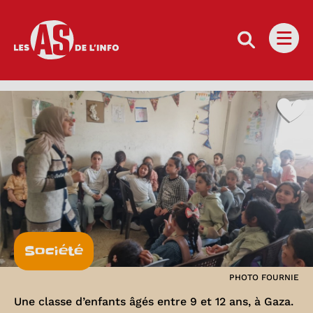
Les as de l'info
Ouvri
Société
PHOTO FOURNIE
Une classe d’enfants âgés entre 9 et 12 ans, à Gaza.