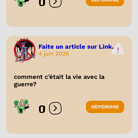
0
Ouvrir les réactions
Faite un article sur Link...
4 juin 2026
comment c'était la vie avec la
guerre?
0
RÉPONDRE
Ouvrir les réactions