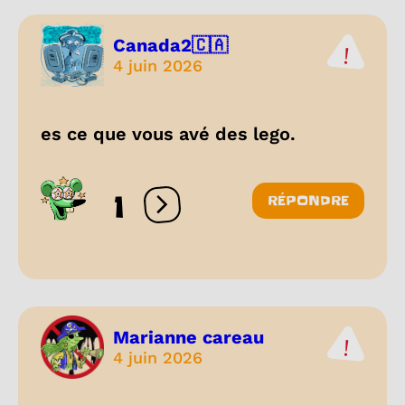
Canada2🇨🇦
4 juin 2026
es ce que vous avé des lego.
1
RÉPONDRE
Ouvrir les réactions
Marianne careau
4 juin 2026