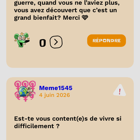
guerre, quand vous ne l’aviez plus,
vous avez découvert que c’est un
grand bienfait? Merci 🩷
0
RÉPONDRE
Ouvrir les réactions
Meme1545
4 juin 2026
Est-te vous content(e)s de vivre si
difficilement ?