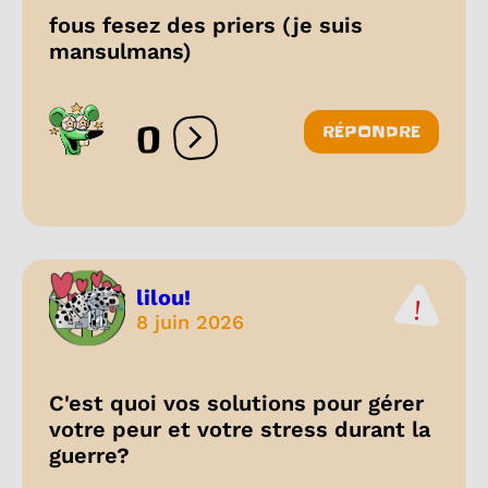
fous fesez des priers (je suis
mansulmans)
0
RÉPONDRE
Ouvrir les réactions
lilou!
8 juin 2026
C'est quoi vos solutions pour gérer
votre peur et votre stress durant la
guerre?