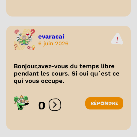
evaracai
6 juin 2026
Bonjour,avez-vous du temps libre
pendant les cours. Si oui qu`est ce
qui vous occupe.
0
RÉPONDRE
Ouvrir les réactions