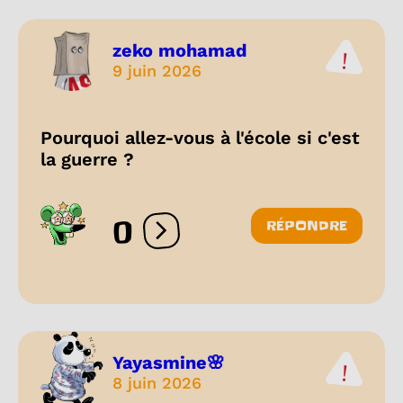
zeko mohamad
9 juin 2026
Pourquoi allez-vous à l'école si c'est
la guerre ?
0
RÉPONDRE
Ouvrir les réactions
Yayasmine🌸
8 juin 2026