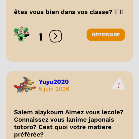
êtes vous bien dans vos classe?🤷🏼‍♀️
1
RÉPONDRE
Ouvrir les réactions
Yuyu2020
5 juin 2026
Salem alaykoum Aimez vous lecole?
Connaissez vous lanime japonais
totoro? Cest quoi votre matiere
préférée?