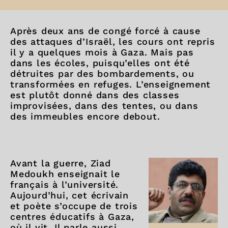
Après deux ans de congé forcé à cause
des attaques d’Israël, les cours ont repris
il y a quelques mois à Gaza. Mais pas
dans les écoles, puisqu’elles ont été
détruites par des bombardements, ou
transformées en refuges. L’enseignement
est plutôt donné dans des classes
improvisées, dans des tentes, ou dans
des immeubles encore debout.
Avant la guerre, Ziad
Medoukh enseignait le
français à l’université.
Aujourd’hui, cet écrivain
et poète s’occupe de trois
centres éducatifs à Gaza,
où il vit. Il parle aussi