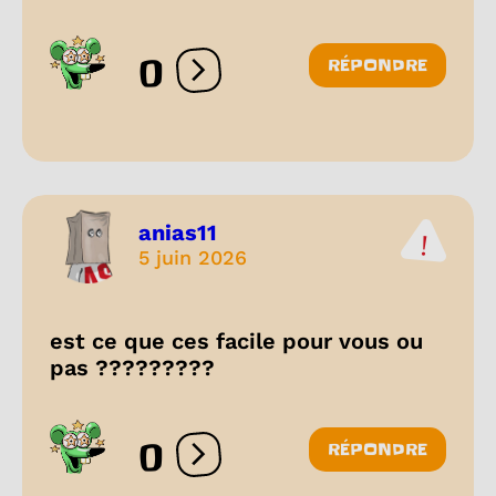
0
RÉPONDRE
Ouvrir les réactions
anias11
5 juin 2026
est ce que ces facile pour vous ou
pas ?????????
0
RÉPONDRE
Ouvrir les réactions