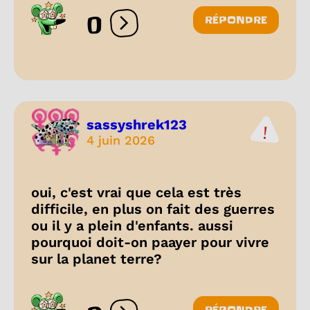
0
RÉPONDRE
Ouvrir les réactions
sassyshrek123
4 juin 2026
oui, c'est vrai que cela est très
difficile, en plus on fait des guerres
ou il y a plein d'enfants. aussi
pourquoi doit-on paayer pour vivre
sur la planet terre?
RÉPONDRE