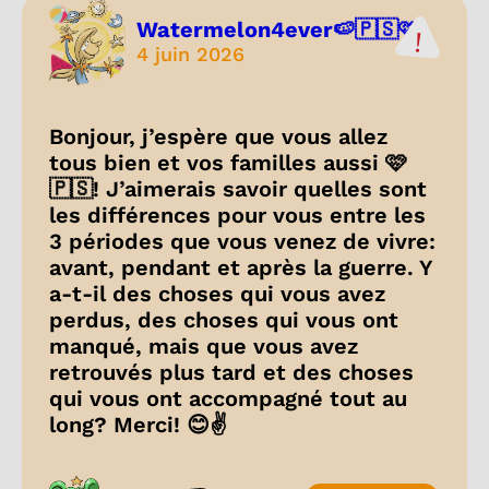
Watermelon4ever🍉🇵🇸🩷
4 juin 2026
Bonjour, j’espère que vous allez
tous bien et vos familles aussi 🩷
🇵🇸! J’aimerais savoir quelles sont
les différences pour vous entre les
3 périodes que vous venez de vivre:
avant, pendant et après la guerre. Y
a-t-il des choses qui vous avez
perdus, des choses qui vous ont
manqué, mais que vous avez
retrouvés plus tard et des choses
qui vous ont accompagné tout au
long? Merci! 😊✌️