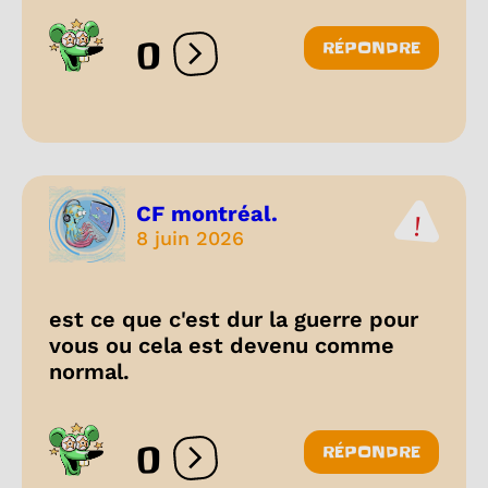
0
RÉPONDRE
Ouvrir les réactions
CF montréal.
8 juin 2026
est ce que c'est dur la guerre pour
vous ou cela est devenu comme
normal.
0
RÉPONDRE
Ouvrir les réactions