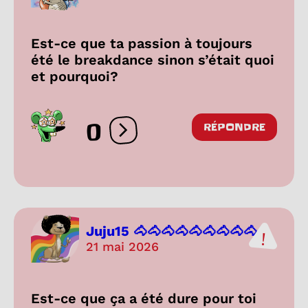
Est-ce que ta passion à toujours
été le breakdance sinon s’était quoi
et pourquoi?
0
RÉPONDRE
Ouvrir les réactions
Juju15 🐴🐴🐴🐴🐴🐴🐴🐴🐴...
21 mai 2026
Est-ce que ça a été dure pour toi