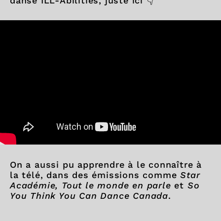
danse ILL-Abilities, juste ici 👇
On a aussi pu apprendre à le connaître à
la télé, dans des émissions comme
Star
Académie, Tout le monde en parle
et
So
You Think You Can Dance Canada
.