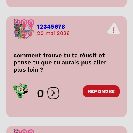
12345678
20 mai 2026
comment trouve tu ta réusit et
pense tu que tu aurais pus aller
plus loin ?
0
RÉPONDRE
Ouvrir les réactions