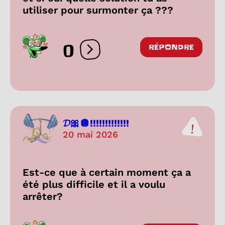
utiliser pour surmonter ça ???
0
RÉPONDRE
Ouvrir les réactions
𝓓🎀🪩!!!!!!!!!!!!!
20 mai 2026
Est-ce que à certain moment ça a
été plus difficile et il a voulu
arrêter?