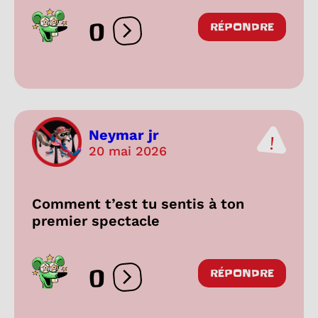
0
RÉPONDRE
Ouvrir les réactions
Neymar jr
20 mai 2026
Comment t’est tu sentis à ton
premier spectacle
0
RÉPONDRE
Ouvrir les réactions