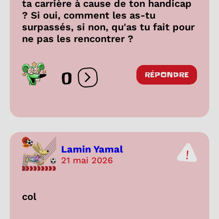
ta carrière à cause de ton handicap
? Si oui, comment les as-tu
surpassés, si non, qu'as tu fait pour
ne pas les rencontrer ?
0
RÉPONDRE
Ouvrir les réactions
Lamin Yamal
21 mai 2026
col