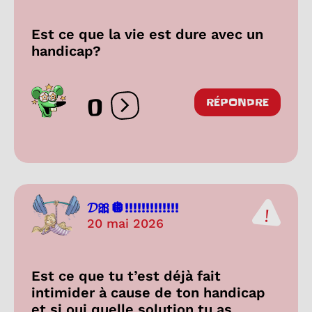
Est ce que la vie est dure avec un
handicap?
0
RÉPONDRE
Ouvrir les réactions
𝓓🎀🪩!!!!!!!!!!!!!
20 mai 2026
Est ce que tu t’est déjà fait
intimider à cause de ton handicap
et si oui quelle solution tu as