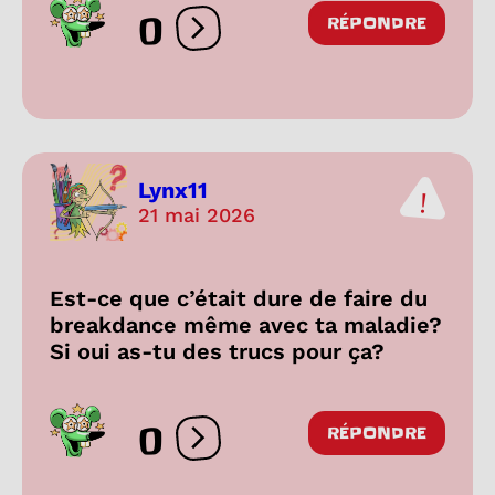
0
RÉPONDRE
Ouvrir les réactions
Lynx11
21 mai 2026
Est-ce que c’était dure de faire du
breakdance même avec ta maladie?
Si oui as-tu des trucs pour ça?
0
RÉPONDRE
Ouvrir les réactions