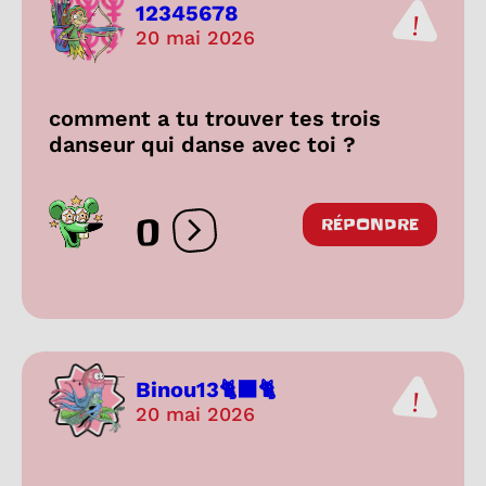
12345678
20 mai 2026
comment a tu trouver tes trois
danseur qui danse avec toi ?
0
RÉPONDRE
Ouvrir les réactions
Binou13🐈‍⬛🐈
20 mai 2026