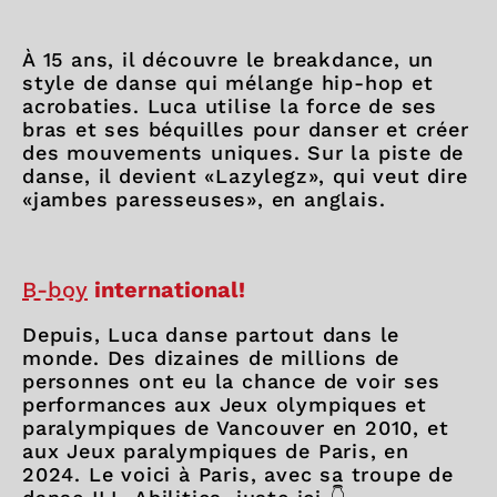
À 15 ans, il découvre le breakdance, un
style de danse qui mélange hip-hop et
acrobaties. Luca utilise la force de ses
bras et ses béquilles pour danser et créer
des mouvements uniques. Sur la piste de
danse, il devient «Lazylegz», qui veut dire
«jambes paresseuses», en anglais.
B-boy
international!
Depuis, Luca danse partout dans le
monde. Des dizaines de millions de
personnes ont eu la chance de voir ses
performances aux Jeux olympiques et
paralympiques de Vancouver en 2010, et
aux Jeux paralympiques de Paris, en
2024. Le voici à Paris, avec sa troupe de