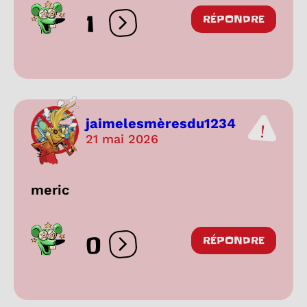
1
RÉPONDRE
Ouvrir les réactions
jaimelesmèresdu1234
21 mai 2026
meric
0
RÉPONDRE
Ouvrir les réactions