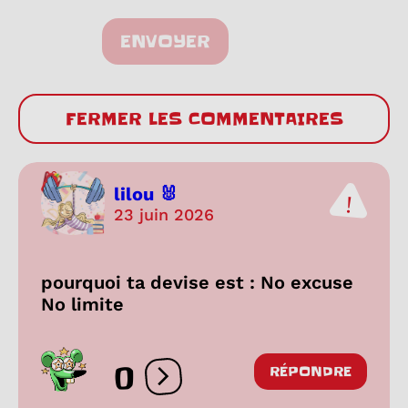
ENVOYER
FERMER LES COMMENTAIRES
lilou 🐰
23 juin 2026
pourquoi ta devise est : No excuse
No limite
0
RÉPONDRE
Ouvrir les réactions