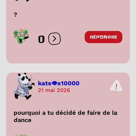
?
0
RÉPONDRE
Ouvrir les réactions
kats👁️x10000
21 mai 2026
pourquoi a tu décidé de faire de la
dance