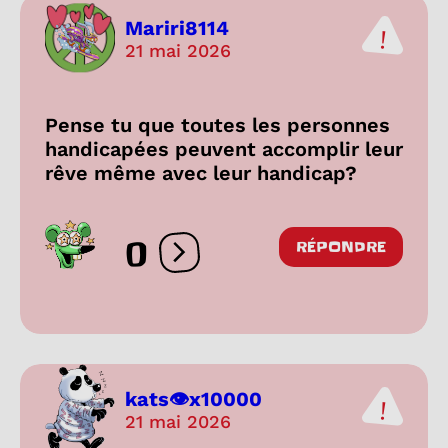
Mariri8114
21 mai 2026
Pense tu que toutes les personnes
handicapées peuvent accomplir leur
rêve même avec leur handicap?
0
RÉPONDRE
Ouvrir les réactions
kats👁️x10000
21 mai 2026