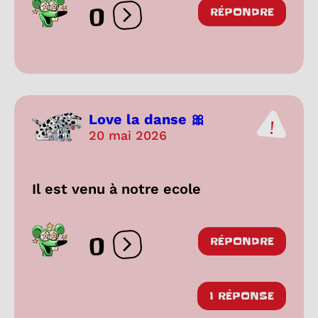
0
RÉPONDRE
Ouvrir les réactions
Love la danse 🎀
20 mai 2026
Il est venu à notre ecole
0
RÉPONDRE
Ouvrir les réactions
1 RÉPONSE