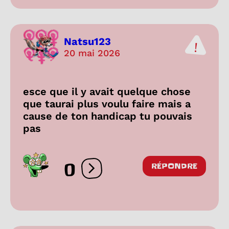
Natsu123
20 mai 2026
esce que il y avait quelque chose
que taurai plus voulu faire mais a
cause de ton handicap tu pouvais
pas
0
RÉPONDRE
Ouvrir les réactions