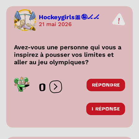
Hockeygirls🎀🤪🏒🏒
21 mai 2026
Avez-vous une personne qui vous a
inspirez à pousser vos limites et
aller au jeu olympiques?
0
RÉPONDRE
Ouvrir les réactions
1 RÉPONSE