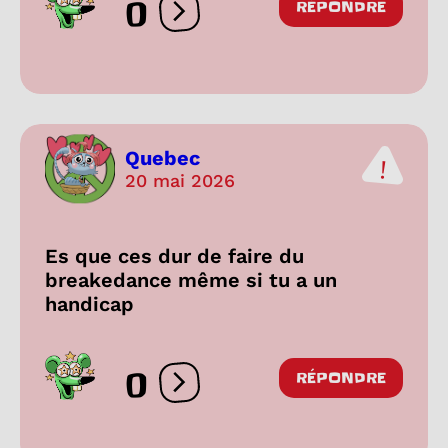
0
RÉPONDRE
Ouvrir les réactions
Quebec
20 mai 2026
Es que ces dur de faire du
breakedance même si tu a un
handicap
0
RÉPONDRE
Ouvrir les réactions