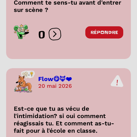
Comment te sens-tu avant d'entrer
sur scène ?
0
RÉPONDRE
Ouvrir les réactions
Flow😋🦊❤️
20 mai 2026
Est-ce que tu as vécu de
l'intimidation? si oui comment
réagissais tu. Et comment as-tu-
fait pour à l'école en classe.