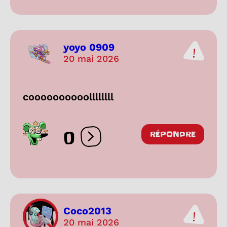
yoyo 0909
20 mai 2026
coooooooooollllllll
0
RÉPONDRE
Ouvrir les réactions
Coco2013
20 mai 2026