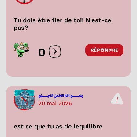
Tu dois être fier de toi! N'est-ce
pas?
0
RÉPONDRE
Ouvrir les réactions
﷽
20 mai 2026
est ce que tu as de lequilibre