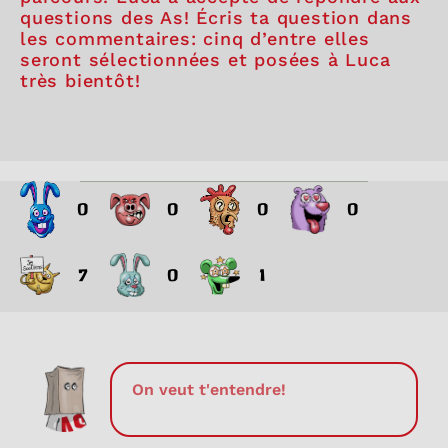
questions des As! Écris ta question dans
les commentaires: cinq d’entre elles
seront sélectionnées et posées à Luca
très bientôt!
0
0
0
0
7
0
1