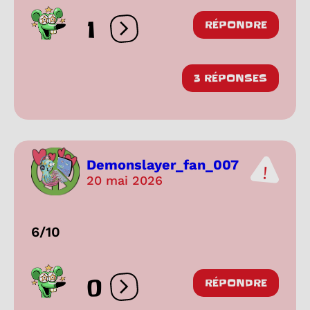
1
RÉPONDRE
Ouvrir les réactions
3 RÉPONSES
Demonslayer_fan_007
20 mai 2026
6/10
0
RÉPONDRE
Ouvrir les réactions