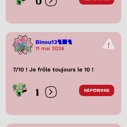
0
Ouvrir les réactions
Binou13🐈‍⬛🐈
11 mai 2026
7/10 ! Je frôle toujours le 10 !
1
RÉPONDRE
Ouvrir les réactions