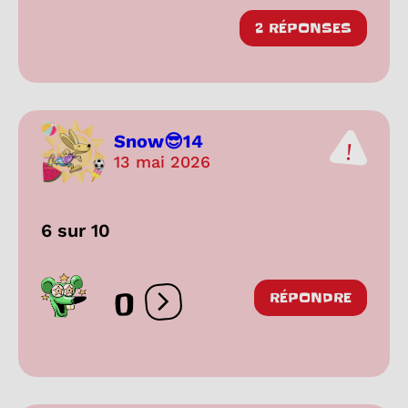
2 RÉPONSES
Snow😎14
13 mai 2026
6 sur 10
0
RÉPONDRE
Ouvrir les réactions