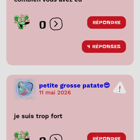
0
RÉPONDRE
Ouvrir les réactions
4 RÉPONSES
petite grosse patate😎
11 mai 2026
je suis trop fort
RÉPONDRE