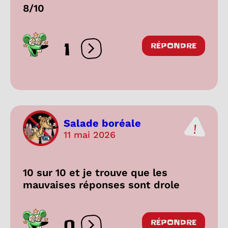
8/10
1
RÉPONDRE
Ouvrir les réactions
Salade boréale
11 mai 2026
10 sur 10 et je trouve que les
mauvaises réponses sont drole
0
RÉPONDRE