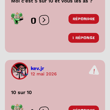
Moi c’est 5 sur 10 et vous les as ?
0
RÉPONDRE
Ouvrir les réactions
1 RÉPONSE
kev.jr
12 mai 2026
10 sur 10