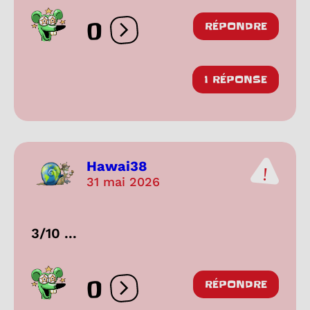
0
RÉPONDRE
Ouvrir les réactions
1 RÉPONSE
Hawai38
31 mai 2026
3/10 ...
0
RÉPONDRE
Ouvrir les réactions