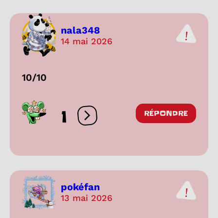
nala348
14 mai 2026
10/10
1
RÉPONDRE
Ouvrir les réactions
pokéfan
13 mai 2026