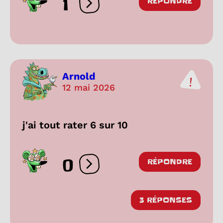
1
RÉPONDRE
Ouvrir les réactions
Arnold
12 mai 2026
j'ai tout rater 6 sur 10
0
RÉPONDRE
Ouvrir les réactions
3 RÉPONSES