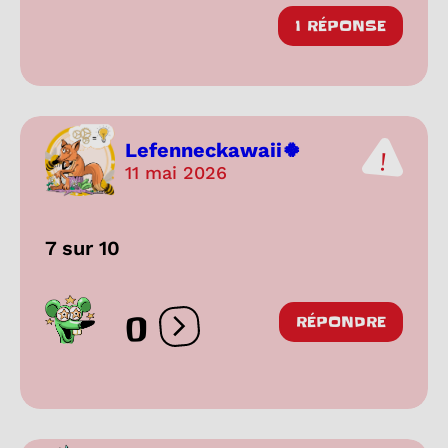
1 RÉPONSE
Lefenneckawaii🍀
11 mai 2026
7 sur 10
0
RÉPONDRE
Ouvrir les réactions