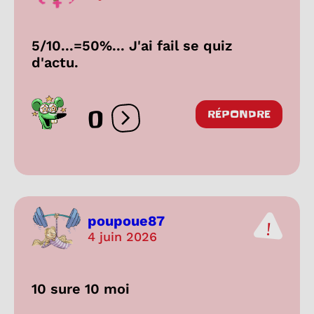
5/10...=50%... J'ai fail se quiz
d'actu.
0
RÉPONDRE
Ouvrir les réactions
poupoue87
4 juin 2026
10 sure 10 moi