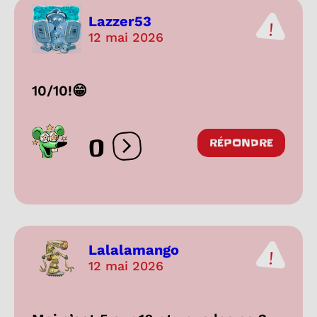
Lazzer53
12 mai 2026
10/10!😁
0
RÉPONDRE
Ouvrir les réactions
Lalalamango
12 mai 2026