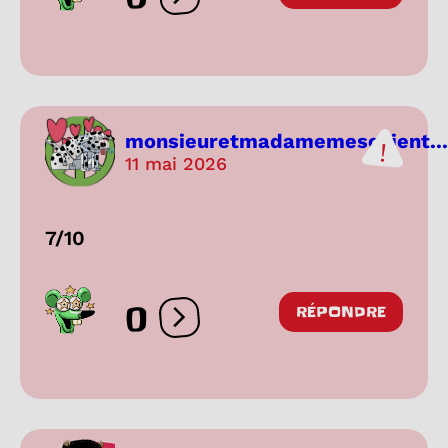
Ouvrir les réactions
monsieuretmadamemeschient...
11 mai 2026
7/10
0
RÉPONDRE
Ouvrir les réactions