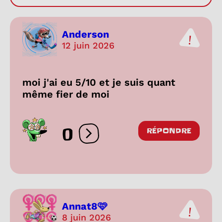
Anderson
12 juin 2026
moi j'ai eu 5/10 et je suis quant
même fier de moi
0
RÉPONDRE
Ouvrir les réactions
Annat8🩷
8 juin 2026