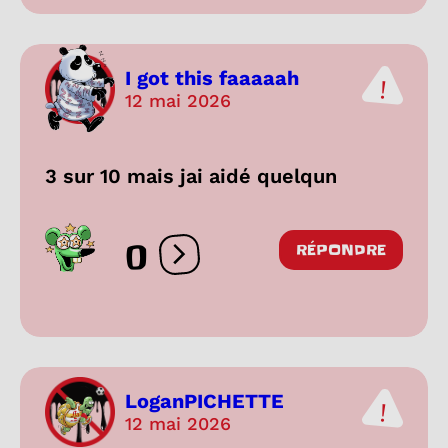
I got this faaaaah
12 mai 2026
3 sur 10 mais jai aidé quelqun
0
RÉPONDRE
Ouvrir les réactions
LoganPICHETTE
12 mai 2026