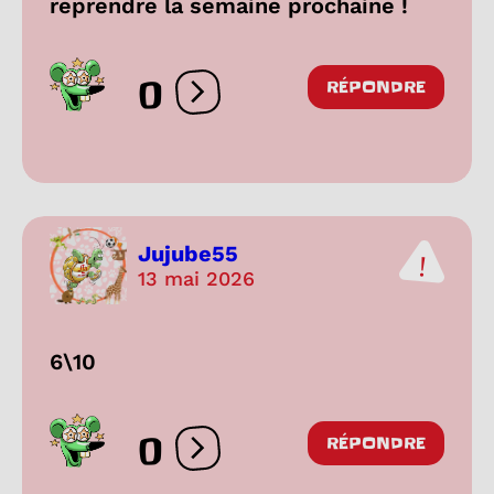
reprendre la semaine prochaine !
0
RÉPONDRE
Ouvrir les réactions
Jujube55
13 mai 2026
6\10
0
RÉPONDRE
Ouvrir les réactions