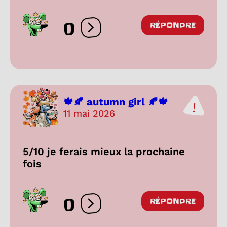
0
RÉPONDRE
Ouvrir les réactions
🍁🍂 autumn girl 🍂🍁
11 mai 2026
5/10 je ferais mieux la prochaine
fois
0
RÉPONDRE
Ouvrir les réactions