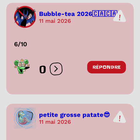
Bubble-tea 2026🇨🇦🇨🇦
11 mai 2026
6/10
0
RÉPONDRE
Ouvrir les réactions
petite grosse patate😎
11 mai 2026