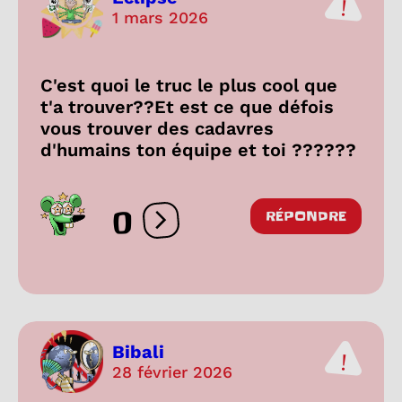
1 mars 2026
C'est quoi le truc le plus cool que
t'a trouver??Et est ce que défois
vous trouver des cadavres
d'humains ton équipe et toi ??????
0
RÉPONDRE
Ouvrir les réactions
Bibali
28 février 2026