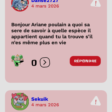
Danse2727
4 mars 2026
Bonjour Ariane poulain a quoi sa
sere de savoir à quelle espèce il
appartient quand tu la trouve s’il
n’es même plus en vie
0
RÉPONDRE
Ouvrir les réactions
Sekuik
4 mars 2026