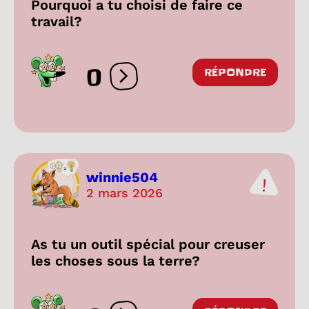
Pourquoi a tu choisi de faire ce
travail?
0
RÉPONDRE
Ouvrir les réactions
winnie504
2 mars 2026
As tu un outil spécial pour creuser
les choses sous la terre?