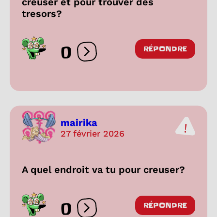
creuser et pour trouver des
tresors?
0
RÉPONDRE
Ouvrir les réactions
mairika
27 février 2026
A quel endroit va tu pour creuser?
0
RÉPONDRE
Ouvrir les réactions