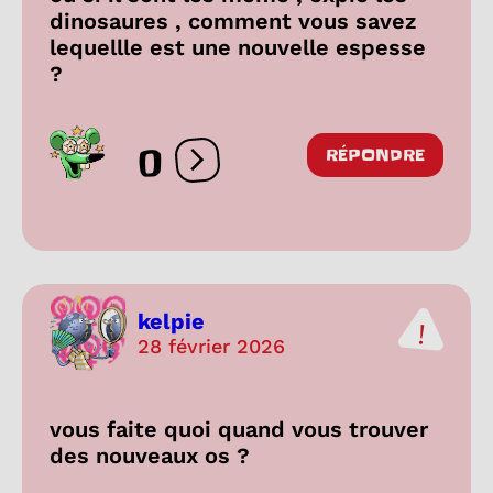
dinosaures , comment vous savez
lequellle est une nouvelle espesse
?
0
RÉPONDRE
Ouvrir les réactions
kelpie
28 février 2026
vous faite quoi quand vous trouver
des nouveaux os ?