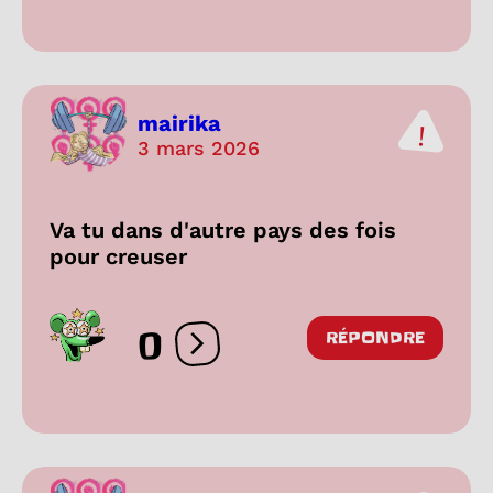
mairika
3 mars 2026
Va tu dans d'autre pays des fois
pour creuser
0
RÉPONDRE
Ouvrir les réactions