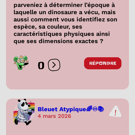
parveniez à déterminer l’époque à
laquelle un dinosaure a vécu, mais
aussi comment vous identifiez son
espèce, sa couleur, ses
caractéristiques physiques ainsi
que ses dimensions exactes ?
0
RÉPONDRE
Ouvrir les réactions
Bleuet Atypique🌈♾️📚
4 mars 2026