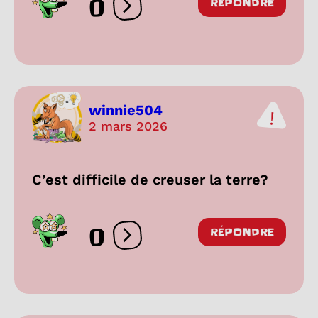
0
RÉPONDRE
Ouvrir les réactions
winnie504
2 mars 2026
C’est difficile de creuser la terre?
0
RÉPONDRE
Ouvrir les réactions