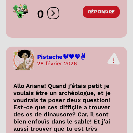
0
RÉPONDRE
Ouvrir les réactions
Pistache🐓🖤💚✌️
28 février 2026
Allo Ariane! Quand j’étais petit je
voulais être un archéologue, et je
voudrais te poser deux question!
Est-ce que ces diffiçile a trouver
des os de dinausore? Car, il sont
bien enfouïs dans le sable! Et j’ai
aussi trouver que tu est très