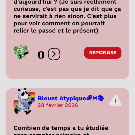
d'aujourd'hui ? (Je suis réellement
curieuse, c'est pas que je dit que ça
ne servirait à rien sinon. C'est plus
pour voir comment on pourrait
relier le passé et le présent)
0
RÉPONDRE
Ouvrir les réactions
Bleuet Atypique🌈♾️📚
28 février 2026
Combien de temps a tu étudiée
sans compter primaire et