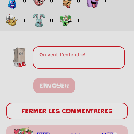
0
0
0
1
1
0
1
ENVOYER
FERMER LES COMMENTAIRES