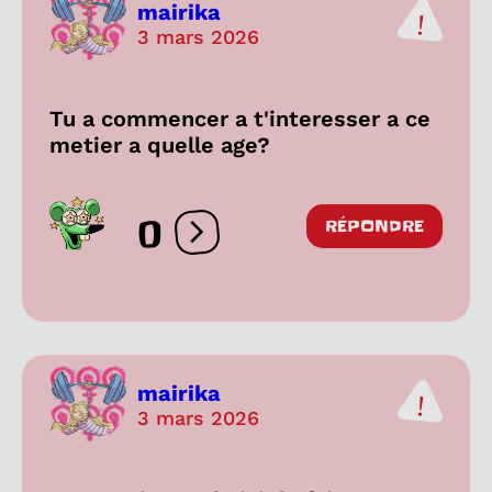
mairika
3 mars 2026
Tu a commencer a t'interesser a ce
metier a quelle age?
0
RÉPONDRE
Ouvrir les réactions
mairika
3 mars 2026