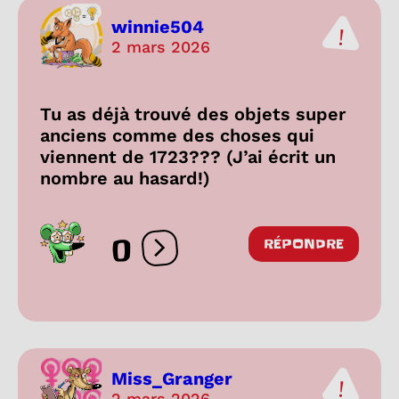
winnie504
2 mars 2026
Tu as déjà trouvé des objets super
anciens comme des choses qui
viennent de 1723??? (J’ai écrit un
nombre au hasard!)
0
RÉPONDRE
Ouvrir les réactions
Miss_Granger
2 mars 2026