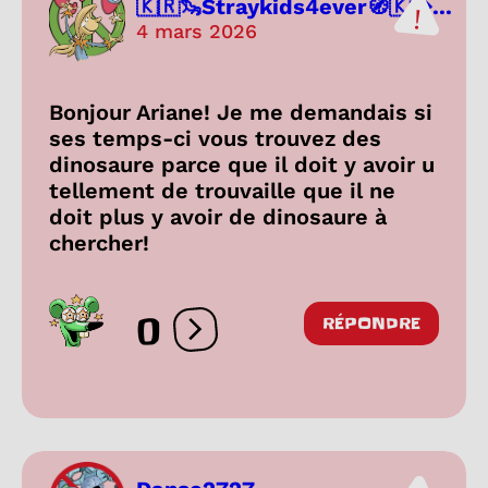
🇰🇷🦦Straykids4ever🧭🇰...
4 mars 2026
Bonjour Ariane! Je me demandais si
ses temps-ci vous trouvez des
dinosaure parce que il doit y avoir u
tellement de trouvaille que il ne
doit plus y avoir de dinosaure à
chercher!
0
RÉPONDRE
Ouvrir les réactions