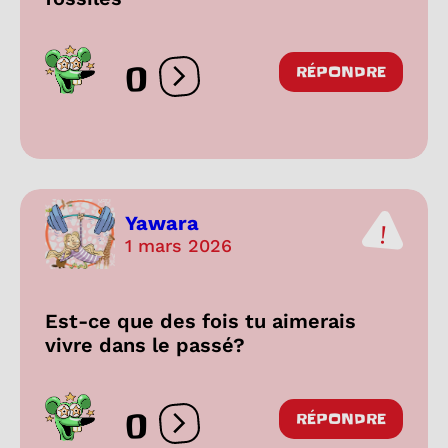
0
RÉPONDRE
Ouvrir les réactions
Yawara
1 mars 2026
Est-ce que des fois tu aimerais
vivre dans le passé?
0
RÉPONDRE
Ouvrir les réactions