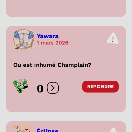
Yawara
1 mars 2026
Ou est inhumé Champlain?
0
RÉPONDRE
Ouvrir les réactions
Éclipse