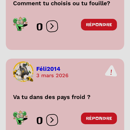
Comment tu choisis ou tu fouille?
0
RÉPONDRE
Ouvrir les réactions
Féli2014
3 mars 2026
Va tu dans des pays froid ?
0
RÉPONDRE
Ouvrir les réactions