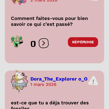
Comment faites-vous pour bien
savoir ce qui c’est passé?
0
RÉPONDRE
Ouvrir les réactions
Dora_The_Explorer o_O
1 mars 2026
est-ce que tu a déja trouver des
fossiles