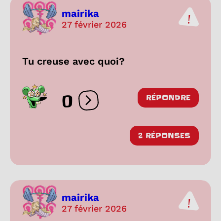
mairika
27 février 2026
Tu creuse avec quoi?
0
RÉPONDRE
Ouvrir les réactions
2 RÉPONSES
mairika
27 février 2026