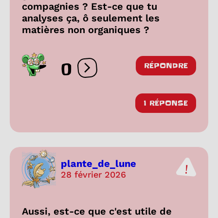
compagnies ? Est-ce que tu
analyses ça, ô seulement les
matières non organiques ?
0
RÉPONDRE
Ouvrir les réactions
1 RÉPONSE
plante_de_lune
28 février 2026
Aussi, est-ce que c'est utile de