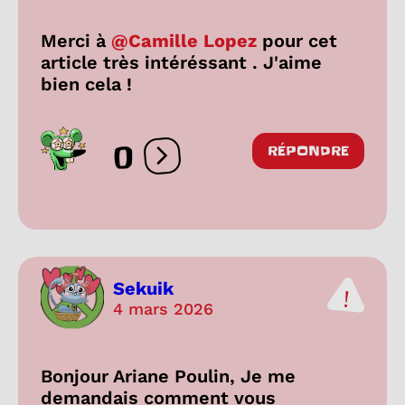
Merci à
@Camille Lopez
pour cet
article très intéréssant . J'aime
bien cela !
0
RÉPONDRE
Ouvrir les réactions
Sekuik
4 mars 2026
Bonjour Ariane Poulin, Je me
demandais comment vous