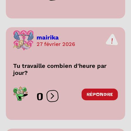
mairika
27 février 2026
Tu travaille combien d'heure par
jour?
0
RÉPONDRE
Ouvrir les réactions