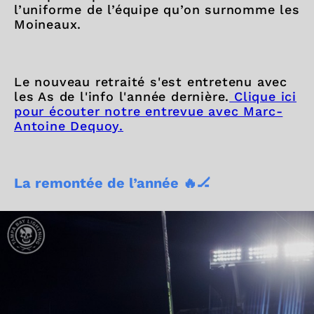
l’uniforme de l’équipe qu’on surnomme les
Moineaux.
Le nouveau retraité s'est entretenu avec
les As de l'info l'année dernière.
Clique ici
pour écouter notre entrevue avec Marc-
Antoine Dequoy.
La remontée de l’année 🔥🏒