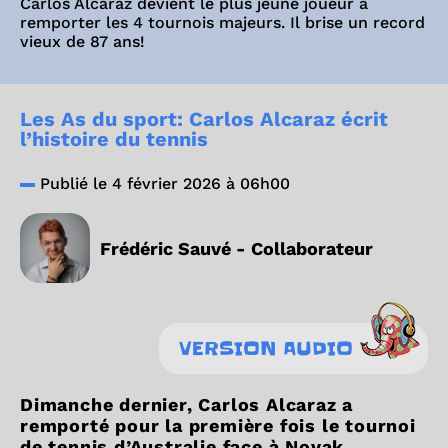
Carlos Alcaraz devient le plus jeune joueur à
remporter les 4 tournois majeurs. Il brise un record
vieux de 87 ans!
Les As du sport: Carlos Alcaraz écrit
l’histoire du tennis
Publié le 4 février 2026 à 06h00
Frédéric Sauvé - Collaborateur
VERSION AUDIO
Dimanche dernier, Carlos Alcaraz a
remporté pour la première fois le tournoi
de tennis d’Australie face à Novak