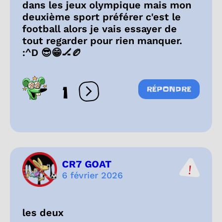
dans les jeux olympique mais mon
deuxième sport préférer c'est le
football alors je vais essayer de
tout regarder pour rien manquer.
:^D 😎😁🏒🏉
1
RÉPONDRE
Ouvrir les réactions
CR7 GOAT
6 février 2026
les deux