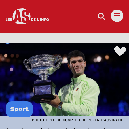
Les as de l'info
Ouvri
Sport
PHOTO TIRÉE DU COMPTE X DE L’OPEN D’AUSTRALIE