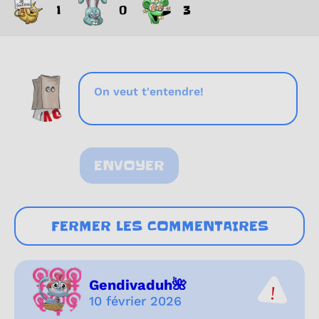
1
0
3
ENVOYER
FERMER LES COMMENTAIRES
Gendivaduh🌺
10 février 2026