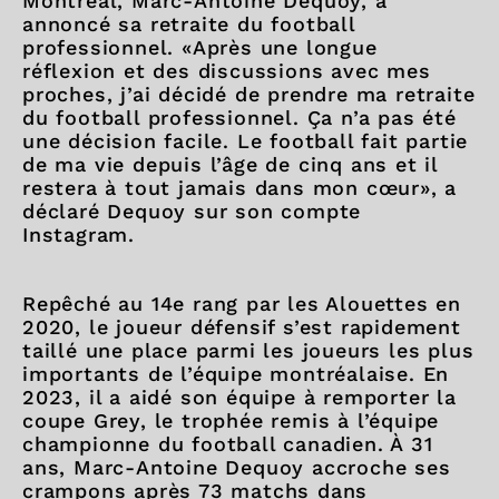
Montréal, Marc-Antoine Dequoy, a
annoncé sa retraite du football
professionnel. «Après une longue
réflexion et des discussions avec mes
proches, j’ai décidé de prendre ma retraite
du football professionnel. Ça n’a pas été
une décision facile. Le football fait partie
de ma vie depuis l’âge de cinq ans et il
restera à tout jamais dans mon cœur», a
déclaré Dequoy sur son compte
Instagram.
Repêché au 14e rang par les Alouettes en
2020, le joueur défensif s’est rapidement
taillé une place parmi les joueurs les plus
importants de l’équipe montréalaise. En
2023, il a aidé son équipe à remporter la
coupe Grey, le trophée remis à l’équipe
championne du football canadien. À 31
ans, Marc-Antoine Dequoy accroche ses
crampons après 73 matchs dans