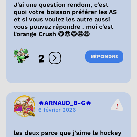
J'ai une question rendom, c'est
quoi votre boisson préférer les AS
et si vous voulez les autre aussi
vous pouvez répondre . moi c'est
l'orange Crush 😋😎😁🤪🤑
2
RÉPONDRE
Ouvrir les réactions
🔥ARNAUD_B-G🔥
6 février 2026
les deux parce que j'aime le hockey