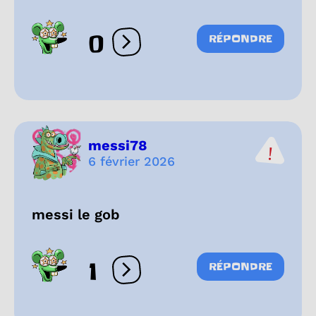
0
RÉPONDRE
Ouvrir les réactions
messi78
6 février 2026
messi le gob
1
RÉPONDRE
Ouvrir les réactions