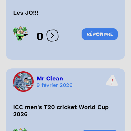
Les JO!!!
0
RÉPONDRE
Ouvrir les réactions
Mr Clean
9 février 2026
ICC men's T20 cricket World Cup
2026