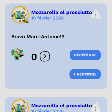
Mozzarella el prosciutto
10 février 2026
Bravo Marc-Antoine!!!
0
RÉPONDRE
Ouvrir les réactions
1 RÉPONSE
Mozzarella el prosciutto
10 février 2026