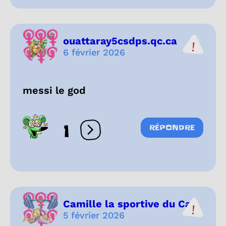
ouattaray5csdps.qc.ca
6 février 2026
messi le god
1
RÉPONDRE
Ouvrir les réactions
Camille la sportive du Ca...
5 février 2026