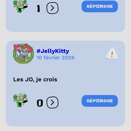
1
RÉPONDRE
Ouvrir les réactions
#JellyKitty
10 février 2026
Les JO, je crois
0
RÉPONDRE
Ouvrir les réactions