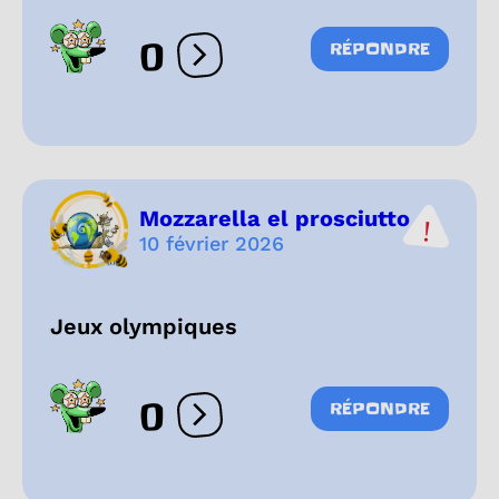
0
RÉPONDRE
Ouvrir les réactions
Mozzarella el prosciutto
10 février 2026
Jeux olympiques
0
RÉPONDRE
Ouvrir les réactions