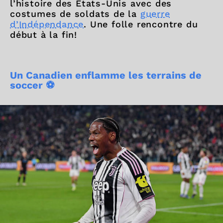
l’histoire des États-Unis avec des
costumes de soldats de la
guerre
d’Indépendance
. Une folle rencontre du
début à la fin!
Un Canadien enflamme les terrains de
soccer ⚽