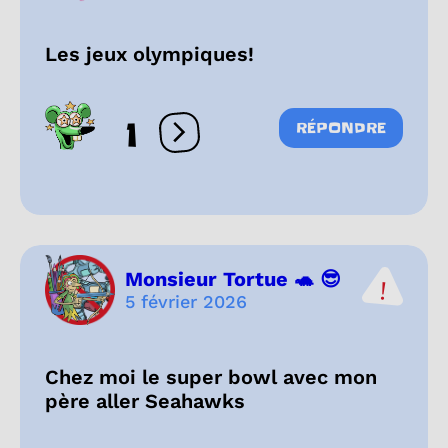
Les jeux olympiques!
1
RÉPONDRE
Ouvrir les réactions
Monsieur Tortue 🐢 😎
5 février 2026
Chez moi le super bowl avec mon
père aller Seahawks