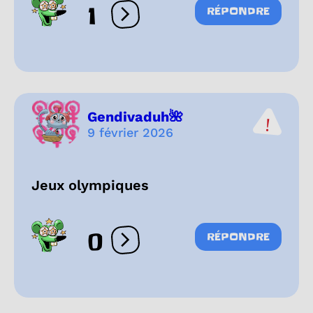
1
RÉPONDRE
Ouvrir les réactions
Gendivaduh🌺
9 février 2026
Jeux olympiques
0
RÉPONDRE
Ouvrir les réactions