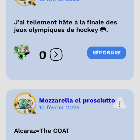
J’ai tellement hâte à la finale des
jeux olympiques de hockey 🥅.
0
RÉPONDRE
Ouvrir les réactions
Mozzarella el prosciutto
10 février 2026
Alcaraz=The GOAT