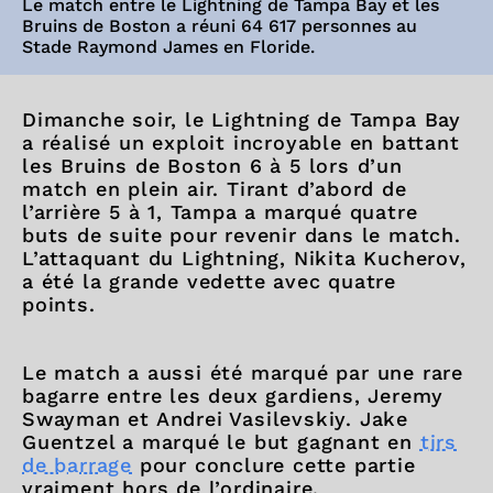
Le match entre le Lightning de Tampa Bay et les
Bruins de Boston a réuni 64 617 personnes au
Stade Raymond James en Floride.
Dimanche soir, le Lightning de Tampa Bay
a réalisé un exploit incroyable en battant
les Bruins de Boston 6 à 5 lors d’un
match en plein air. Tirant d’abord de
l’arrière 5 à 1, Tampa a marqué quatre
buts de suite pour revenir dans le match.
L’attaquant du Lightning, Nikita Kucherov,
a été la grande vedette avec quatre
points.
Le match a aussi été marqué par une rare
bagarre entre les deux gardiens, Jeremy
Swayman et Andrei Vasilevskiy. Jake
Guentzel a marqué le but gagnant en
tirs
de barrage
pour conclure cette partie
vraiment hors de l’ordinaire.