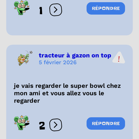
1
RÉPONDRE
Ouvrir les réactions
tracteur à gazon on top
5 février 2026
je vais regarder le super bowl chez
mon ami et vous allez vous le
regarder
2
RÉPONDRE
Ouvrir les réactions