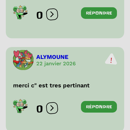
0
RÉPONDRE
Ouvrir les réactions
ALYMOUNE
22 janvier 2026
merci c" est tres pertinant
0
RÉPONDRE
Ouvrir les réactions