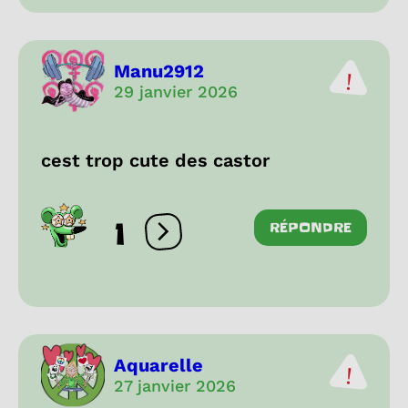
Manu2912
29 janvier 2026
cest trop cute des castor
1
RÉPONDRE
Ouvrir les réactions
Aquarelle
27 janvier 2026