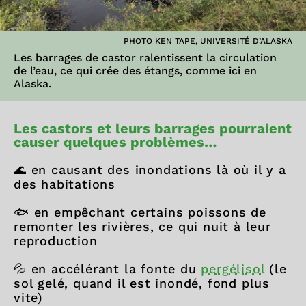
PHOTO KEN TAPE, UNIVERSITÉ D’ALASKA
Les barrages de castor ralentissent la circulation
de l’eau, ce qui crée des étangs, comme ici en
Alaska.
Les castors et leurs barrages pourraient
causer quelques problèmes…
🌊 en causant des inondations là où il y a
des habitations
🐟 en empêchant certains poissons de
remonter les rivières, ce qui nuit à leur
reproduction
💦 en accélérant la fonte du
pergélisol
(le
sol gelé, quand il est inondé, fond plus
vite)