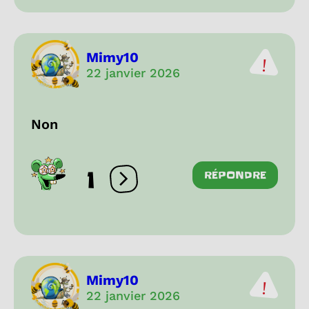
Mimy10
22 janvier 2026
Non
1
RÉPONDRE
Ouvrir les réactions
Mimy10
22 janvier 2026