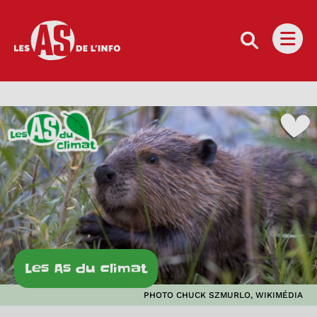
Les as de l'info
Ouvri
Les As du climat
PHOTO CHUCK SZMURLO, WIKIMÉDIA