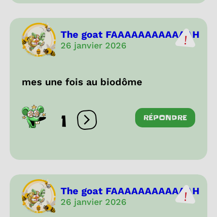
The goat FAAAAAAAAAAAAH
26 janvier 2026
mes une fois au biodôme
1
RÉPONDRE
Ouvrir les réactions
The goat FAAAAAAAAAAAAH
26 janvier 2026