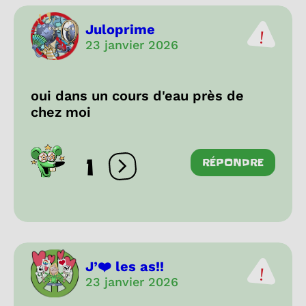
Juloprime
23 janvier 2026
oui dans un cours d'eau près de
chez moi
1
RÉPONDRE
Ouvrir les réactions
J’❤️ les as!!
23 janvier 2026