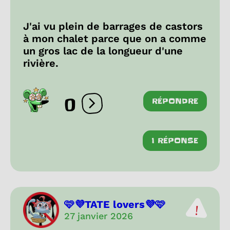
J'ai vu plein de barrages de castors
à mon chalet parce que on a comme
un gros lac de la longueur d'une
rivière.
0
RÉPONDRE
Ouvrir les réactions
1 RÉPONSE
🩷💜TATE lovers💜🩷
27 janvier 2026