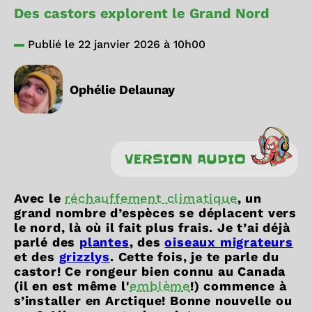
Des castors explorent le Grand Nord
Publié le 22 janvier 2026 à 10h00
Ophélie Delaunay
VERSION AUDIO
Avec le
réchauffement climatique
, un
grand nombre d’espèces se déplacent vers
le nord, là où il fait plus frais. Je t’ai déjà
parlé des
plantes
, des
oiseaux migrateurs
et des
grizzlys
. Cette fois, je te parle du
castor! Ce rongeur bien connu au Canada
(il en est même l'
emblème
!) commence à
s’installer en Arctique! Bonne nouvelle ou