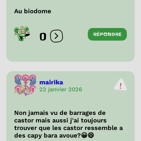
Au biodome
0
RÉPONDRE
Ouvrir les réactions
mairika
22 janvier 2026
Non jamais vu de barrages de
castor mais aussi j'ai toujours
trouver que les castor ressemble a
des capy bara avoue?😀😄