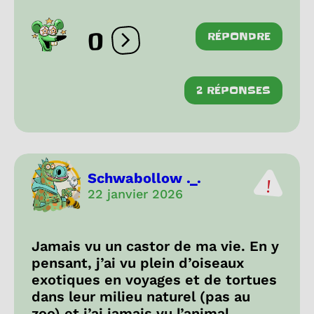
0
RÉPONDRE
Ouvrir les réactions
2 RÉPONSES
Schwabollow ._.
22 janvier 2026
Jamais vu un castor de ma vie. En y
pensant, j’ai vu plein d’oiseaux
exotiques en voyages et de tortues
dans leur milieu naturel (pas au
zoo) et j’ai jamais vu l’animal