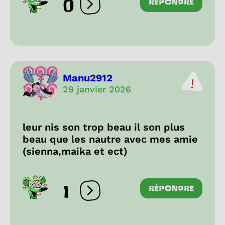
0
RÉPONDRE
Ouvrir les réactions
Manu2912
29 janvier 2026
leur nis son trop beau il son plus
beau que les nautre avec mes amie
(sienna,maika et ect)
1
RÉPONDRE
Ouvrir les réactions