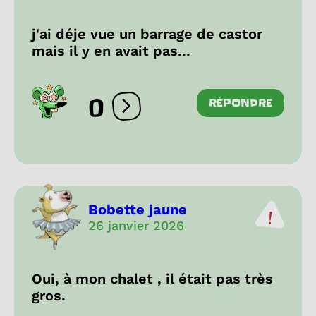
j'ai déje vue un barrage de castor
mais il y en avait pas...
0
RÉPONDRE
Ouvrir les réactions
Bobette jaune
26 janvier 2026
Oui, à mon chalet , il était pas très
gros.