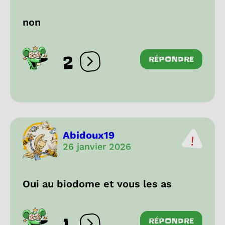
non
2
RÉPONDRE
Ouvrir les réactions
Abidoux19
26 janvier 2026
Oui au biodome et vous les as
1
RÉPONDRE