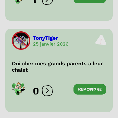
Ouvrir les réactions
TonyTiger
25 janvier 2026
Oui cher mes grands parents a leur
chalet
0
RÉPONDRE
Ouvrir les réactions