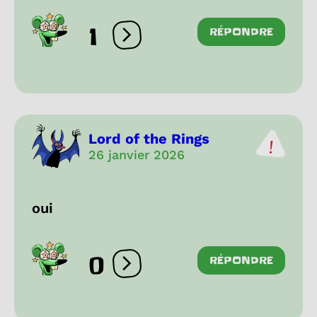
1
RÉPONDRE
Ouvrir les réactions
Lord of the Rings
26 janvier 2026
oui
0
RÉPONDRE
Ouvrir les réactions