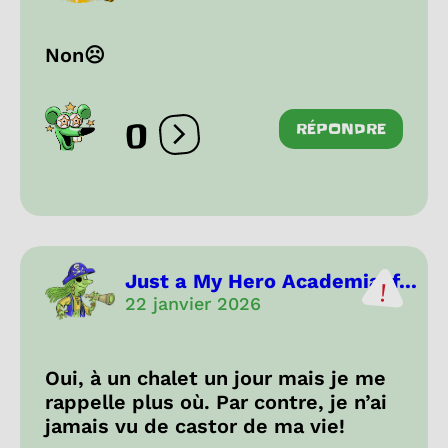
Non☹
0
RÉPONDRE
Ouvrir les réactions
Just a My Hero Academia-f...
22 janvier 2026
Oui, à un chalet un jour mais je me
rappelle plus où. Par contre, je n’ai
jamais vu de castor de ma vie!