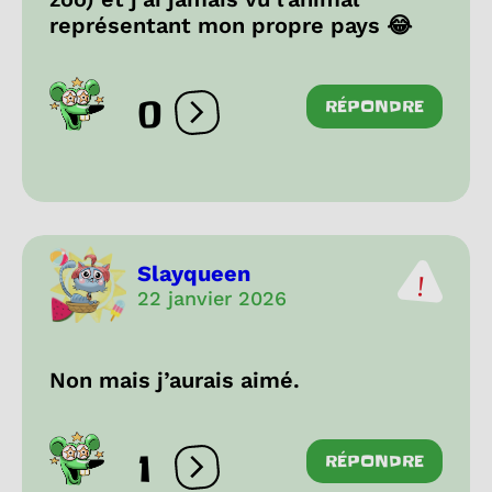
représentant mon propre pays 😂
0
RÉPONDRE
Ouvrir les réactions
Slayqueen
22 janvier 2026
Non mais j’aurais aimé.
1
RÉPONDRE
Ouvrir les réactions