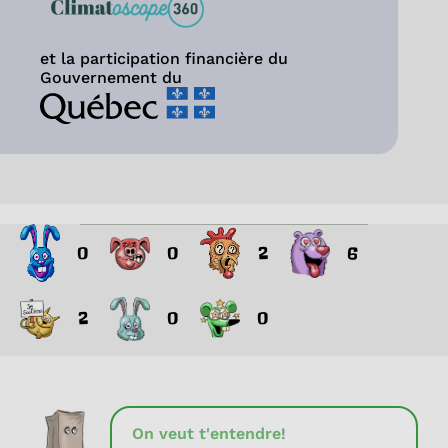
et la participation financière du
Gouvernement du
0
0
2
6
2
0
0