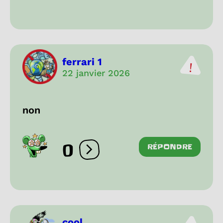
ferrari 1
22 janvier 2026
non
0
RÉPONDRE
Ouvrir les réactions
cool