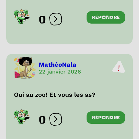
0
RÉPONDRE
Ouvrir les réactions
MathéoNala
22 janvier 2026
Oui au zoo! Et vous les as?
0
RÉPONDRE
Ouvrir les réactions