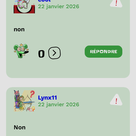
22 janvier 2026
non
0
RÉPONDRE
Ouvrir les réactions
Lynx11
22 janvier 2026
Non