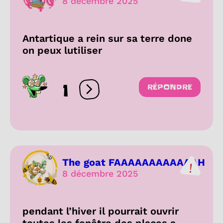
8 décembre 2025
Antartique a rein sur sa terre done
on peux lutiliser
1
RÉPONDRE
Ouvrir les réactions
The goat FAAAAAAAAAAAAH
8 décembre 2025
pendant l’hiver il pourrait ouvrir
toutes les fenêtre des places a