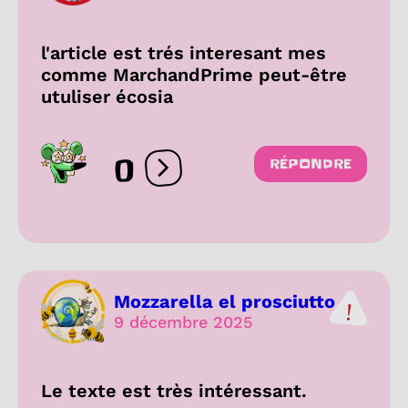
l'article est trés interesant mes
comme MarchandPrime peut-être
utuliser écosia
0
RÉPONDRE
Ouvrir les réactions
Mozzarella el prosciutto
9 décembre 2025
Le texte est très intéressant.