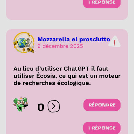
1 RÉPONSE
Mozzarella el prosciutto
9 décembre 2025
Au lieu d’utiliser ChatGPT il faut
utiliser Écosia, ce qui est un moteur
de recherches écologique.
0
RÉPONDRE
Ouvrir les réactions
1 RÉPONSE