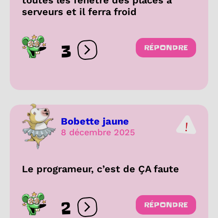
serveurs et il ferra froid
3
RÉPONDRE
Ouvrir les réactions
Bobette jaune
8 décembre 2025
Le programeur, c’est de ÇA faute
2
RÉPONDRE
Ouvrir les réactions