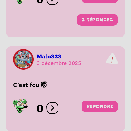
Ouvrir les réactions
2 RÉPONSES
Malo333
3 décembre 2025
C’est fou 🤯
0
RÉPONDRE
Ouvrir les réactions