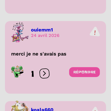
ouiemm1
24 avril 2026
merci je ne s'avais pas
1
RÉPONDRE
Ouvrir les réactions
koala660