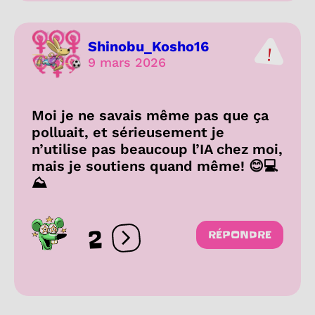
Shinobu_Kosho16
9 mars 2026
Moi je ne savais même pas que ça
polluait, et sérieusement je
n’utilise pas beaucoup l’IA chez moi,
mais je soutiens quand même! 😊💻
⛰️
2
RÉPONDRE
Ouvrir les réactions