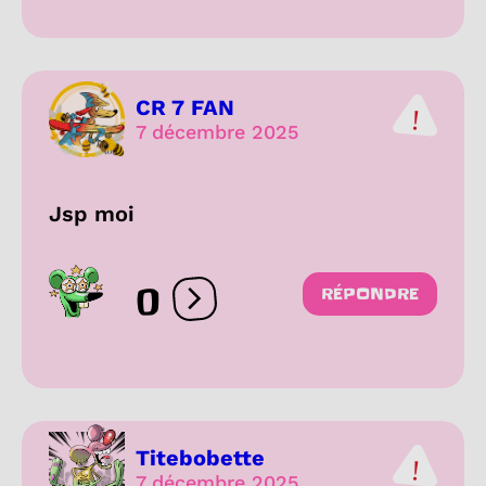
CR 7 FAN
7 décembre 2025
Jsp moi
0
RÉPONDRE
Ouvrir les réactions
Titebobette
7 décembre 2025