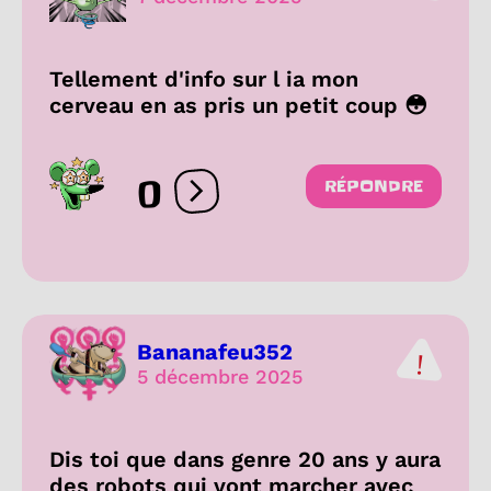
Tellement d'info sur l ia mon
cerveau en as pris un petit coup 😳
0
RÉPONDRE
Ouvrir les réactions
Bananafeu352
5 décembre 2025
Dis toi que dans genre 20 ans y aura
des robots qui vont marcher avec