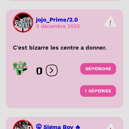
jojo_Prime/2.0
3 décembre 2025
C'est bizarre les centre a donner.
0
RÉPONDRE
Ouvrir les réactions
1 RÉPONSE
🤫 Sigma Boy 🔥