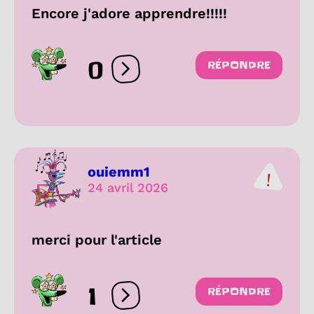
Encore j'adore apprendre!!!!!
0
RÉPONDRE
Ouvrir les réactions
ouiemm1
24 avril 2026
merci pour l'article
1
RÉPONDRE
Ouvrir les réactions