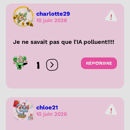
charlotte29
10 juin 2026
Je ne savait pas que l'IA polluent!!!!
1
RÉPONDRE
Ouvrir les réactions
chloe21
10 juin 2026