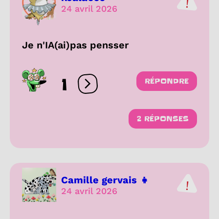
24 avril 2026
Je n'IA(ai)pas pensser
1
RÉPONDRE
Ouvrir les réactions
2 RÉPONSES
Camille gervais 👧
24 avril 2026