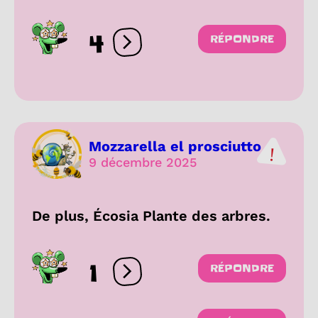
4
RÉPONDRE
Ouvrir les réactions
Mozzarella el prosciutto
9 décembre 2025
De plus, Écosia Plante des arbres.
1
RÉPONDRE
Ouvrir les réactions