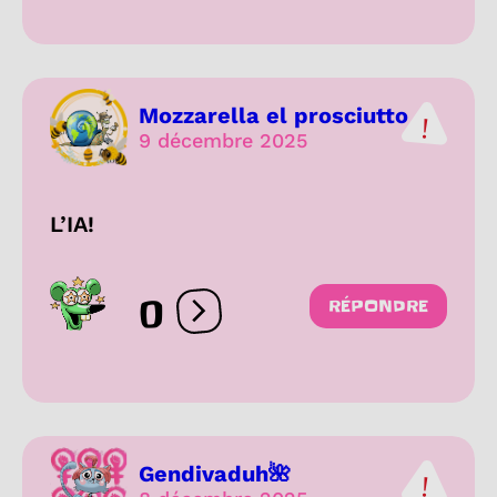
Mozzarella el prosciutto
9 décembre 2025
L’IA!
0
RÉPONDRE
Ouvrir les réactions
Gendivaduh🌺