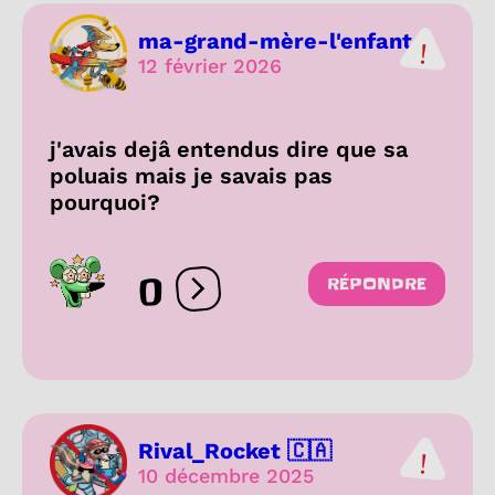
ma-grand-mère-l'enfant
12 février 2026
j'avais dejâ entendus dire que sa
poluais mais je savais pas
pourquoi?
0
RÉPONDRE
Ouvrir les réactions
Rival_Rocket 🇨🇦
10 décembre 2025