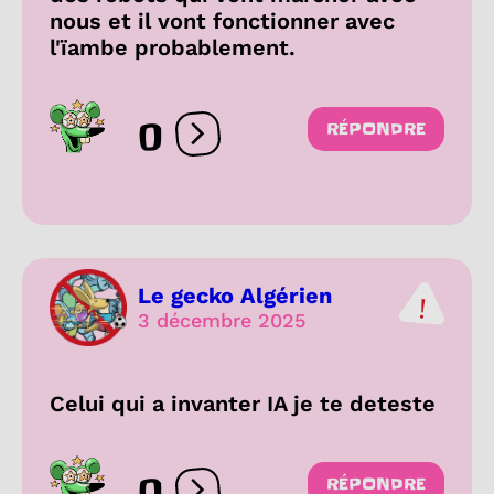
nous et il vont fonctionner avec
l'ïambe probablement.
0
RÉPONDRE
Ouvrir les réactions
Le gecko Algérien
3 décembre 2025
Celui qui a invanter IA je te deteste
0
RÉPONDRE