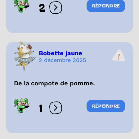
2
RÉPONDRE
Ouvrir les réactions
Bobette jaune
2 décembre 2025
De la compote de pomme.
1
RÉPONDRE
Ouvrir les réactions