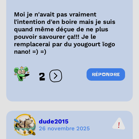
Moi je n'avait pas vraiment
l'intention d'en boire mais je suis
quand même déçue de ne plus
pouvoir savourer ça!!! Je le
remplacerai par du yougourt ïogo
nano! =) =)
2
RÉPONDRE
Ouvrir les réactions
dude2015
26 novembre 2025