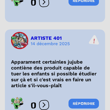
0
RÉPONDRE
Ouvrir les réactions
ARTISTE 401
14 décembre 2025
Apparament certainles jujube
contiène des produit capable de
tuer les enfants si possible étudier
sur çà et si c'est vrais en faire un
article s'il-vous-plaît
0
RÉPONDRE
Ouvrir les réactions