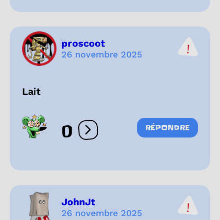
proscoot
26 novembre 2025
Lait
0
RÉPONDRE
Ouvrir les réactions
JohnJt
26 novembre 2025