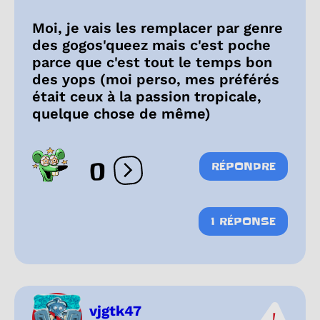
Moi, je vais les remplacer par genre
des gogos'queez mais c'est poche
parce que c'est tout le temps bon
des yops (moi perso, mes préférés
était ceux à la passion tropicale,
quelque chose de même)
0
RÉPONDRE
Ouvrir les réactions
1 RÉPONSE
vjgtk47