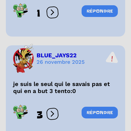
1
RÉPONDRE
Ouvrir les réactions
BLUE_JAYS22
26 novembre 2025
je suis le seul qui le savais pas et
qui en a but 3 tento:0
3
RÉPONDRE
Ouvrir les réactions