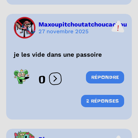
Maxoupitchoutatchoucachou
27 novembre 2025
je les vide dans une passoire
0
RÉPONDRE
Ouvrir les réactions
2 RÉPONSES