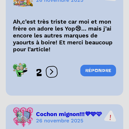
Ah,c’est très triste car moi et mon
frère on adore les Yop😢… mais j’ai
encore les autres marques de
yaourts à boire! Et merci beaucoup
pour l’article!
2
RÉPONDRE
Ouvrir les réactions
Cochon mignon!!!💜🩵🩷
26 novembre 2025