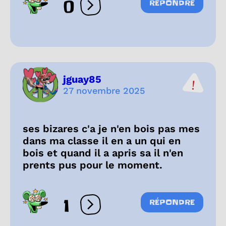
0
RÉPONDRE
Ouvrir les réactions
jguay85
27 novembre 2025
ses bizares c'a je n'en bois pas mes
dans ma classe il en a un qui en
bois et quand il a apris sa il n'en
prents pus pour le moment.
1
RÉPONDRE
Ouvrir les réactions