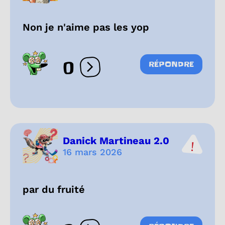
Non je n'aime pas les yop
0
RÉPONDRE
Ouvrir les réactions
Danick Martineau 2.0
16 mars 2026
par du fruité