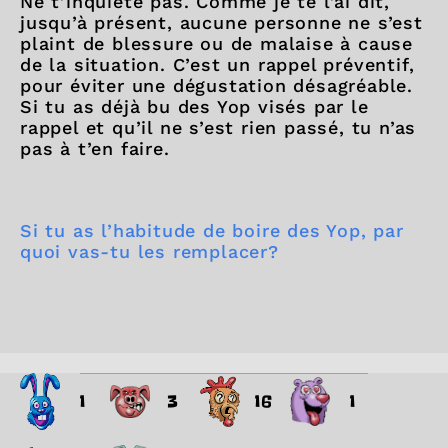
Ne t’inquiète pas. Comme je te l’ai dit,
jusqu’à présent, aucune personne ne s’est
plaint de blessure ou de malaise à cause
de la situation. C’est un rappel préventif,
pour éviter une dégustation désagréable.
Si tu as déjà bu des Yop visés par le
rappel et qu’il ne s’est rien passé, tu n’as
pas à t’en faire.
Si tu as l’habitude de boire des Yop, par
quoi vas-tu les remplacer?
1
3
16
1