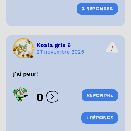
2 RÉPONSES
Koala gris 6
27 novembre 2025
j'ai peur!
0
RÉPONDRE
Ouvrir les réactions
1 RÉPONSE