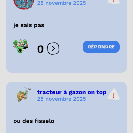
28 novembre 2025
je sais pas
0
RÉPONDRE
Ouvrir les réactions
tracteur à gazon on top
28 novembre 2025
ou des fisselo