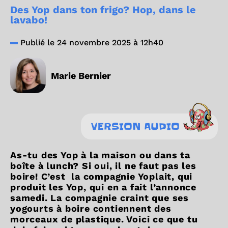
Des Yop dans ton frigo? Hop, dans le
lavabo!
Publié le 24 novembre 2025 à 12h40
Marie Bernier
VERSION AUDIO
As-tu des Yop à la maison ou dans ta
boîte à lunch? Si oui, il ne faut pas les
boire! C’est la compagnie Yoplait, qui
produit les Yop, qui en a fait l’annonce
samedi. La compagnie craint que ses
yogourts à boire contiennent des
morceaux de plastique. Voici ce que tu