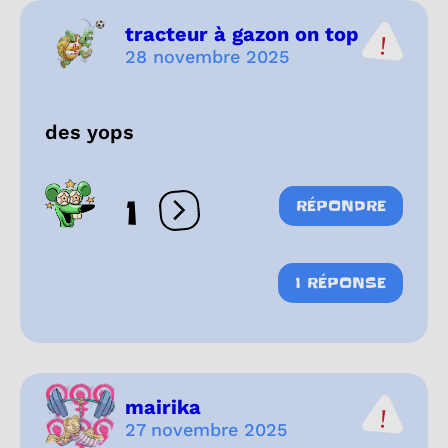
tracteur à gazon on top
28 novembre 2025
des yops
1
RÉPONDRE
Ouvrir les réactions
1 RÉPONSE
mairika
27 novembre 2025