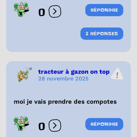
0
RÉPONDRE
Ouvrir les réactions
2 RÉPONSES
tracteur à gazon on top
28 novembre 2025
moi je vais prendre des compotes
0
RÉPONDRE
Ouvrir les réactions