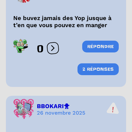
Ne buvez jamais des Yop jusque à
t’en que vous pouvez en manger
0
RÉPONDRE
Ouvrir les réactions
2 RÉPONSES
BBOKARI🐥
26 novembre 2025