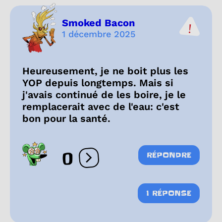
Smoked Bacon
1 décembre 2025
Heureusement, je ne boit plus les
YOP depuis longtemps. Mais si
j'avais continué de les boire, je le
remplacerait avec de l'eau: c'est
bon pour la santé.
0
RÉPONDRE
Ouvrir les réactions
1 RÉPONSE