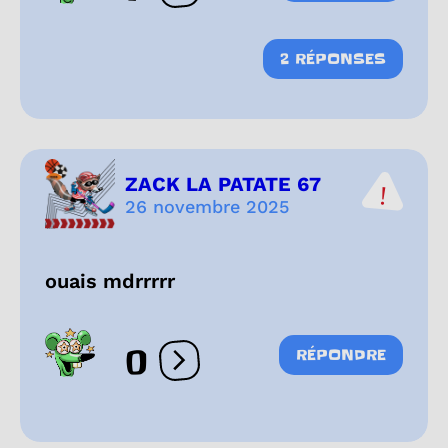
2 RÉPONSES
ZACK LA PATATE 67
26 novembre 2025
ouais mdrrrrr
0
RÉPONDRE
Ouvrir les réactions