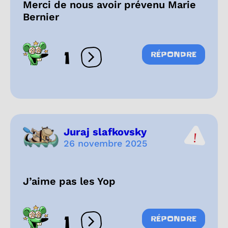
Merci de nous avoir prévenu Marie
Bernier
1
RÉPONDRE
Ouvrir les réactions
Juraj slafkovsky
26 novembre 2025
J’aime pas les Yop
1
RÉPONDRE
Ouvrir les réactions