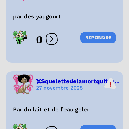
par des yaugourt
0
RÉPONDRE
Ouvrir les réactions
☠️Squelettedelamortquitue...
27 novembre 2025
Par du lait et de l’eau geler