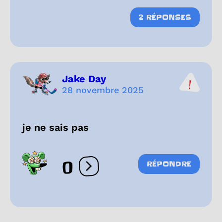
2 RÉPONSES
Jake Day
28 novembre 2025
je ne sais pas
0
RÉPONDRE
Ouvrir les réactions